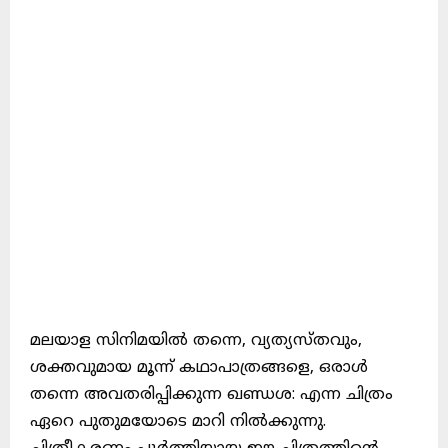
മലയാള സിനിമയിൽ തന്നെ, വ്യത്യസ്തവും,
ശക്തവുമായ മൂന്ന് കഥാപാത്രങ്ങളെ, ഒരാൾ
തന്നെ അവതരിപ്പിക്കുന്ന ഖണ്ഡശ: എന്ന ചിത്രം
ഏറെ പുതുമയോടെ മാറി നിൽക്കുന്നു.