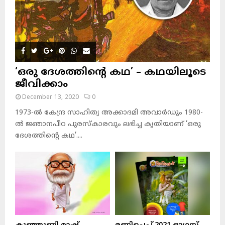
‘ഒരു ദേശത്തിന്റെ കഥ’ – കഥയിലൂടെ
ജീവിക്കാം
December 13, 2020
0
1973-ല്‍ കേന്ദ്ര സാഹിത്യ അക്കാദമി അവാര്‍ഡും 1980-
ല്‍ ജ്ഞാനപീഠ പുരസ്‌കാരവും ലഭിച്ച കൃതിയാണ് ‘ഒരു
ദേശത്തിന്റെ കഥ’....