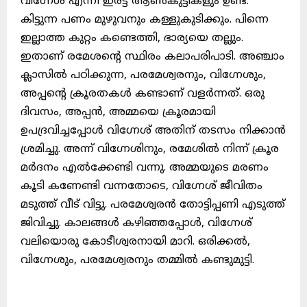
വിഗ്നേശ് എന്നീ ഇരട്ട ആൺകുട്ടികളും ഉണ്ട്.
കിട്ടുന്ന പണം മുഴുവനും കള്ളുകുടിക്കും. പിന്നെ
ഇല്ലാത്ത കുറ്റം കണ്ടെത്തി, ഭാര്യയെ തല്ലും.
ഇതാണ് രമേശൻ്റെ സ്ഥിരം കലാപരിപാടി. അഞ്ചാം
ക്ലാസിൽ പഠിക്കുന്ന, പരമേശ്വരനും, വിഗ്നേശും,
അപ്പൻ്റെ ക്രൂരതകൾ കണ്ടാണ് വളർന്നത്. ഒരു
ദിവസം, അപ്പൻ, അമ്മയെ ക്രൂരമായി
ഉപദ്രവിച്ചപ്പോൾ വിഗ്നേശ് അതിന് തടസം നിക്കാൻ
ശ്രമിച്ചു. അന്ന് വിഗ്നേശിനും, രമേശിൽ നിന്ന് ക്രൂര
മർദനം എൽക്കേണ്ടി വന്നു. അമ്മയുടെ മരണം
കൂടി കണേണ്ടി വന്നതോടെ, വിഗ്നേശ് ജീവിതം
മടുത്ത് വീട് വിട്ടു. പരമേശ്വരൻ തോട്ടിപ്പണി എടുത്ത്
ജിവിച്ചു. കാലങ്ങൾ കഴിഞ്ഞപ്പോൾ, വിഗ്നേശ്
വലിയൊരു കോടീശ്വരനായി മാറി. ഒരിക്കൽ,
വിഗ്നേശും, പരമേശ്വരനും തമ്മിൽ കണ്ടുമുട്ടി.