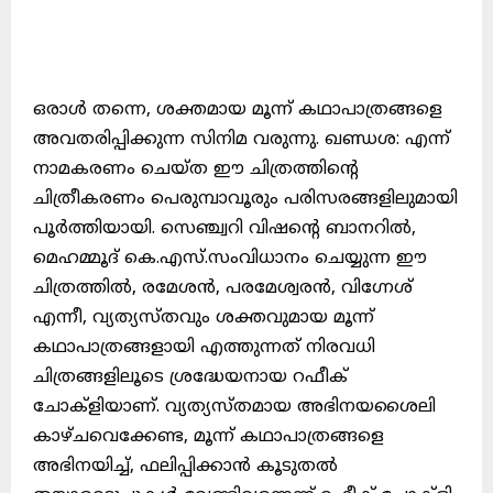
ഒരാൾ തന്നെ, ശക്തമായ മൂന്ന് കഥാപാത്രങ്ങളെ
അവതരിപ്പിക്കുന്ന സിനിമ വരുന്നു. ഖണ്ഡശ: എന്ന്
നാമകരണം ചെയ്ത ഈ ചിത്രത്തിൻ്റെ
ചിത്രീകരണം പെരുമ്പാവൂരും പരിസരങ്ങളിലുമായി
പൂർത്തിയായി. സെഞ്ച്വറി വിഷൻ്റെ ബാനറിൽ,
മെഹമ്മൂദ് കെ.എസ്.സംവിധാനം ചെയ്യുന്ന ഈ
ചിത്രത്തിൽ, രമേശൻ, പരമേശ്വരൻ, വിഗ്നേശ്
എന്നീ, വ്യത്യസ്തവും ശക്തവുമായ മൂന്ന്
കഥാപാത്രങ്ങളായി എത്തുന്നത് നിരവധി
ചിത്രങ്ങളിലൂടെ ശ്രദ്ധേയനായ റഫീക്
ചോക്ളിയാണ്. വ്യത്യസ്തമായ അഭിനയശൈലി
കാഴ്ചവെക്കേണ്ട, മൂന്ന് കഥാപാത്രങ്ങളെ
അഭിനയിച്ച്, ഫലിപ്പിക്കാൻ കൂടുതൽ