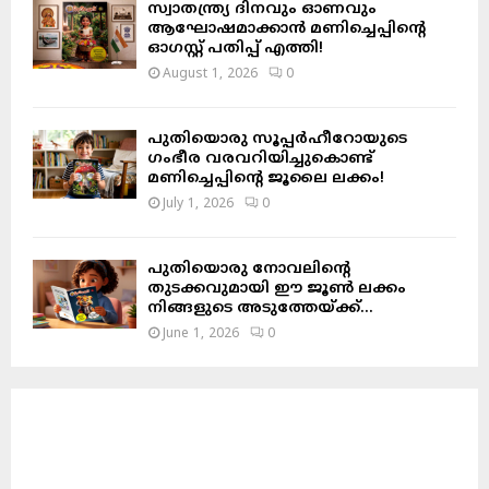
സ്വാതന്ത്ര്യ ദിനവും ഓണവും
ആഘോഷമാക്കാൻ മണിച്ചെപ്പിന്റെ
ഓഗസ്റ്റ് പതിപ്പ് എത്തി!
August 1, 2026
0
പുതിയൊരു സൂപ്പർഹീറോയുടെ
ഗംഭീര വരവറിയിച്ചുകൊണ്ട്
മണിച്ചെപ്പിന്റെ ജൂലൈ ലക്കം!
July 1, 2026
0
പുതിയൊരു നോവലിന്റെ
തുടക്കവുമായി ഈ ജൂൺ ലക്കം
നിങ്ങളുടെ അടുത്തേയ്ക്ക്…
June 1, 2026
0