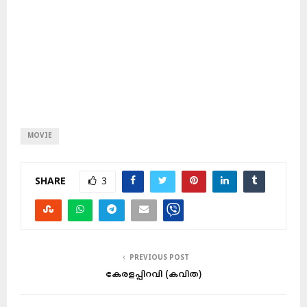
MOVIE
SHARE
3
PREVIOUS POST
കേരളപ്പിറവി (കവിത)