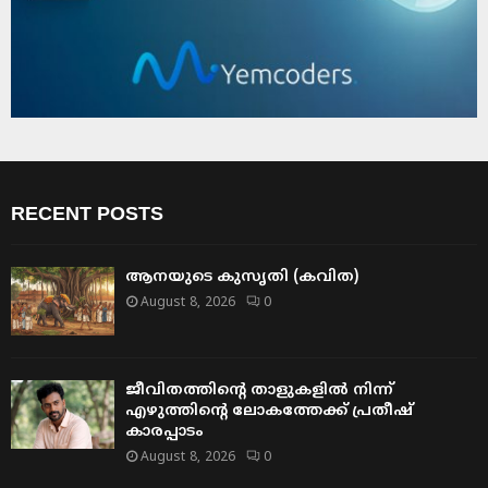
RECENT POSTS
ആനയുടെ കുസൃതി (കവിത)
August 8, 2026
0
ജീവിതത്തിന്റെ താളുകളിൽ നിന്ന്
എഴുത്തിന്റെ ലോകത്തേക്ക് പ്രതീഷ്
കാരപ്പാടം
August 8, 2026
0