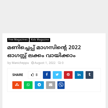
Free Magazines
Kids Magazine
മണിച്ചെപ്പ് മാഗസിന്റെ 2022
ഓഗസ്റ്റ് ലക്കം വായിക്കാം
by
Manicheppu
August 1, 2022
0
SHARE
8