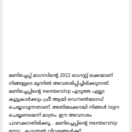
മണിച്ചെപ്പ് മാഗസിന്റെ 2022 ഓഗസ്റ്റ് ലക്കമാണ്
നിങ്ങളുടെ മുന്നിൽ അവതരിപ്പിച്ചിരിക്കുന്നത്.
മണിച്ചെപ്പിന്റെ membership എടുത്ത എല്ലാ
കൂട്ടുകാർക്കും ഫ്രീ ആയി ഡൌൺലോഡ്
ചെയ്യാവുന്നതാണ്. അതിലേക്കായി നിങ്ങൾ login
ചെയ്യണമെന്ന് മാത്രം. ഈ അവസരം
പാഴാക്കാതിരിക്കൂ… മണിച്ചെപ്പിന്റെ membership
നേടൂ…കൂടുതൽ വിവരങ്ങൾക്ക്: