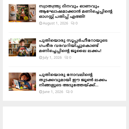
സ്വാതന്ത്ര്യ ദിനവും ഓണവും
ആഘോഷമാക്കാൻ മണിച്ചെപ്പിന്റെ
ഓഗസ്റ്റ് പതിപ്പ് എത്തി!
August 1, 2026
0
പുതിയൊരു സൂപ്പർഹീറോയുടെ
ഗംഭീര വരവറിയിച്ചുകൊണ്ട്
മണിച്ചെപ്പിന്റെ ജൂലൈ ലക്കം!
July 1, 2026
0
പുതിയൊരു നോവലിന്റെ
തുടക്കവുമായി ഈ ജൂൺ ലക്കം
നിങ്ങളുടെ അടുത്തേയ്ക്ക്…
June 1, 2026
0