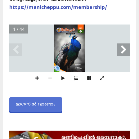
https://manicheppu.com/membership/
1 / 44
മാഗസിൻ വാങ്ങാം