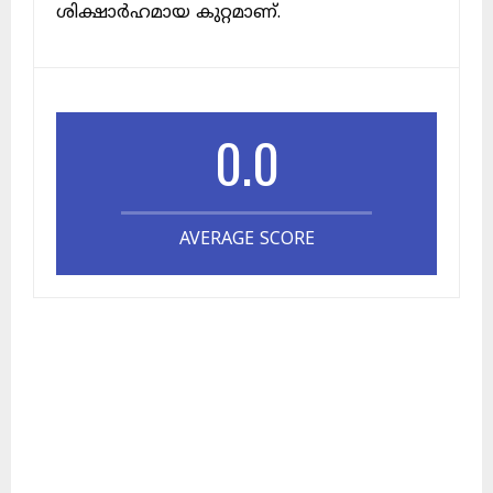
ശിക്ഷാർഹമായ കുറ്റമാണ്.
0.0
AVERAGE SCORE