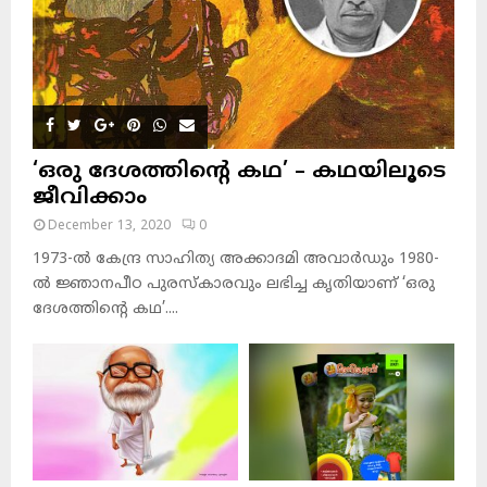
‘ഒരു ദേശത്തിന്റെ കഥ’ – കഥയിലൂടെ
ജീവിക്കാം
December 13, 2020
0
1973-ല്‍ കേന്ദ്ര സാഹിത്യ അക്കാദമി അവാര്‍ഡും 1980-
ല്‍ ജ്ഞാനപീഠ പുരസ്‌കാരവും ലഭിച്ച കൃതിയാണ് ‘ഒരു
ദേശത്തിന്റെ കഥ’....