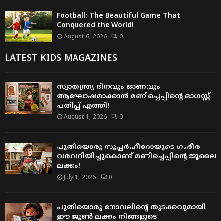
Football: The Beautiful Game That
Conquered the World!
August 6, 2026
0
LATEST KIDS MAGAZINES
സ്വാതന്ത്ര്യ ദിനവും ഓണവും
ആഘോഷമാക്കാൻ മണിച്ചെപ്പിന്റെ ഓഗസ്റ്റ്
പതിപ്പ് എത്തി!
August 1, 2026
0
പുതിയൊരു സൂപ്പർഹീറോയുടെ ഗംഭീര
വരവറിയിച്ചുകൊണ്ട് മണിച്ചെപ്പിന്റെ ജൂലൈ
ലക്കം!
July 1, 2026
0
പുതിയൊരു നോവലിന്റെ തുടക്കവുമായി
ഈ ജൂൺ ലക്കം നിങ്ങളുടെ