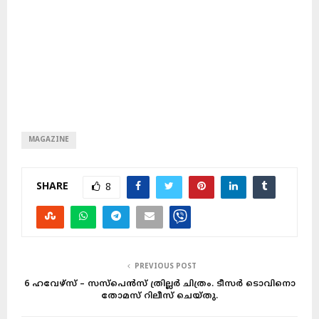
MAGAZINE
SHARE
8
PREVIOUS POST
6 ഹവേഴ്സ് – സസ്പെൻസ് ത്രില്ലർ ചിത്രം. ടീസർ ടൊവിനൊ
തോമസ് റിലീസ് ചെയ്തു.