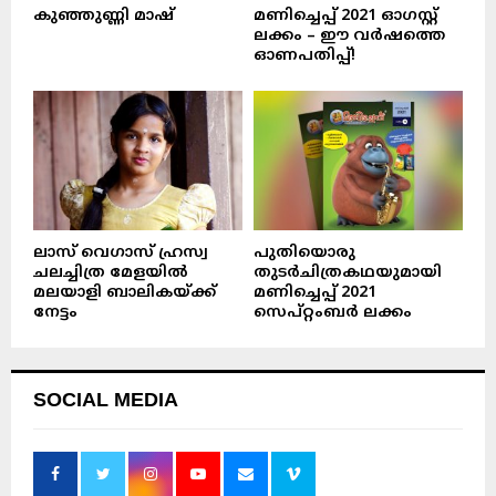
കുഞ്ഞുണ്ണി മാഷ്‌
മണിച്ചെപ്പ് 2021 ഓഗസ്റ്റ്
ലക്കം – ഈ വർഷത്തെ
ഓണപതിപ്പ്!
ലാസ് വെഗാസ് ഹ്രസ്വ
പുതിയൊരു
ചലച്ചിത്ര മേളയിൽ
തുടർചിത്രകഥയുമായി
മലയാളി ബാലികയ്ക്ക്
മണിച്ചെപ്പ് 2021
നേട്ടം
സെപ്റ്റംബർ ലക്കം
SOCIAL MEDIA