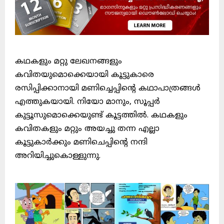
കഥകളും മറ്റു ലേഖനങ്ങളും
കവിതയുമൊക്കെയായി കൂട്ടുകാരെ
രസിപ്പിക്കാനായി മണിച്ചെപ്പിന്റെ കഥാപാത്രങ്ങൾ
എത്തുകയായി. നിയോ മാനും, സൂപ്പർ
കുട്ടൂസുമൊക്കെയുണ്ട് കൂട്ടത്തിൽ. കഥകളും
കവിതകളും മറ്റും അയച്ചു തന്ന എല്ലാ
കൂട്ടുകാർക്കും മണിചെപ്പിന്റെ നന്ദി
അറിയിച്ചുകൊള്ളുന്നു.