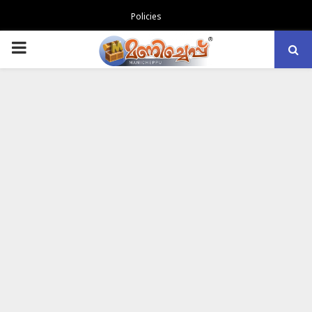
Policies
PRIMARY
MENU