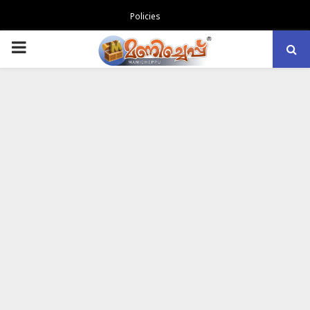
Policies
PRIMARY
MENU