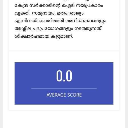
കേന്ദ്ര സർക്കാരിന്റെ ഐടി നയപ്രകാരം
വ്യക്തി, സമുദായം, മതം, രാജ്യം
എന്നിവയ്ക്കെതിരായി അധിക്ഷേപങ്ങളും
അശ്ലീല പദപ്രയോഗങ്ങളും നടത്തുന്നത്
ശിക്ഷാർഹമായ കുറ്റമാണ്.
0.0
AVERAGE SCORE