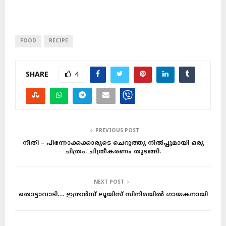
FOOD
RECIPE
SHARE
4
PREVIOUS POST
നീതി – പിന്നോക്കക്കാരുടെ ചെറുത്തു നിൽപ്പുമായി ഒരു
ചിത്രം. ചിത്രീകരണം തുടങ്ങി.
NEXT POST
തൊട്ടാവാടി…. ഇന്ദ്രൻസ് ലൂയിസ് സിനിമയിൽ ഗായകനായി