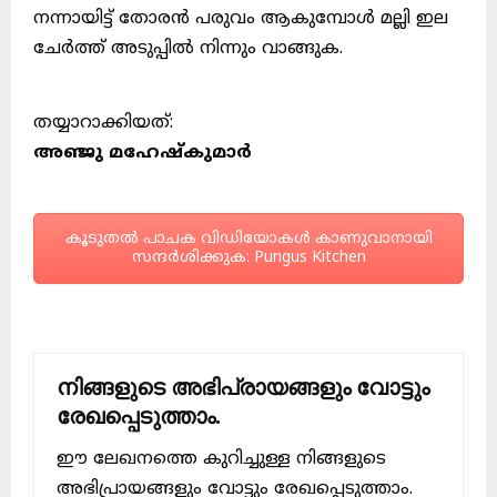
നന്നായിട്ട് തോരൻ പരുവം ആകുമ്പോൾ മല്ലി ഇല
ചേർത്ത് അടുപ്പിൽ നിന്നും വാങ്ങുക.
തയ്യാറാക്കിയത്:
അഞ്ജു മഹേഷ്‌കുമാർ
കൂടുതൽ പാചക വിഡിയോകൾ കാണുവാനായി
സന്ദർശിക്കുക: Pungus Kitchen
നിങ്ങളുടെ അഭിപ്രായങ്ങളും വോട്ടും
രേഖപ്പെടുത്താം.
ഈ ലേഖനത്തെ കുറിച്ചുള്ള നിങ്ങളുടെ
അഭിപ്രായങ്ങളും വോട്ടും രേഖപ്പെടുത്താം.