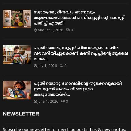
സ്വാതന്ത്ര്യ ദിനവും ഓണവും
ആഘോഷമാക്കാൻ മണിച്ചെപ്പിന്റെ ഓഗസ്റ്റ്
പതിപ്പ് എത്തി!
August 1, 2026
0
പുതിയൊരു സൂപ്പർഹീറോയുടെ ഗംഭീര
വരവറിയിച്ചുകൊണ്ട് മണിച്ചെപ്പിന്റെ ജൂലൈ
ലക്കം!
July 1, 2026
0
പുതിയൊരു നോവലിന്റെ തുടക്കവുമായി
ഈ ജൂൺ ലക്കം നിങ്ങളുടെ
അടുത്തേയ്ക്ക്…
June 1, 2026
0
NEWSLETTER
Subscribe our newsletter for new blog posts, tips & new photos.