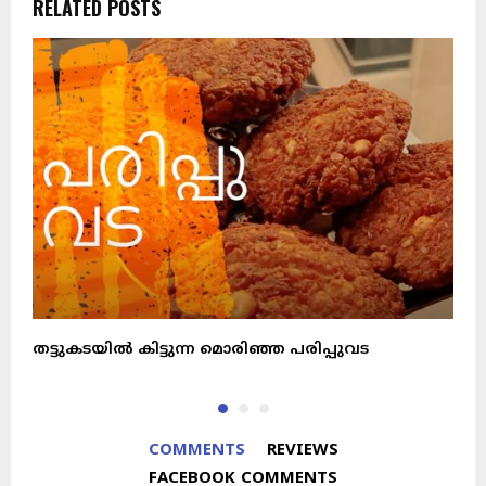
RELATED POSTS
തട്ടുകടയിൽ കിട്ടുന്ന മൊരിഞ്ഞ പരിപ്പുവട
വ
COMMENTS
REVIEWS
FACEBOOK COMMENTS