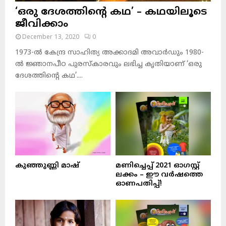
‘ഒരു ദേശത്തിന്റെ കഥ’ – കഥയിലൂടെ
ജീവിക്കാം
December 13, 2020
0
1973-ല്‍ കേന്ദ്ര സാഹിത്യ അക്കാദമി അവാര്‍ഡും 1980-
ല്‍ ജ്ഞാനപീഠ പുരസ്‌കാരവും ലഭിച്ച കൃതിയാണ് ‘ഒരു
ദേശത്തിന്റെ കഥ’....
കുഞ്ഞുണ്ണി മാഷ്‌
മണിച്ചെപ്പ് 2021 ഓഗസ്റ്റ്
ലക്കം – ഈ വർഷത്തെ
ഓണപതിപ്പ്!