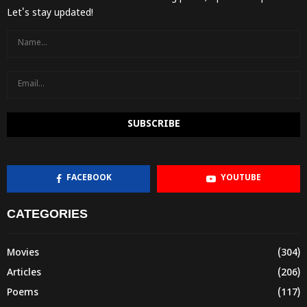
Let's stay updated!
FACEBOOK
YOUTUBE
CATEGORIES
Movies
(304)
Articles
(206)
Poems
(117)