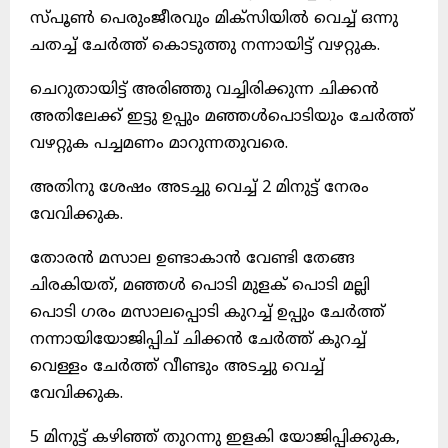
സ്പൂൺ പെരുംജീരവും മിക്സിയിൽ വെച്ച് ഒന്നു
ചതച്ച് ചേർത്ത് കൊടുത്തു നന്നായിട്ട് വഴറ്റുക.
ചെറുതായിട്ട് അരിഞ്ഞു വച്ചിരിക്കുന്ന ചിക്കൻ
അതിലേക്ക് ഇട്ടു ഉപ്പും മഞ്ഞൾപൊടിയും ചേർത്ത്
വഴറ്റുക പച്ചമണം മാറുന്നതുവരെ.
അതിനു ശേഷം അടച്ചു വെച്ച് 2 മിനുട്ട് നേരം
വേവിക്കുക.
തോരൻ മസാല ഉണ്ടാകാൻ വേണ്ടി തേങ്ങ
ചിരകിയത്, മഞ്ഞൾ പൊടി മുളക് പൊടി മല്ലി
പൊടി ഗരം മസാലപ്പൊടി കുറച്ച് ഉപ്പും ചേർത്ത്
നന്നായിയോജിപ്പിച് ചിക്കൻ ചേർത്ത് കുറച്ച്
വെള്ളം ചേർത്ത് വീണ്ടും അടച്ചു വെച്ച്
വേവിക്കുക.
5 മിനുട്ട് കഴിഞ്ഞ് തുറന്നു ഇളകി യോജിപ്പിക്കുക,