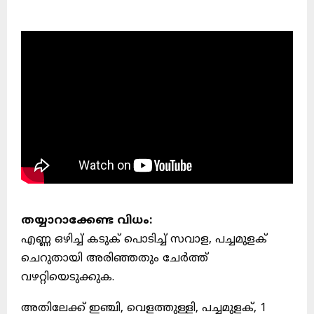
തയ്യാറാക്കേണ്ട വിധം:
എണ്ണ ഒഴിച്ച് കടുക് പൊടിച്ച് സവാള, പച്ചമുളക്
ചെറുതായി അരിഞ്ഞതും ചേർത്ത്
വഴറ്റിയെടുക്കുക.
അതിലേക്ക് ഇഞ്ചി, വെളത്തുള്ളി, പച്ചമുളക്, 1