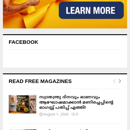
FACEBOOK
READ FREE MAGAZINES
സ്വാതന്ത്ര്യ ദിനവും ഓണവും
ആഘോഷമാക്കാൻ മണിച്ചെപ്പിന്റെ
ഓഗസ്റ്റ് പതിപ്പ് എത്തി!
August 1, 2026
0