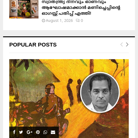
സ്വാതന്ത്ര്യ ദിനവും ഓണവും
ആഘോഷമാക്കാൻ മണിച്ചെപ്പിന്റെ
ഓഗസ്റ്റ് പതിപ്പ് എത്തി!
August 1, 2026
0
POPULAR POSTS