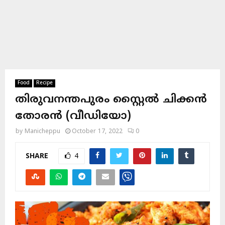
Food
Recipe
തിരുവനന്തപുരം സ്റ്റൈൽ ചിക്കൻ
തോരൻ (വീഡിയോ)
by
Manicheppu
October 17, 2022
0
SHARE
4