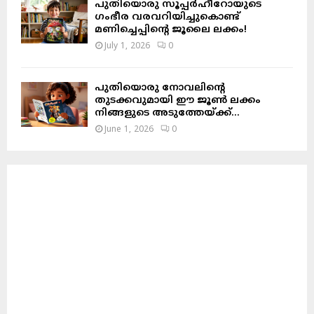
പുതിയൊരു സൂപ്പർഹീറോയുടെ
ഗംഭീര വരവറിയിച്ചുകൊണ്ട്
മണിച്ചെപ്പിന്റെ ജൂലൈ ലക്കം!
July 1, 2026
0
പുതിയൊരു നോവലിന്റെ
തുടക്കവുമായി ഈ ജൂൺ ലക്കം
നിങ്ങളുടെ അടുത്തേയ്ക്ക്…
June 1, 2026
0