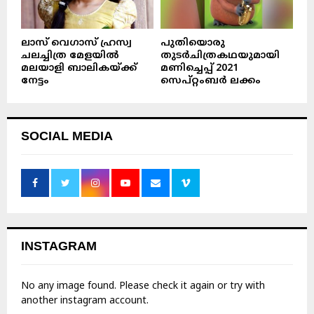
ലാസ് വെഗാസ് ഹ്രസ്വ
പുതിയൊരു
ചലച്ചിത്ര മേളയിൽ
തുടർചിത്രകഥയുമായി
മലയാളി ബാലികയ്ക്ക്
മണിച്ചെപ്പ് 2021
നേട്ടം
സെപ്റ്റംബർ ലക്കം
SOCIAL MEDIA
INSTAGRAM
No any image found. Please check it again or try with
another instagram account.