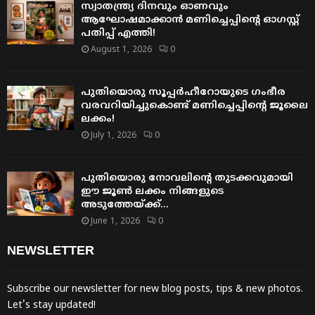
സ്വാതന്ത്ര്യ ദിനവും ഓണവും
ആഘോഷമാക്കാൻ മണിച്ചെപ്പിന്റെ ഓഗസ്റ്റ്
പതിപ്പ് എത്തി!
August 1, 2026
0
പുതിയൊരു സൂപ്പർഹീറോയുടെ ഗംഭീര
വരവറിയിച്ചുകൊണ്ട് മണിച്ചെപ്പിന്റെ ജൂലൈ
ലക്കം!
July 1, 2026
0
പുതിയൊരു നോവലിന്റെ തുടക്കവുമായി
ഈ ജൂൺ ലക്കം നിങ്ങളുടെ
അടുത്തേയ്ക്ക്…
June 1, 2026
0
NEWSLETTER
Subscribe our newsletter for new blog posts, tips & new photos.
Let's stay updated!