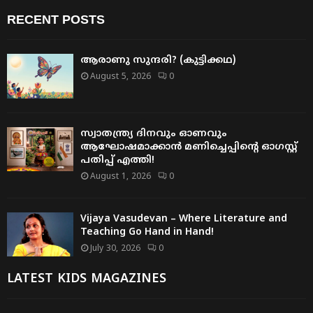
RECENT POSTS
ആരാണു സുന്ദരി? (കുട്ടിക്കഥ)
August 5, 2026
0
സ്വാതന്ത്ര്യ ദിനവും ഓണവും
ആഘോഷമാക്കാൻ മണിച്ചെപ്പിന്റെ ഓഗസ്റ്റ്
പതിപ്പ് എത്തി!
August 1, 2026
0
Vijaya Vasudevan – Where Literature and
Teaching Go Hand in Hand!
July 30, 2026
0
LATEST KIDS MAGAZINES