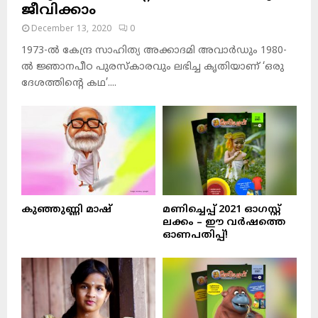
ജീവിക്കാം
December 13, 2020
0
1973-ല്‍ കേന്ദ്ര സാഹിത്യ അക്കാദമി അവാര്‍ഡും 1980-
ല്‍ ജ്ഞാനപീഠ പുരസ്‌കാരവും ലഭിച്ച കൃതിയാണ് ‘ഒരു
ദേശത്തിന്റെ കഥ’....
കുഞ്ഞുണ്ണി മാഷ്‌
മണിച്ചെപ്പ് 2021 ഓഗസ്റ്റ്
ലക്കം – ഈ വർഷത്തെ
ഓണപതിപ്പ്!