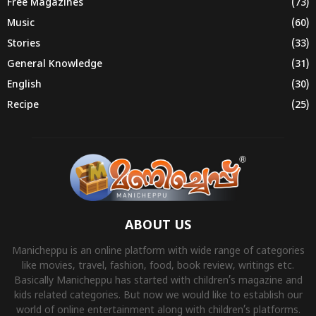
Free Magazines
(73)
Music
(60)
Stories
(33)
General Knowledge
(31)
English
(30)
Recipe
(25)
ABOUT US
Manicheppu is an online platform with wide range of categories
like movies, travel, fashion, food, book review, writings etc.
Basically Manicheppu has started with children’s magazine and
kids related categories. But now we would like to establish our
world of online entertainment along with children’s platforms.