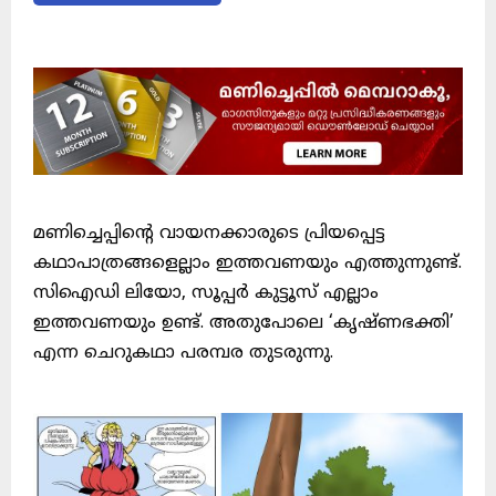
മണിച്ചെപ്പിന്റെ വായനക്കാരുടെ പ്രിയപ്പെട്ട
കഥാപാത്രങ്ങളെല്ലാം ഇത്തവണയും എത്തുന്നുണ്ട്.
സിഐഡി ലിയോ, സൂപ്പർ കുട്ടൂസ് എല്ലാം
ഇത്തവണയും ഉണ്ട്. അതുപോലെ ‘കൃഷ്ണഭക്തി’
എന്ന ചെറുകഥാ പരമ്പര തുടരുന്നു.