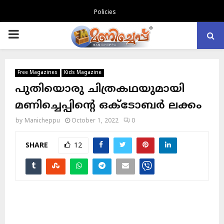
Policies
PRIMARY
MENU
Free Magazines
Kids Magazine
പുതിയൊരു ചിത്രകഥയുമായി
മണിച്ചെപ്പിന്റെ ഒക്ടോബർ ലക്കം
by
Manicheppu
October 1, 2022
0
SHARE
12