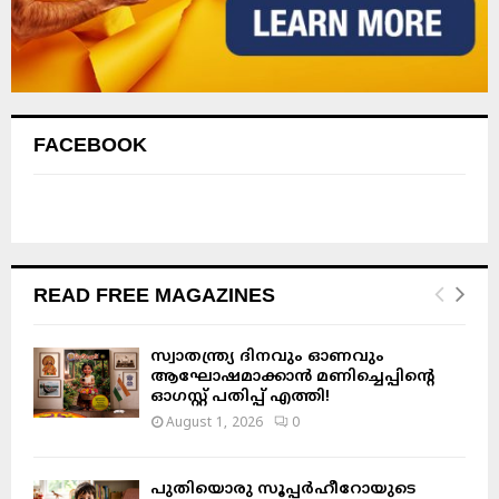
FACEBOOK
READ FREE MAGAZINES
സ്വാതന്ത്ര്യ ദിനവും ഓണവും
ആഘോഷമാക്കാൻ മണിച്ചെപ്പിന്റെ
ഓഗസ്റ്റ് പതിപ്പ് എത്തി!
August 1, 2026
0
പുതിയൊരു സൂപ്പർഹീറോയുടെ