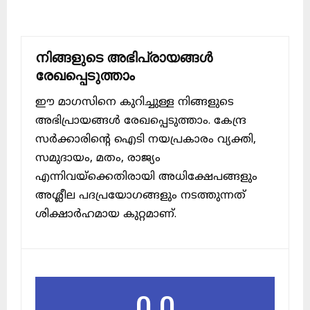
നിങ്ങളുടെ അഭിപ്രായങ്ങൾ
രേഖപ്പെടുത്താം
ഈ മാഗസിനെ കുറിച്ചുള്ള നിങ്ങളുടെ
അഭിപ്രായങ്ങൾ രേഖപ്പെടുത്താം. കേന്ദ്ര
സർക്കാരിന്റെ ഐടി നയപ്രകാരം വ്യക്തി,
സമുദായം, മതം, രാജ്യം
എന്നിവയ്ക്കെതിരായി അധിക്ഷേപങ്ങളും
അശ്ലീല പദപ്രയോഗങ്ങളും നടത്തുന്നത്
ശിക്ഷാർഹമായ കുറ്റമാണ്.
0.0