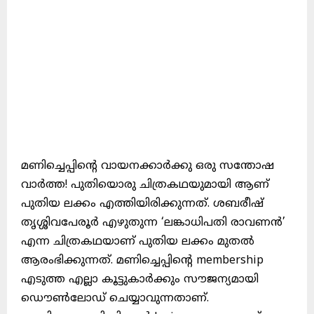
മണിച്ചെപ്പിന്റെ വായനക്കാർക്കു ഒരു സന്തോഷ
വാർത്ത! പുതിയൊരു ചിത്രകഥയുമായി ആണ്
പുതിയ ലക്കം എത്തിയിരിക്കുന്നത്. ശബരീഷ്
തൃശ്ശിവപേരൂർ എഴുതുന്ന ‘ലങ്കാധിപതി രാവണൻ’
എന്ന ചിത്രകഥയാണ് പുതിയ ലക്കം മുതൽ
ആരംഭിക്കുന്നത്. മണിച്ചെപ്പിന്റെ membership
എടുത്ത എല്ലാ കൂട്ടുകാർക്കും സൗജന്യമായി
ഡൌൺലോഡ് ചെയ്യാവുന്നതാണ്.