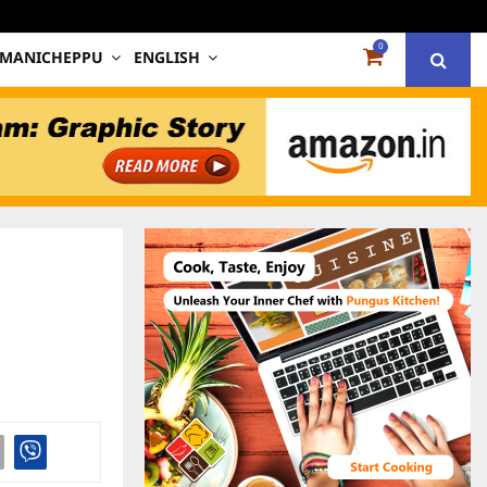
0
 MANICHEPPU
ENGLISH