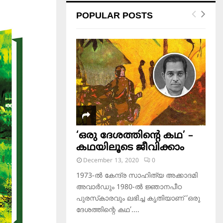
POPULAR POSTS
‘ഒരു ദേശത്തിന്റെ കഥ’ –
കഥയിലൂടെ ജീവിക്കാം
December 13, 2020
0
1973-ല്‍ കേന്ദ്ര സാഹിത്യ അക്കാദമി
അവാര്‍ഡും 1980-ല്‍ ജ്ഞാനപീഠ
പുരസ്‌കാരവും ലഭിച്ച കൃതിയാണ് ‘ഒരു
ദേശത്തിന്റെ കഥ’....