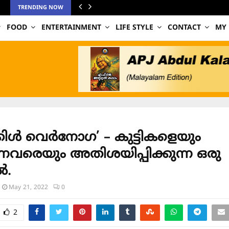
TRENDING NOW
FOOD
ENTERTAINMENT
LIFE STYLE
CONTACT
MY
്കിൾ വെർനോഗ’ – കുട്ടികളെയും
്നവരെയും അതിശയിപ്പിക്കുന്ന ഒരു
.
May 21, 2022
0
2