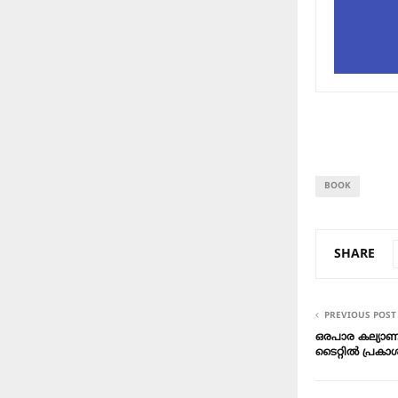
BOOK
SHARE
PREVIOUS POST
ഒരപാര കല്യാണ
ടൈറ്റിൽ പ്രകാ