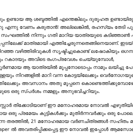
ിന്നും ഉണ്ടായ ആ ശബ്ദത്തില്‍ എന്തെങ്കിലും ദുരൂഹത ഉണ്ടായിര
നു എന്നു വേണം കരുതാന്‍! അല്ലെങ്കില്‍, രഹസ്യം തേടി പുറപ
 സംഘത്തില്‍ നിന്നും ഗതി മാറിയ യാത്രയുടെ കടിഞ്ഞാണ്‍ പി
മൂപ്പനിലേക്ക് മാത്രമായി എത്തിച്ചേരുന്നതെങ്ങിനെയാണ്. ഇടയ്ക
റഞ്ഞ വഴിത്തിരിവുകള്‍ സൃഷ്ടിച്ചുകൊണ്ട് ലഷോകിയും ഒഗന
റകാദയും അവിടെ രംഗപ്രവേശം ചെയ്യുമ്പോള്‍,
്‍ണമായ ആ യാത്രയില്‍ മൂപ്പനോടൊപ്പം നാമും ലയിച്ചു പോ
ള്ളയും നിറങ്ങളില്‍ മാറി വന്ന കോട്ടയിലേക്കും വെര്‍നോഗയു
ിലേക്കും അവസാനം അതു മൂപ്പനെ കൊണ്ടെത്തിക്കുമ്പോഴേക
ുടെ ഒരു സ്പര്‍ശം നമ്മളും അനുഭവിച്ചറിയും.
്സാർ തിക്കോടിയാണ് ഈ മനോഹരമായ നോവൽ എഴുതിയിരിക്
യ ഒരു പ്രമേയം കുട്ടികള്‍ക്കും മുതിര്‍ന്നവര്‍ക്കും ഒരു പോല
്ന തരത്തില്‍, 21 മനോഹരമായ വര്‍ണചിത്രങ്ങള്‍ സഹിതം മു
 paper ല്‍ അവതരിപ്പിക്കപ്പെട്ട ഈ നോവല്‍ ഇപ്പോൾ ആമസ