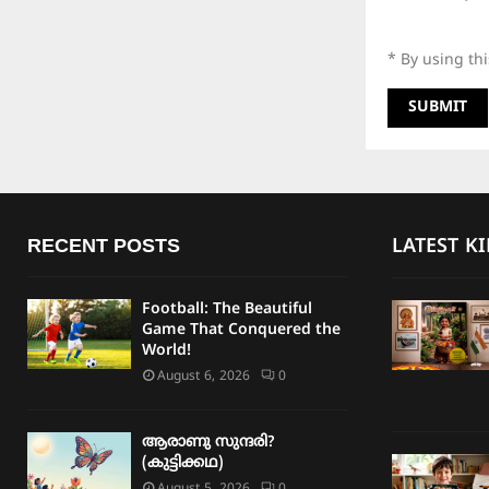
* By using th
RECENT POSTS
LATEST K
Football: The Beautiful
Game That Conquered the
World!
August 6, 2026
0
ആരാണു സുന്ദരി?
(കുട്ടിക്കഥ)