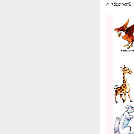
ലഭ്യമാണ്.