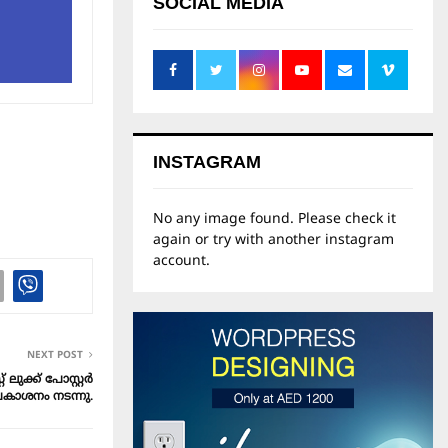
SOCIAL MEDIA
INSTAGRAM
No any image found. Please check it
again or try with another instagram
account.
NEXT POST
ലുക്ക് പോസ്റ്റർ
്രകാശനം നടന്നു.