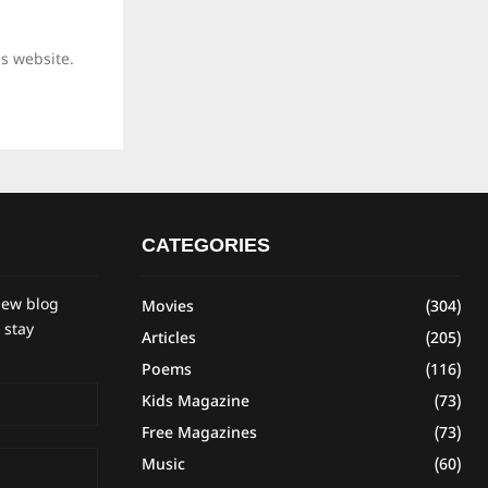
is website.
CATEGORIES
new blog
Movies
(304)
 stay
Articles
(205)
Poems
(116)
Kids Magazine
(73)
Free Magazines
(73)
Music
(60)