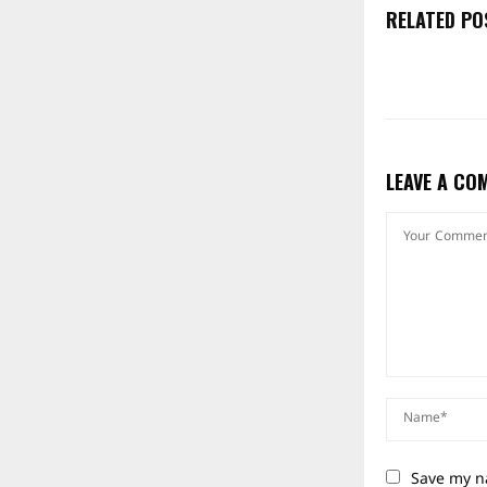
RELATED PO
LEAVE A CO
Save my na