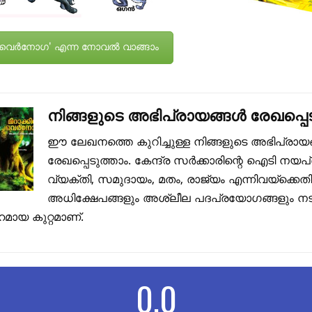
ിൾ വെർനോഗ' എന്ന നോവൽ വാങ്ങാം
നിങ്ങളുടെ അഭിപ്രായങ്ങൾ രേഖപ്പെട
ഈ ലേഖനത്തെ കുറിച്ചുള്ള നിങ്ങളുടെ അഭിപ്രായ
രേഖപ്പെടുത്താം. കേന്ദ്ര സർക്കാരിന്റെ ഐടി നയപ
വ്യക്തി, സമുദായം, മതം, രാജ്യം എന്നിവയ്ക്കെത
അധിക്ഷേപങ്ങളും അശ്ലീല പദപ്രയോഗങ്ങളും നടത
മായ കുറ്റമാണ്.
0.0