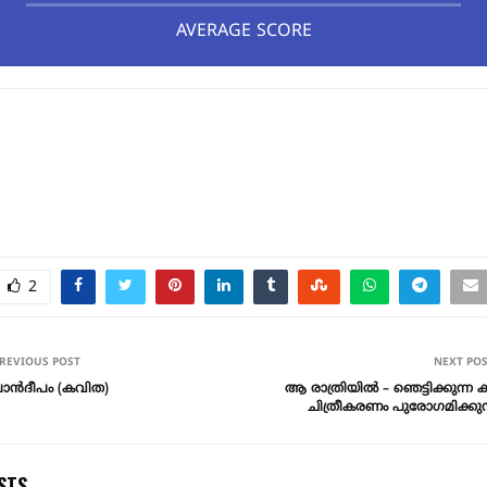
AVERAGE SCORE
2
REVIOUS POST
NEXT PO
ൻദീപം (കവിത)
ആ രാത്രിയിൽ – ഞെട്ടിക്കുന്ന 
ചിത്രീകരണം പുരോഗമിക്കുന്
STS