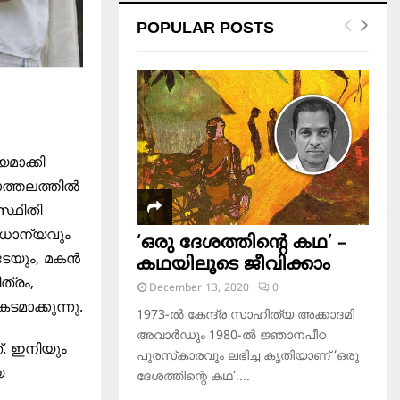
POPULAR POSTS
മാക്കി
ചാത്തലത്തിൽ
സ്ഥിതി
ാധാന്യവും
‘ഒരു ദേശത്തിന്റെ കഥ’ –
ുടേയും, മകൻ
കഥയിലൂടെ ജീവിക്കാം
ത്രം,
December 13, 2020
0
ടമാക്കുന്നു.
1973-ല്‍ കേന്ദ്ര സാഹിത്യ അക്കാദമി
അവാര്‍ഡും 1980-ല്‍ ജ്ഞാനപീഠ
. ഇനിയും
പുരസ്‌കാരവും ലഭിച്ച കൃതിയാണ് ‘ഒരു
യ
ദേശത്തിന്റെ കഥ’....