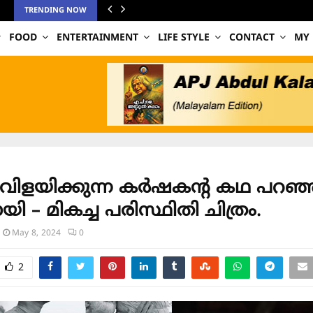
TRENDING NOW
FOOD
ENTERTAINMENT
LIFE STYLE
CONTACT
MY
 വിളയിക്കുന്ന കർഷകൻ്റ കഥ പറഞ
യി – മികച്ച പരിസ്ഥിതി ചിത്രം.
May 8, 2024
0
2