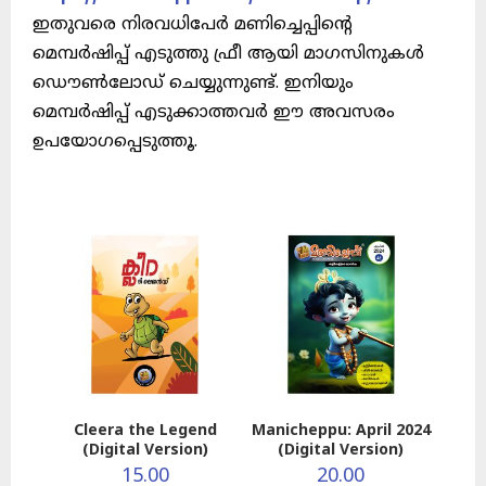
ഇതുവരെ നിരവധിപേർ മണിച്ചെപ്പിന്റെ
മെമ്പർഷിപ്പ് എടുത്തു ഫ്രീ ആയി മാഗസിനുകൾ
ഡൌൺലോഡ് ചെയ്യുന്നുണ്ട്. ഇനിയും
മെമ്പർഷിപ്പ് എടുക്കാത്തവർ ഈ അവസരം
ഉപയോഗപ്പെടുത്തൂ.
Cleera the Legend
Manicheppu: April 2024
(Digital Version)
(Digital Version)
15.00
20.00