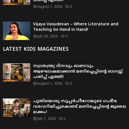
പതിപ്പ് എത്തി!
August 1, 2026
0
Vijaya Vasudevan – Where Literature and
Teaching Go Hand in Hand!
July 30, 2026
0
LATEST KIDS MAGAZINES
സ്വാതന്ത്ര്യ ദിനവും ഓണവും
ആഘോഷമാക്കാൻ മണിച്ചെപ്പിന്റെ ഓഗസ്റ്റ്
പതിപ്പ് എത്തി!
August 1, 2026
0
പുതിയൊരു സൂപ്പർഹീറോയുടെ ഗംഭീര
വരവറിയിച്ചുകൊണ്ട് മണിച്ചെപ്പിന്റെ ജൂലൈ
ലക്കം!
July 1, 2026
0