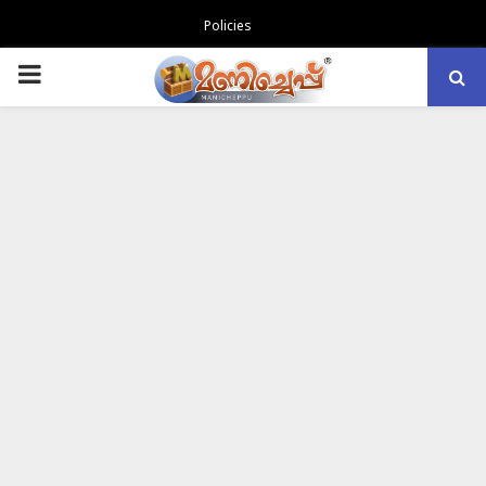
Policies
PRIMARY
MENU