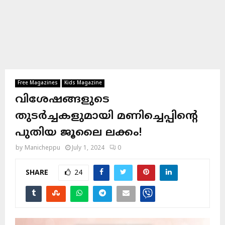
Free Magazines
Kids Magazine
വിശേഷങ്ങളുടെ
തുടർച്ചകളുമായി മണിച്ചെപ്പിന്റെ
പുതിയ ജൂലൈ ലക്കം!
by
Manicheppu
July 1, 2024
0
SHARE
24