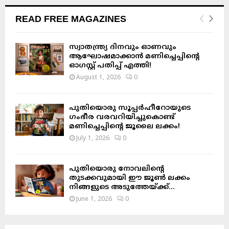
READ FREE MAGAZINES
സ്വാതന്ത്ര്യ ദിനവും ഓണവും
ആഘോഷമാക്കാൻ മണിച്ചെപ്പിന്റെ
ഓഗസ്റ്റ് പതിപ്പ് എത്തി!
August 1, 2026
0
പുതിയൊരു സൂപ്പർഹീറോയുടെ
ഗംഭീര വരവറിയിച്ചുകൊണ്ട്
മണിച്ചെപ്പിന്റെ ജൂലൈ ലക്കം!
July 1, 2026
0
പുതിയൊരു നോവലിന്റെ
തുടക്കവുമായി ഈ ജൂൺ ലക്കം
നിങ്ങളുടെ അടുത്തേയ്ക്ക്…
June 1, 2026
0