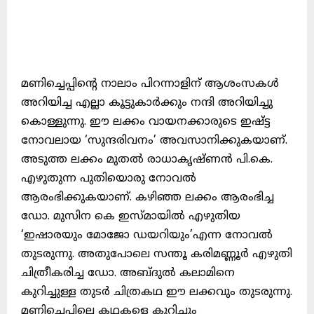
മണിച്ചെപ്പിന്റെ നാലാം പിറന്നാളിന് ആശംസകൾ
അറിയിച്ച എല്ലാ കൂട്ടുകാർക്കും നന്ദി അറിയിച്ചു
കൊള്ളുന്നു. ഈ ലക്കം വായനക്കാരുടെ ഇഷ്ട്ട
നോവലായ ‘സുന്ദരിവനം’ അവസാനിക്കുകയാണ്.
അടുത്ത ലക്കം മുതൽ രാധാകൃഷ്ണൻ പി.കെ.
എഴുതുന്ന പുതിയൊരു നോവൽ
ആരംഭിക്കുകയാണ്. കഴിഞ്ഞ ലക്കം ആരംഭിച്ച
ഡോ. മുസിന കെ ഇസ്മായിൽ എഴുതിയ
‘ഇഷാരയും മോജോ ഡയറിയും’എന്ന നോവൽ
തുടരുന്നു. അതുപോലെ സന്തൂ കരിമണ്ണൂർ എഴുതി
ചിത്രീകരിച്ച ഡോ. അബ്ദുൽ കലാമിനെ
കുറിച്ചുള്ള തുടർ ചിത്രകഥ ഈ ലക്കവും തുടരുന്നു.
മണിച്ചെപ്പിലെ കഥകളെ കുറിച്ചും