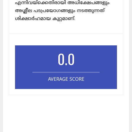
എന്നിവയ്ക്കെതിരായി അധിക്ഷേപങ്ങളും
അശ്ലീല പദപ്രയോഗങ്ങളും നടത്തുന്നത്
ശിക്ഷാർഹമായ കുറ്റമാണ്.
0.0
AVERAGE SCORE