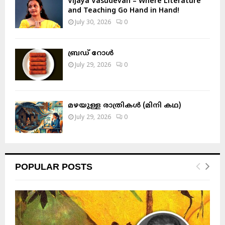
Vijaya Vasudevan – Where Literature
and Teaching Go Hand in Hand!
July 30, 2026
0
ബ്രഡ് റോൾ
July 29, 2026
0
മഴയുള്ള രാത്രികൾ (മിനി കഥ)
July 29, 2026
0
POPULAR POSTS