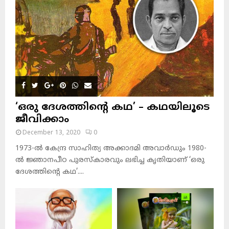
‘ഒരു ദേശത്തിന്റെ കഥ’ – കഥയിലൂടെ
ജീവിക്കാം
December 13, 2020
0
1973-ല്‍ കേന്ദ്ര സാഹിത്യ അക്കാദമി അവാര്‍ഡും 1980-
ല്‍ ജ്ഞാനപീഠ പുരസ്‌കാരവും ലഭിച്ച കൃതിയാണ് ‘ഒരു
ദേശത്തിന്റെ കഥ’....