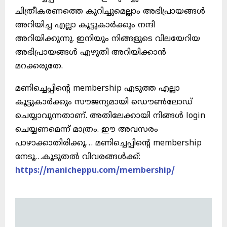
ചിത്രീകരണത്തെ കുറിച്ചുമെല്ലാം അഭിപ്രായങ്ങൾ
അറിയിച്ച എല്ലാ കൂട്ടുകാർക്കും നന്ദി
അറിയിക്കുന്നു. ഇനിയും നിങ്ങളുടെ വിലയേറിയ
അഭിപ്രായങ്ങൾ എഴുതി അറിയിക്കാൻ
മറക്കരുതേ.
മണിച്ചെപ്പിന്റെ membership എടുത്ത എല്ലാ
കൂട്ടുകാർക്കും സൗജന്യമായി ഡൌൺലോഡ്
ചെയ്യാവുന്നതാണ്. അതിലേക്കായി നിങ്ങൾ login
ചെയ്യണമെന്ന് മാത്രം. ഈ അവസരം
പാഴാക്കാതിരിക്കൂ… മണിച്ചെപ്പിന്റെ membership
നേടൂ…കൂടുതൽ വിവരങ്ങൾക്ക്:
https://manicheppu.com/membership/