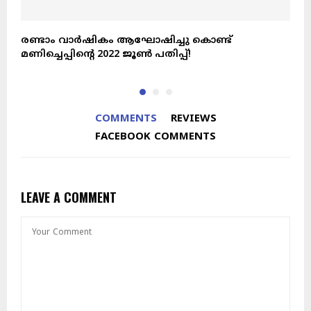
രണ്ടാം വാർഷികം ആഘോഷിച്ചു കൊണ്ട്
ഓ
മണിച്ചെപ്പിന്റെ 2022 ജൂൺ പതിപ്പ്!
സ
COMMENTS
REVIEWS
FACEBOOK COMMENTS
LEAVE A COMMENT