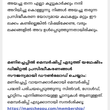
അയച്ചു തന്ന എല്ലാ കൂട്ടുകാർക്കും നന്ദി
അറിയിച്ചു കൊള്ളുന്നു. നിങ്ങൾ അയച്ചു തരുന്ന
പ്രസിദ്ധീകരണ യോഗ്യമായ കഥകളും മറ്റും ഈ
ലക്കം കണ്ടില്ലെങ്കിൽ വിഷമിക്കേണ്ട, വരും
ലക്കങ്ങളിൽ അവ ഉൾപ്പെടുത്തുന്നതായിരിക്കും.
മണിച്ചെപ്പിൽ മെമ്പർഷിപ്പ് എടുത്ത് യഥേഷ്ടം
ഡിജിറ്റൽ പ്രസിദ്ധീകരണങ്ങൾ
സൗജന്യമായി ഡൗൺലോഡ് ചെയ്യാം:
മണിച്ചെപ്പ്, വായനക്കാർക്കായി മെമ്പർഷിപ്പ്
പദ്ധതി പരിചയപ്പെടുത്തുന്നു. സിൽവർ, ഗോൾഡ്,
പ്ലാറ്റിനം എന്നിങ്ങനെയുള്ള പ്ലാനുകൾ ആണുള്ളത്.
മെമ്പർഷിപ്പ് എടുക്കാനായി സന്ദർശിക്കൂ:
https://manicheppu.com/membership/