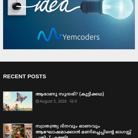
RECENT POSTS
ആരാണു സുന്ദരി? (കുട്ടിക്കഥ)
August 5, 2026
0
സ്വാതന്ത്ര്യ ദിനവും ഓണവും
ആഘോഷമാക്കാൻ മണിച്ചെപ്പിന്റെ ഓഗസ്റ്റ്