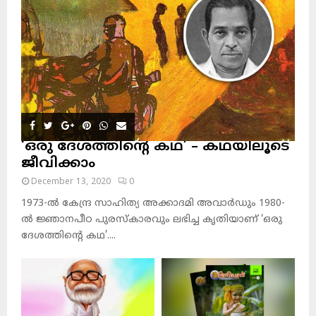
‘ഒരു ദേശത്തിന്റെ കഥ’ – കഥയിലൂടെ
ജീവിക്കാം
December 13, 2020
0
1973-ല്‍ കേന്ദ്ര സാഹിത്യ അക്കാദമി അവാര്‍ഡും 1980-
ല്‍ ജ്ഞാനപീഠ പുരസ്‌കാരവും ലഭിച്ച കൃതിയാണ് ‘ഒരു
ദേശത്തിന്റെ കഥ’....