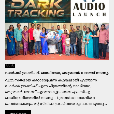
Music
ഡാർക്ക് ട്രാക്കിംഗ്. ഓഡിയോ, ട്രൈലെർ ലോഞ്ച് നടന്നു.
വ്യത്യസ്തമായ കുറ്റാന്വേഷണ കഥയുമായി എത്തുന്ന
ഡാർക്ക് ട്രാക്കിംഗ് എന്ന ചിത്രത്തിന്റെ ഓഡിയോ,
ട്രൈലെർ ലോഞ്ച് എറണാകുളം വൈ.എം.സി.എ
ഓഡിറ്റോറിയത്തിൽ നടന്നു. ചിത്രത്തിലെ അണിയറ
പ്രവർത്തകരും, മറ്റ് സിനിമാ പ്രവർത്തകരും പങ്കെടുത്തു....