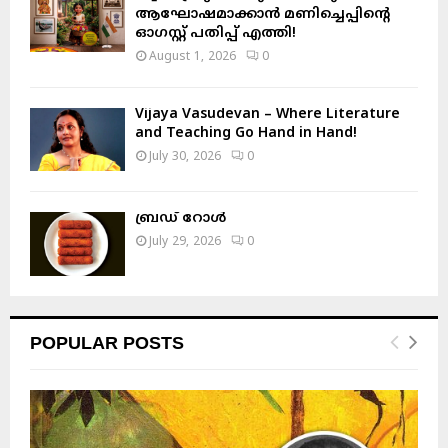
ആഘോഷമാക്കാൻ മണിച്ചെപ്പിന്റെ
ഓഗസ്റ്റ് പതിപ്പ് എത്തി!
August 1, 2026
0
Vijaya Vasudevan – Where Literature
and Teaching Go Hand in Hand!
July 30, 2026
0
ബ്രഡ് റോൾ
July 29, 2026
0
POPULAR POSTS