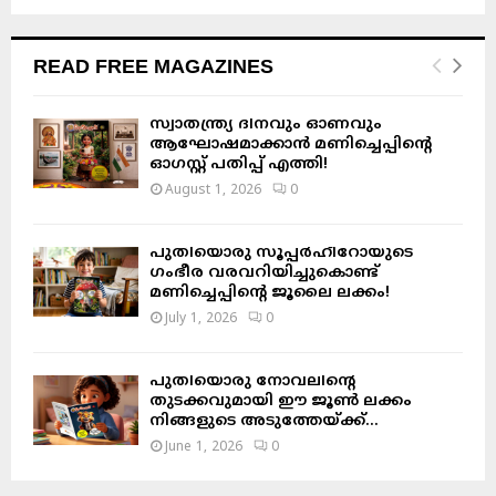
READ FREE MAGAZINES
സ്വാതന്ത്ര്യ ദിനവും ഓണവും
ആഘോഷമാക്കാൻ മണിച്ചെപ്പിന്റെ
ഓഗസ്റ്റ് പതിപ്പ് എത്തി!
August 1, 2026
0
പുതിയൊരു സൂപ്പർഹീറോയുടെ
ഗംഭീര വരവറിയിച്ചുകൊണ്ട്
മണിച്ചെപ്പിന്റെ ജൂലൈ ലക്കം!
July 1, 2026
0
പുതിയൊരു നോവലിന്റെ
തുടക്കവുമായി ഈ ജൂൺ ലക്കം
നിങ്ങളുടെ അടുത്തേയ്ക്ക്…
June 1, 2026
0