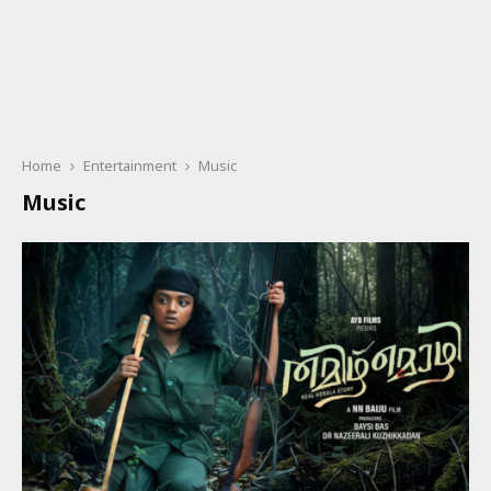
Home
Entertainment
Music
Music