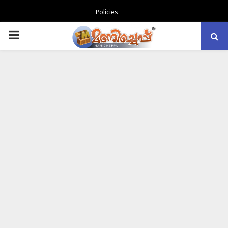
Policies
PRIMARY
MENU