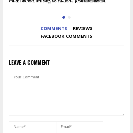
നിഷി ഗോവിന്ദിന്റെ ശിവപാദം ശ്രദ്ധേയമായി.
‘
COMMENTS
REVIEWS
FACEBOOK COMMENTS
LEAVE A COMMENT