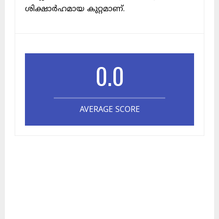
ശിക്ഷാർഹമായ കുറ്റമാണ്.
0.0
AVERAGE SCORE