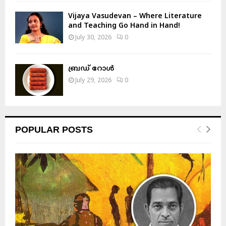
Vijaya Vasudevan – Where Literature
and Teaching Go Hand in Hand!
July 30, 2026
0
ബ്രഡ് റോൾ
July 29, 2026
0
POPULAR POSTS