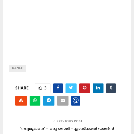
DANCE
SHARE
3
PREVIOUS POST
‘നറുമുഖനെ’ – ഒരു സെമി – ക്ലാസിക്കൽ ഡാൻസ്