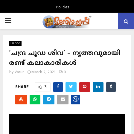
Policies
PRIMARY
MENU
Dance
‘ചന്ദ്ര ചൂഡ ശിവ’ – നൃത്തവുമായി
രണ്ട് കലാകാരികൾ
by
Varun
March 2, 2021
0
SHARE
3