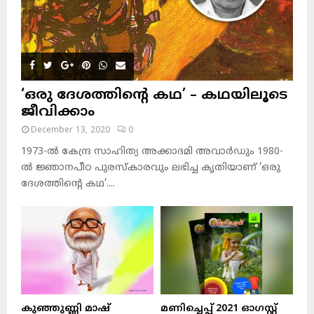
‘ഒരു ദേശത്തിന്റെ കഥ’ – കഥയിലൂടെ
ജീവിക്കാം
December 13, 2020
0
1973-ല്‍ കേന്ദ്ര സാഹിത്യ അക്കാദമി അവാര്‍ഡും 1980-
ല്‍ ജ്ഞാനപീഠ പുരസ്‌കാരവും ലഭിച്ച കൃതിയാണ് ‘ഒരു
ദേശത്തിന്റെ കഥ’....
കുഞ്ഞുണ്ണി മാഷ്‌
മണിച്ചെപ്പ് 2021 ഓഗസ്റ്റ്