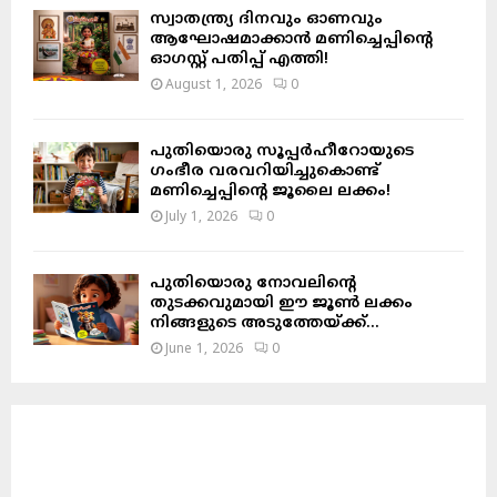
സ്വാതന്ത്ര്യ ദിനവും ഓണവും
ആഘോഷമാക്കാൻ മണിച്ചെപ്പിന്റെ
ഓഗസ്റ്റ് പതിപ്പ് എത്തി!
August 1, 2026
0
പുതിയൊരു സൂപ്പർഹീറോയുടെ
ഗംഭീര വരവറിയിച്ചുകൊണ്ട്
മണിച്ചെപ്പിന്റെ ജൂലൈ ലക്കം!
July 1, 2026
0
പുതിയൊരു നോവലിന്റെ
തുടക്കവുമായി ഈ ജൂൺ ലക്കം
നിങ്ങളുടെ അടുത്തേയ്ക്ക്…
June 1, 2026
0