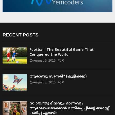
RECENT POSTS
Football: The Beautiful Game That
Conquered the World!
August 6, 2026
0
ആരാണു സുന്ദരി? (കുട്ടിക്കഥ)
August 5, 2026
0
സ്വാതന്ത്ര്യ ദിനവും ഓണവും
ആഘോഷമാക്കാൻ മണിച്ചെപ്പിന്റെ ഓഗസ്റ്റ്
പതിപ്പ് എത്തി!