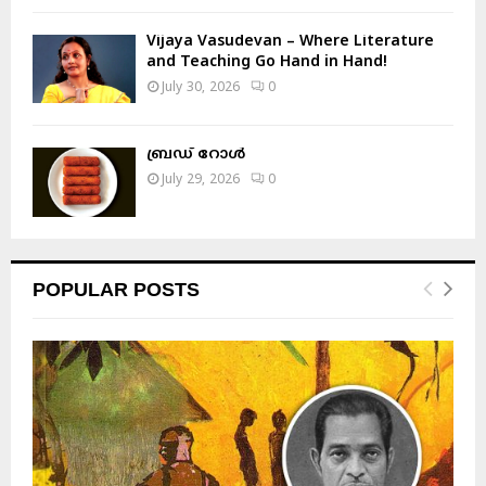
Vijaya Vasudevan – Where Literature
and Teaching Go Hand in Hand!
July 30, 2026
0
ബ്രഡ് റോൾ
July 29, 2026
0
POPULAR POSTS