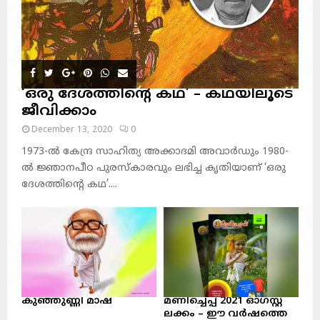
‘ഒരു ദേശത്തിന്റെ കഥ’ – കഥയിലൂടെ
ജീവിക്കാം
December 13, 2020
0
1973-ല്‍ കേന്ദ്ര സാഹിത്യ അക്കാദമി അവാര്‍ഡും 1980-
ല്‍ ജ്ഞാനപീഠ പുരസ്‌കാരവും ലഭിച്ച കൃതിയാണ് ‘ഒരു
ദേശത്തിന്റെ കഥ’....
കുഞ്ഞുണ്ണി മാഷ്‌
മണിച്ചെപ്പ് 2021 ഓഗസ്റ്റ്
ലക്കം – ഈ വർഷത്തെ