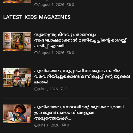
August 1, 2026
0
LATEST KIDS MAGAZINES
സ്വാതന്ത്ര്യ ദിനവും ഓണവും
ആഘോഷമാക്കാൻ മണിച്ചെപ്പിന്റെ ഓഗസ്റ്റ്
പതിപ്പ് എത്തി!
August 1, 2026
0
പുതിയൊരു സൂപ്പർഹീറോയുടെ ഗംഭീര
വരവറിയിച്ചുകൊണ്ട് മണിച്ചെപ്പിന്റെ ജൂലൈ
ലക്കം!
July 1, 2026
0
പുതിയൊരു നോവലിന്റെ തുടക്കവുമായി
ഈ ജൂൺ ലക്കം നിങ്ങളുടെ
അടുത്തേയ്ക്ക്…
June 1, 2026
0