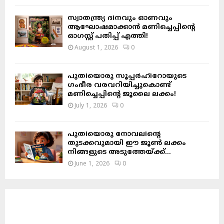
സ്വാതന്ത്ര്യ ദിനവും ഓണവും
ആഘോഷമാക്കാൻ മണിച്ചെപ്പിന്റെ
ഓഗസ്റ്റ് പതിപ്പ് എത്തി!
August 1, 2026
0
പുതിയൊരു സൂപ്പർഹീറോയുടെ
ഗംഭീര വരവറിയിച്ചുകൊണ്ട്
മണിച്ചെപ്പിന്റെ ജൂലൈ ലക്കം!
July 1, 2026
0
പുതിയൊരു നോവലിന്റെ
തുടക്കവുമായി ഈ ജൂൺ ലക്കം
നിങ്ങളുടെ അടുത്തേയ്ക്ക്…
June 1, 2026
0