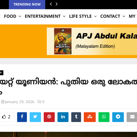
TRENDING NOW
FOOD
ENTERTAINMENT
LIFE STYLE
CONTACT
MY
ge
റ്റ് യൂണിയൻ: പുതിയ ഒരു ലോകത്
ം
January 29, 2026
0
2