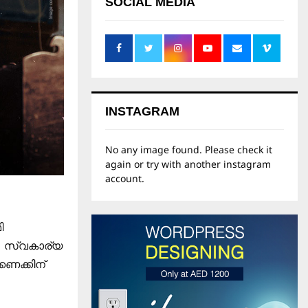
SOCIAL MEDIA
INSTAGRAM
No any image found. Please check it
again or try with another instagram
account.
ി
, സ്വകാര്യ
കണക്കിന്