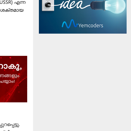
 (USSR)
എന്ന
്ന ശക്തമായ
പ്പെട്ടു.