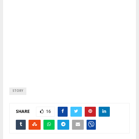
STORY
SHARE
16