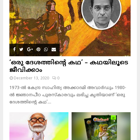
‘ഒരു ദേശത്തിന്റെ കഥ’ – കഥയിലൂടെ
ജീവിക്കാം
December 13, 2020
0
1973-ല്‍ കേന്ദ്ര സാഹിത്യ അക്കാദമി അവാര്‍ഡും 1980-
ല്‍ ജ്ഞാനപീഠ പുരസ്‌കാരവും ലഭിച്ച കൃതിയാണ് ‘ഒരു
ദേശത്തിന്റെ കഥ’....