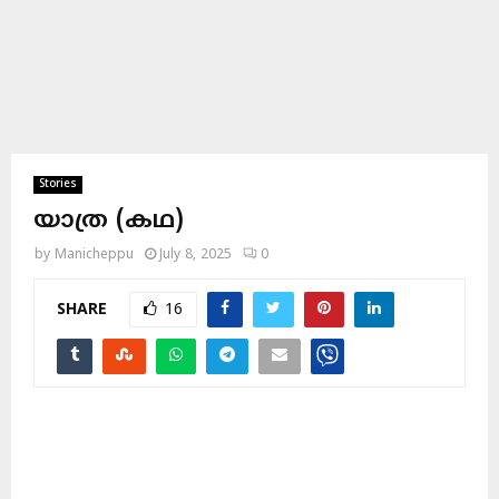
Stories
യാത്ര (കഥ)
by
Manicheppu
July 8, 2025
0
SHARE
16