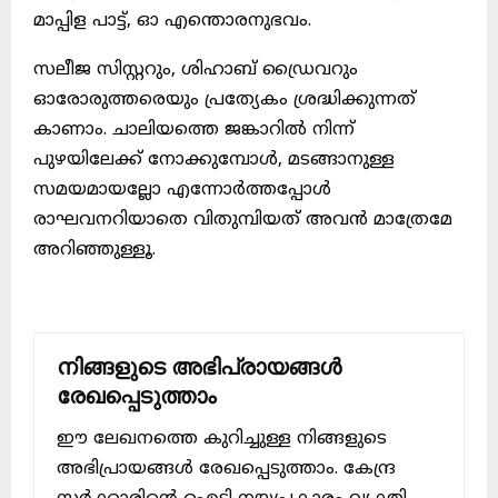
മാപ്പിള പാട്ട്‌, ഓ എന്തൊരനുഭവം.
സലീജ സിസ്റ്ററും, ശിഹാബ്‌ ഡ്രൈവറും
ഓരോരുത്തരെയും പ്രത്യേകം ശ്രദ്ധിക്കുന്നത്‌
കാണാം. ചാലിയത്തെ ജങ്കാറില്‍ നിന്ന്‌
പുഴയിലേക്ക്‌ നോക്കുമ്പോള്‍, മടങ്ങാനുള്ള
സമയമായല്ലോ എന്നോര്‍ത്തപ്പോള്‍
രാഘവനറിയാതെ വിതുമ്പിയത്‌ അവന്‍ മാത്രേമേ
അറിഞ്ഞുള്ളൂ.
നിങ്ങളുടെ അഭിപ്രായങ്ങൾ
രേഖപ്പെടുത്താം
ഈ ലേഖനത്തെ കുറിച്ചുള്ള നിങ്ങളുടെ
അഭിപ്രായങ്ങൾ രേഖപ്പെടുത്താം. കേന്ദ്ര