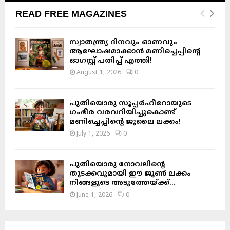
READ FREE MAGAZINES
സ്വാതന്ത്ര്യ ദിനവും ഓണവും
ആഘോഷമാക്കാൻ മണിച്ചെപ്പിന്റെ
ഓഗസ്റ്റ് പതിപ്പ് എത്തി!
August 1, 2026
0
പുതിയൊരു സൂപ്പർഹീറോയുടെ
ഗംഭീര വരവറിയിച്ചുകൊണ്ട്
മണിച്ചെപ്പിന്റെ ജൂലൈ ലക്കം!
July 1, 2026
0
പുതിയൊരു നോവലിന്റെ
തുടക്കവുമായി ഈ ജൂൺ ലക്കം
നിങ്ങളുടെ അടുത്തേയ്ക്ക്…
June 1, 2026
0