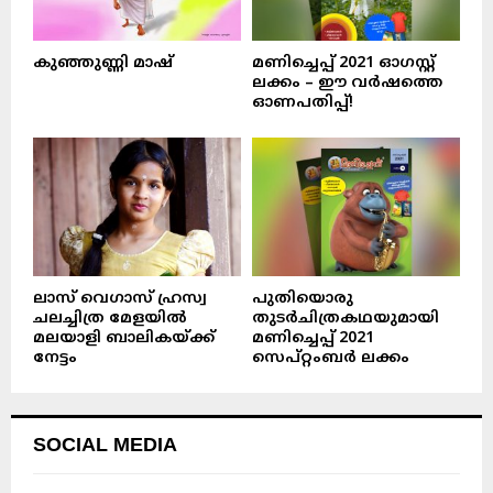
കുഞ്ഞുണ്ണി മാഷ്‌
മണിച്ചെപ്പ് 2021 ഓഗസ്റ്റ്
ലക്കം – ഈ വർഷത്തെ
ഓണപതിപ്പ്!
ലാസ് വെഗാസ് ഹ്രസ്വ
പുതിയൊരു
ചലച്ചിത്ര മേളയിൽ
തുടർചിത്രകഥയുമായി
മലയാളി ബാലികയ്ക്ക്
മണിച്ചെപ്പ് 2021
നേട്ടം
സെപ്റ്റംബർ ലക്കം
SOCIAL MEDIA