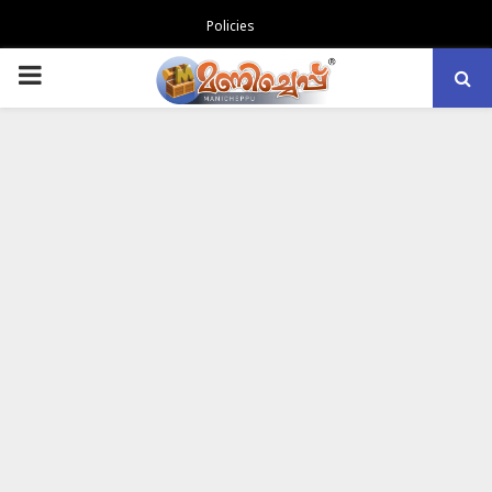
Policies
PRIMARY
MENU