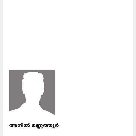
അനിൽ മണ്ണത്തൂർ