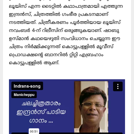
ലൂയിസ് എന്ന ടൈറ്റിൽ കഥാപാത്രമായി എത്തുന്ന
ഇന്ദ്രൻസ്, ചിത്രത്തിൽ ഗംഭീര പ്രകടനമാണ്
നടത്തിയത്. ചിത്രീകരണം പൂർത്തിയായ ലൂയിസ്
നവംബർ 4-ന് റിലീസിന് ഒരുങ്ങുകയാണ്. ഷാബു
ഉസ്മാൻ കഥയെഴുതി സംവിധാനം ചെയ്യുന്ന ഈ
ചിത്രം നിർമ്മിക്കുന്നത് കൊട്ടുപള്ളിൽ മൂവീസ്
പ്രൊഡക്ഷന്റെ ബാനറിൽ റ്റിറ്റി എബ്രഹാം
കൊട്ടുപള്ളിൽ ആണ്.