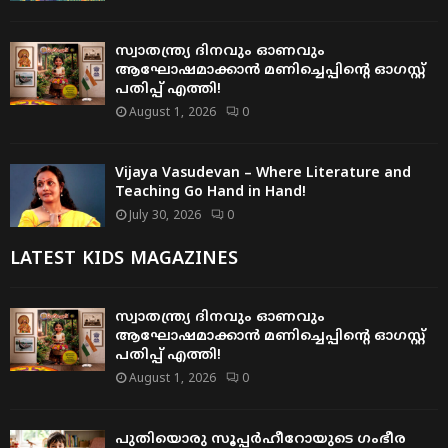
സ്വാതന്ത്ര്യ ദിനവും ഓണവും
ആഘോഷമാക്കാൻ മണിച്ചെപ്പിന്റെ ഓഗസ്റ്റ്
പതിപ്പ് എത്തി!
August 1, 2026
0
Vijaya Vasudevan – Where Literature and
Teaching Go Hand in Hand!
July 30, 2026
0
LATEST KIDS MAGAZINES
സ്വാതന്ത്ര്യ ദിനവും ഓണവും
ആഘോഷമാക്കാൻ മണിച്ചെപ്പിന്റെ ഓഗസ്റ്റ്
പതിപ്പ് എത്തി!
August 1, 2026
0
പുതിയൊരു സൂപ്പർഹീറോയുടെ ഗംഭീര