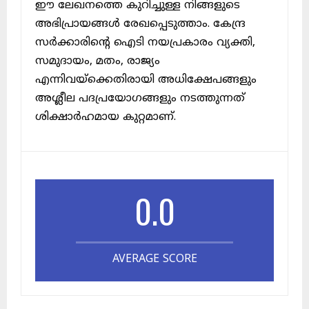
ഈ ലേഖനത്തെ കുറിച്ചുള്ള നിങ്ങളുടെ
അഭിപ്രായങ്ങൾ രേഖപ്പെടുത്താം. കേന്ദ്ര
സർക്കാരിന്റെ ഐടി നയപ്രകാരം വ്യക്തി,
സമുദായം, മതം, രാജ്യം
എന്നിവയ്ക്കെതിരായി അധിക്ഷേപങ്ങളും
അശ്ലീല പദപ്രയോഗങ്ങളും നടത്തുന്നത്
ശിക്ഷാർഹമായ കുറ്റമാണ്.
0.0
AVERAGE SCORE