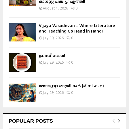
ഓഗസ്റ്റ് പതിപ്പ് എത്തി!
August 1, 2026
0
Vijaya Vasudevan – Where Literature
and Teaching Go Hand in Hand!
July 30, 2026
0
ബ്രഡ് റോൾ
July 29, 2026
0
മഴയുള്ള രാത്രികൾ (മിനി കഥ)
July 29, 2026
0
POPULAR POSTS