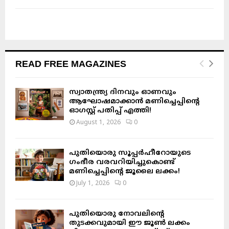
READ FREE MAGAZINES
സ്വാതന്ത്ര്യ ദിനവും ഓണവും
ആഘോഷമാക്കാൻ മണിച്ചെപ്പിന്റെ
ഓഗസ്റ്റ് പതിപ്പ് എത്തി!
August 1, 2026
0
പുതിയൊരു സൂപ്പർഹീറോയുടെ
ഗംഭീര വരവറിയിച്ചുകൊണ്ട്
മണിച്ചെപ്പിന്റെ ജൂലൈ ലക്കം!
July 1, 2026
0
പുതിയൊരു നോവലിന്റെ
തുടക്കവുമായി ഈ ജൂൺ ലക്കം