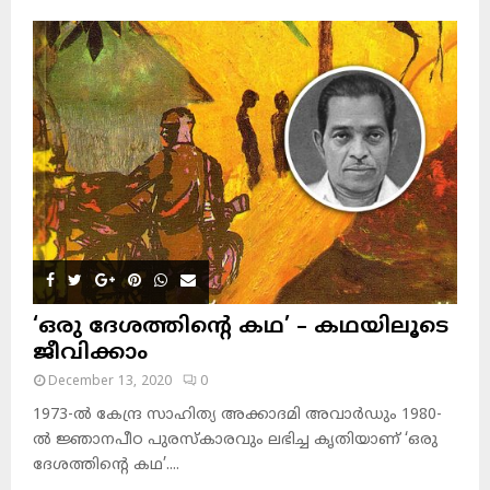
‘ഒരു ദേശത്തിന്റെ കഥ’ – കഥയിലൂടെ
ജീവിക്കാം
December 13, 2020
0
1973-ല്‍ കേന്ദ്ര സാഹിത്യ അക്കാദമി അവാര്‍ഡും 1980-
ല്‍ ജ്ഞാനപീഠ പുരസ്‌കാരവും ലഭിച്ച കൃതിയാണ് ‘ഒരു
ദേശത്തിന്റെ കഥ’....