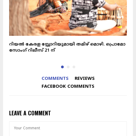
റിയൽ കേരള സ്റ്റോറിയുമായി തമിഴ് മൊഴി. പ്രൊമോ
സോംഗ് റിലീസ് 21 ന്
ഹ
COMMENTS
REVIEWS
FACEBOOK COMMENTS
LEAVE A COMMENT