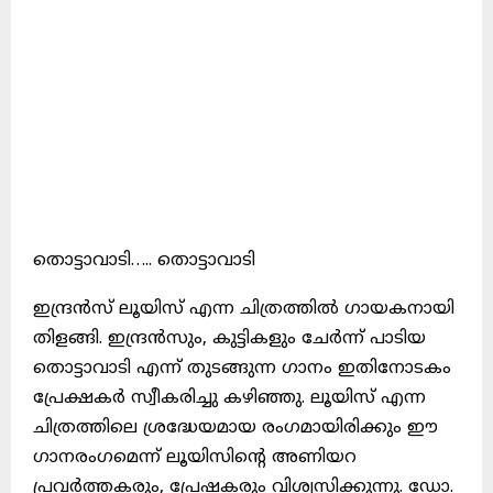
തൊട്ടാവാടി….. തൊട്ടാവാടി
ഇന്ദ്രൻസ് ലൂയിസ് എന്ന ചിത്രത്തിൽ ഗായകനായി
തിളങ്ങി. ഇന്ദ്രൻസും, കുട്ടികളും ചേർന്ന് പാടിയ
തൊട്ടാവാടി എന്ന് തുടങ്ങുന്ന ഗാനം ഇതിനോടകം
പ്രേക്ഷകർ സ്വീകരിച്ചു കഴിഞ്ഞു. ലൂയിസ് എന്ന
ചിത്രത്തിലെ ശ്രദ്ധേയമായ രംഗമായിരിക്കും ഈ
ഗാനരംഗമെന്ന് ലൂയിസിന്റെ അണിയറ
പ്രവർത്തകരും, പ്രേഷകരും വിശ്വസിക്കുന്നു. ഡോ.