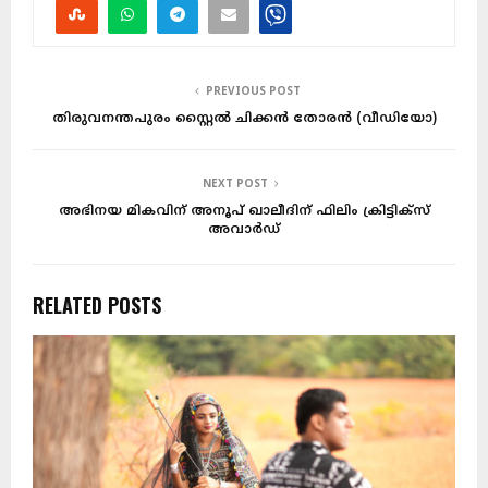
PREVIOUS POST
തിരുവനന്തപുരം സ്റ്റൈൽ ചിക്കൻ തോരൻ (വീഡിയോ)
NEXT POST
അഭിനയ മികവിന് അനൂപ് ഖാലീദിന് ഫിലിം ക്രിട്ടിക്സ്
അവാർഡ്
RELATED POSTS