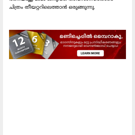
ചിത്രം തീയറ്ററിലെത്താൻ ഒരുങ്ങുന്നു.