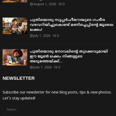
August 1, 2026
0
പുതിയൊരു സൂപ്പർഹീറോയുടെ ഗംഭീര
വരവറിയിച്ചുകൊണ്ട് മണിച്ചെപ്പിന്റെ ജൂലൈ
ലക്കം!
July 1, 2026
0
പുതിയൊരു നോവലിന്റെ തുടക്കവുമായി
ഈ ജൂൺ ലക്കം നിങ്ങളുടെ
അടുത്തേയ്ക്ക്…
June 1, 2026
0
NEWSLETTER
Subscribe our newsletter for new blog posts, tips & new photos.
Let's stay updated!