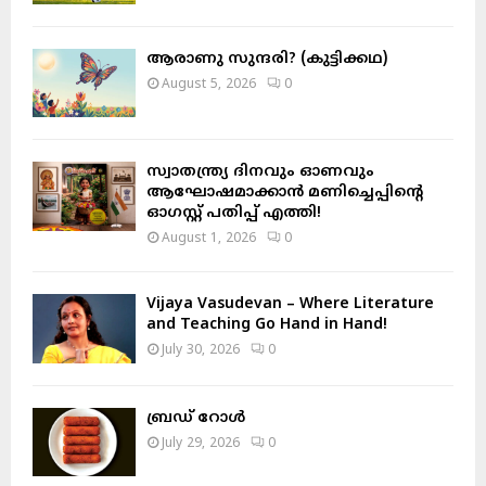
C
H
ആരാണു സുന്ദരി? (കുട്ടിക്കഥ)
August 5, 2026
0
സ്വാതന്ത്ര്യ ദിനവും ഓണവും
ആഘോഷമാക്കാൻ മണിച്ചെപ്പിന്റെ
ഓഗസ്റ്റ് പതിപ്പ് എത്തി!
August 1, 2026
0
Vijaya Vasudevan – Where Literature
and Teaching Go Hand in Hand!
July 30, 2026
0
ബ്രഡ് റോൾ
July 29, 2026
0