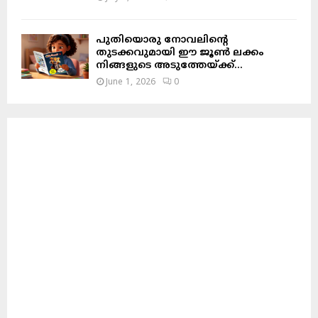
പുതിയൊരു നോവലിന്റെ
തുടക്കവുമായി ഈ ജൂൺ ലക്കം
നിങ്ങളുടെ അടുത്തേയ്ക്ക്…
June 1, 2026
0