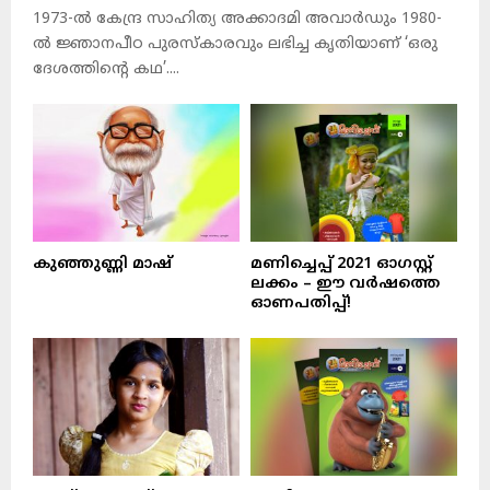
1973-ല്‍ കേന്ദ്ര സാഹിത്യ അക്കാദമി അവാര്‍ഡും 1980-
ല്‍ ജ്ഞാനപീഠ പുരസ്‌കാരവും ലഭിച്ച കൃതിയാണ് ‘ഒരു
ദേശത്തിന്റെ കഥ’....
കുഞ്ഞുണ്ണി മാഷ്‌
മണിച്ചെപ്പ് 2021 ഓഗസ്റ്റ്
ലക്കം – ഈ വർഷത്തെ
ഓണപതിപ്പ്!