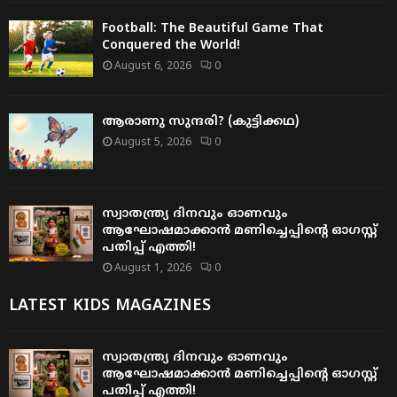
Football: The Beautiful Game That
Conquered the World!
August 6, 2026
0
ആരാണു സുന്ദരി? (കുട്ടിക്കഥ)
August 5, 2026
0
സ്വാതന്ത്ര്യ ദിനവും ഓണവും
ആഘോഷമാക്കാൻ മണിച്ചെപ്പിന്റെ ഓഗസ്റ്റ്
പതിപ്പ് എത്തി!
August 1, 2026
0
LATEST KIDS MAGAZINES
സ്വാതന്ത്ര്യ ദിനവും ഓണവും
ആഘോഷമാക്കാൻ മണിച്ചെപ്പിന്റെ ഓഗസ്റ്റ്
പതിപ്പ് എത്തി!