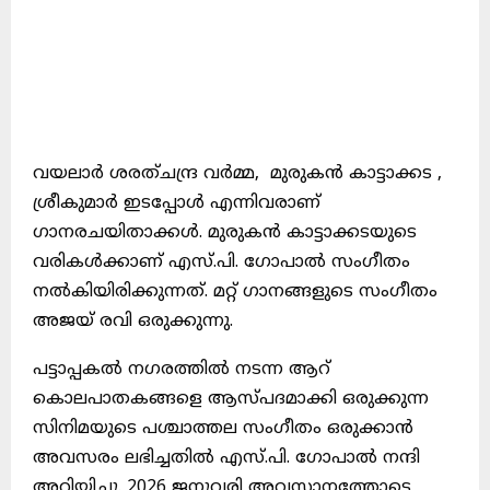
വയലാർ ശരത്ചന്ദ്ര വർമ്മ, മുരുകൻ കാട്ടാക്കട ,
ശ്രീകുമാർ ഇടപ്പോൾ എന്നിവരാണ്
ഗാനരചയിതാക്കൾ. മുരുകൻ കാട്ടാക്കടയുടെ
വരികൾക്കാണ് എസ്.പി. ഗോപാൽ സംഗീതം
നൽകിയിരിക്കുന്നത്. മറ്റ് ഗാനങ്ങളുടെ സംഗീതം
അജയ് രവി ഒരുക്കുന്നു.
പട്ടാപ്പകൽ നഗരത്തിൽ നടന്ന ആറ്
കൊലപാതകങ്ങളെ ആസ്പദമാക്കി ഒരുക്കുന്ന
സിനിമയുടെ പശ്ചാത്തല സംഗീതം ഒരുക്കാൻ
അവസരം ലഭിച്ചതിൽ എസ്.പി. ഗോപാൽ നന്ദി
അറിയിച്ചു. 2026 ജനുവരി അവസാനത്തോടെ