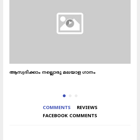
ആസ്വദിക്കാം നല്ലൊരു മലയാള ഗാനം
ഗ
ല
COMMENTS
REVIEWS
FACEBOOK COMMENTS