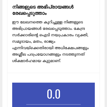
നിങ്ങളുടെ അഭിപ്രായങ്ങൾ
രേഖപ്പെടുത്താം
ഈ ലേഖനത്തെ കുറിച്ചുള്ള നിങ്ങളുടെ
അഭിപ്രായങ്ങൾ രേഖപ്പെടുത്താം. കേന്ദ്ര
സർക്കാരിന്റെ ഐടി നയപ്രകാരം വ്യക്തി,
സമുദായം, മതം, രാജ്യം
എന്നിവയ്ക്കെതിരായി അധിക്ഷേപങ്ങളും
അശ്ലീല പദപ്രയോഗങ്ങളും നടത്തുന്നത്
ശിക്ഷാർഹമായ കുറ്റമാണ്.
0.0