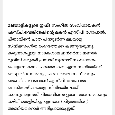
മലയാളികളുടെ ഇഷ്ട സംഗീത സംവിധായകൻ
എസ്.പി.വെങ്കിടേഷിന്റെ മകൻ എസ്.പി. ഗോപാൽ,
പിതാവിന്റെ പാത പിന്തുടർന്ന് മലയാള
സിനിമസംഗീത രംഗത്തേക്ക് കടന്നുവരുന്നു.
കരുനാഗപ്പള്ളി നാടകശാല ഇൻറർനാഷണൽ
മൂവീസ് ഒരുക്കി പ്രസാദ് നൂറനാട് സംവിധാനം
ചെയ്യുന്ന കാലം പറഞ്ഞ കഥ എന്ന സിനിമയ്ക്ക്
ടൈറ്റിൽ സോങ്ങും, പശ്ചാത്തല സംഗീതവും
ഒരുക്കിക്കൊണ്ടാണ് എസ്.പി. ഗോപാൽ
വെങ്കിടേഷ് മലയാള സിനിമയിലേക്ക്
കടന്നുവരുന്നത്. പിതാവിനെപ്പോലെ തന്നെ മകനും
കഴിവ് തെളിയിച്ചു എന്നാണ് ചിത്രത്തിന്റെ
അണിയറക്കാർ അഭിപ്രായപ്പെട്ടത്.