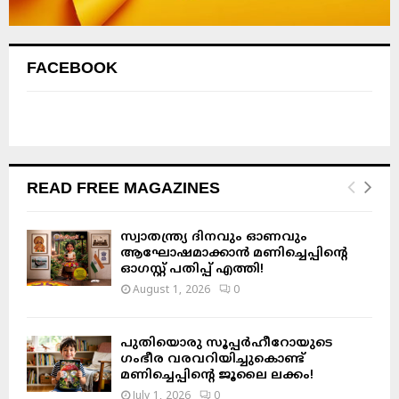
FACEBOOK
READ FREE MAGAZINES
സ്വാതന്ത്ര്യ ദിനവും ഓണവും
ആഘോഷമാക്കാൻ മണിച്ചെപ്പിന്റെ
ഓഗസ്റ്റ് പതിപ്പ് എത്തി!
August 1, 2026
0
പുതിയൊരു സൂപ്പർഹീറോയുടെ
ഗംഭീര വരവറിയിച്ചുകൊണ്ട്
മണിച്ചെപ്പിന്റെ ജൂലൈ ലക്കം!
July 1, 2026
0