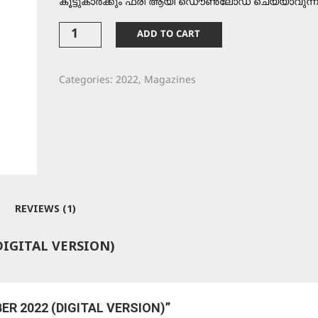
കൂട്ടുകാർക്കും ഫ്രീ ആയി ഡൌൺലോഡ് ചെയ്യാവുന്
Manicheppu:
ADD TO CART
October
2022
(Digital
Categories:
2022
,
Magazines
Version)
quantity
REVIEWS (1)
DIGITAL VERSION)
ER 2022 (DIGITAL VERSION)”