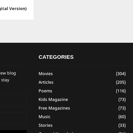
ital Version)
CATEGORIES
new blog
Movies
(304)
 stay
Articles
(205)
Poems
(116)
Kids Magazine
(73)
Free Magazines
(73)
Music
(60)
Stories
(33)