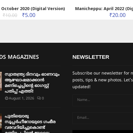
October 2020 (Digital Version)
Manicheppu: April 2022 (Dig
₹
5.00
₹
20.00
₹
10.00
IDS MAGAZINES
NEWSLETTER
Subscribe our newsletter for 
സ്വാതന്ത്ര്യ ദിനവും ഓണവും
ആഘോഷമാക്കാൻ
posts, tips & new photos. Let's
മണിച്ചെപ്പിന്റെ ഓഗസ്റ്റ്
updated!
പതിപ്പ് എത്തി!
August 1, 2026
0
പുതിയൊരു
സൂപ്പർഹീറോയുടെ ഗംഭീര
വരവറിയിച്ചുകൊണ്ട്