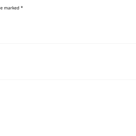
are marked
*