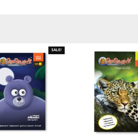
SALE!