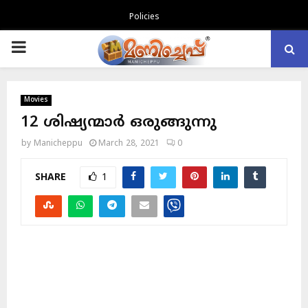
Policies
PRIMARY
MENU
Movies
12 ശിഷ്യന്മാർ ഒരുങ്ങുന്നു
by
Manicheppu
March 28, 2021
0
SHARE
1