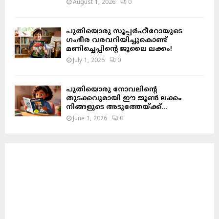
August 1, 2026
0
പുതിയൊരു സൂപ്പർഹീറോയുടെ
ഗംഭീര വരവറിയിച്ചുകൊണ്ട്
മണിച്ചെപ്പിന്റെ ജൂലൈ ലക്കം!
July 1, 2026
0
പുതിയൊരു നോവലിന്റെ
തുടക്കവുമായി ഈ ജൂൺ ലക്കം
നിങ്ങളുടെ അടുത്തേയ്ക്ക്…
June 1, 2026
0