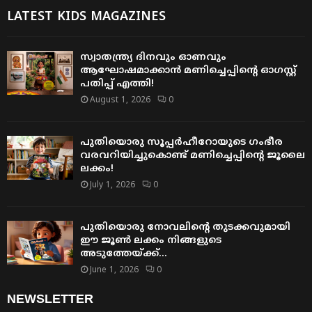
LATEST KIDS MAGAZINES
സ്വാതന്ത്ര്യ ദിനവും ഓണവും
ആഘോഷമാക്കാൻ മണിച്ചെപ്പിന്റെ ഓഗസ്റ്റ്
പതിപ്പ് എത്തി!
August 1, 2026
0
പുതിയൊരു സൂപ്പർഹീറോയുടെ ഗംഭീര
വരവറിയിച്ചുകൊണ്ട് മണിച്ചെപ്പിന്റെ ജൂലൈ
ലക്കം!
July 1, 2026
0
പുതിയൊരു നോവലിന്റെ തുടക്കവുമായി
ഈ ജൂൺ ലക്കം നിങ്ങളുടെ
അടുത്തേയ്ക്ക്…
June 1, 2026
0
NEWSLETTER