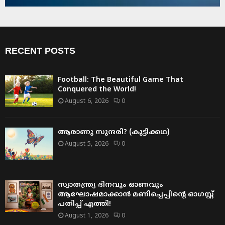
RECENT POSTS
Football: The Beautiful Game That
Conquered the World!
August 6, 2026
0
ആരാണു സുന്ദരി? (കുട്ടിക്കഥ)
August 5, 2026
0
സ്വാതന്ത്ര്യ ദിനവും ഓണവും
ആഘോഷമാക്കാൻ മണിച്ചെപ്പിന്റെ ഓഗസ്റ്റ്
പതിപ്പ് എത്തി!
August 1, 2026
0