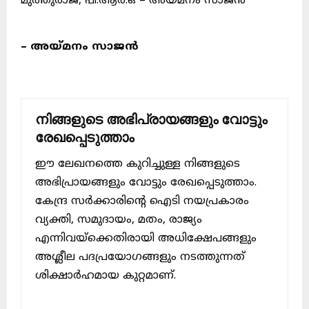
മുത്തുരാജ്, പി.ആർ.ഒ – അയ്മനം സാജൻ
– അയ്മനം സാജൻ
നിങ്ങളുടെ അഭിപ്രായങ്ങളും വോട്ടും
രേഖപ്പെടുത്താം
ഈ ലേഖനത്തെ കുറിച്ചുള്ള നിങ്ങളുടെ
അഭിപ്രായങ്ങളും വോട്ടും രേഖപ്പെടുത്താം.
കേന്ദ്ര സർക്കാരിന്റെ ഐടി നയപ്രകാരം
വ്യക്തി, സമുദായം, മതം, രാജ്യം
എന്നിവയ്ക്കെതിരായി അധിക്ഷേപങ്ങളും
അശ്ലീല പദപ്രയോഗങ്ങളും നടത്തുന്നത്
ശിക്ഷാർഹമായ കുറ്റമാണ്.