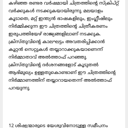
കഴിഞ്ഞ രണ്ടര വർഷമായി ചിത്രത്തിന്റെ സ്ക്രിപ്റ്റ്
വർക്കുകൾ നടക്കുകയായിരുന്നു. മലയാളം
കൂടാതെ, മറ്റ് ഇന്ത്യൻ ഭാഷകളിലും, ഇംഗ്ലീഷിലും
നിർമ്മിക്കുന്ന ഈ ചിത്രത്തിന്റെ ചിത്രീകരണം
ഇരുപത്തിയേഴ് രാജ്യങ്ങളിലാണ് നടക്കുക.
ക്രിസ്തുവിന്റെ കാലഘട്ടം അവതരിപ്പിക്കാൻ
കൂറ്റൻ സെറ്റുകൾ തയ്യാറാക്കുകയാണെന്ന്
നിർമ്മാതാവ് അൽത്താഫ് പറഞ്ഞു.
ക്രിസ്തുവിന്റെ ദർശനങ്ങളോട് കൂടുതൽ
ആഭിമുഖ്യം ഉള്ളതുകൊണ്ടാണ് ഈ ചിത്രത്തിന്റെ
നിർമ്മാണത്തിന് തയ്യാറായതെന്ന് അൽത്താഫ്
പറയുന്നു.
12 ശിഷ്യന്മാരുടെ യേശുവിനോടുള്ള സമീപനം