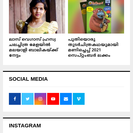
ലാസ് വെഗാസ് ഹ്രസ്വ
പുതിയൊരു
ചലച്ചിത്ര മേളയിൽ
തുടർചിത്രകഥയുമായി
മലയാളി ബാലികയ്ക്ക്
മണിച്ചെപ്പ് 2021
നേട്ടം
സെപ്റ്റംബർ ലക്കം
SOCIAL MEDIA
INSTAGRAM