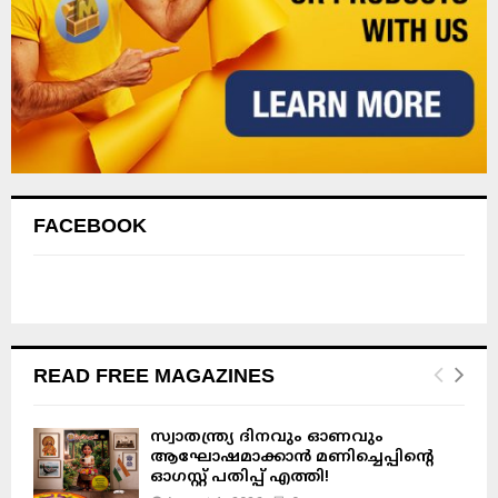
FACEBOOK
READ FREE MAGAZINES
സ്വാതന്ത്ര്യ ദിനവും ഓണവും
ആഘോഷമാക്കാൻ മണിച്ചെപ്പിന്റെ
ഓഗസ്റ്റ് പതിപ്പ് എത്തി!