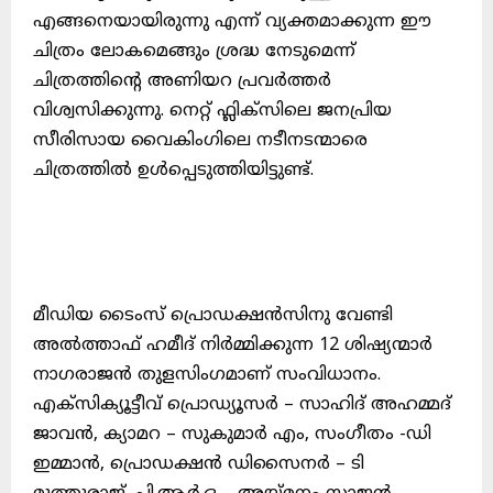
എങ്ങനെയായിരുന്നു എന്ന് വ്യക്തമാക്കുന്ന ഈ
ചിത്രം ലോകമെങ്ങും ശ്രദ്ധ നേടുമെന്ന്
ചിത്രത്തിന്റെ അണിയറ പ്രവർത്തർ
വിശ്വസിക്കുന്നു. നെറ്റ് ഫ്ലിക്സിലെ ജനപ്രിയ
സീരിസായ വൈകിംഗിലെ നടീനടന്മാരെ
ചിത്രത്തിൽ ഉൾപ്പെടുത്തിയിട്ടുണ്ട്.
മീഡിയ ടൈംസ് പ്രൊഡക്ഷൻസിനു വേണ്ടി
അൽത്താഫ് ഹമീദ് നിർമ്മിക്കുന്ന 12 ശിഷ്യന്മാർ
നാഗരാജൻ തുളസിംഗമാണ് സംവിധാനം.
എക്സിക്യൂട്ടീവ് പ്രൊഡ്യൂസർ – സാഹിദ് അഹമ്മദ്
ജാവൻ, ക്യാമറ – സുകുമാർ എം, സംഗീതം -ഡി
ഇമ്മാൻ, പ്രൊഡക്ഷൻ ഡിസൈനർ – ടി