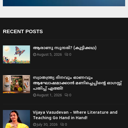
RECENT POSTS
ആരാണു സുന്ദരി? (കുട്ടിക്കഥ)
August 5, 2026
0
സ്വാതന്ത്ര്യ ദിനവും ഓണവും
ആഘോഷമാക്കാൻ മണിച്ചെപ്പിന്റെ ഓഗസ്റ്റ്
പതിപ്പ് എത്തി!
August 1, 2026
0
Vijaya Vasudevan – Where Literature and
Teaching Go Hand in Hand!
July 30, 2026
0