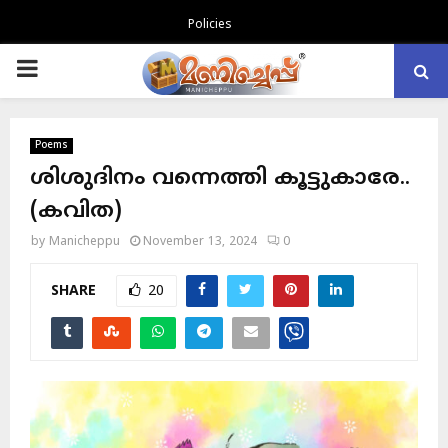
Policies
PRIMARY
MENU
Poems
ശിശുദിനം വന്നെത്തി കൂട്ടുകാരേ..
(കവിത)
by
Manicheppu
November 13, 2024
0
SHARE
20