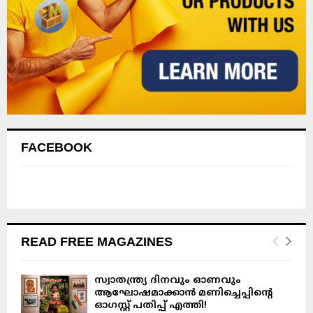
FACEBOOK
READ FREE MAGAZINES
സ്വാതന്ത്ര്യ ദിനവും ഓണവും
ആഘോഷമാക്കാൻ മണിച്ചെപ്പിന്റെ
ഓഗസ്റ്റ് പതിപ്പ് എത്തി!