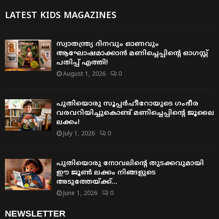
LATEST KIDS MAGAZINES
സ്വാതന്ത്ര്യ ദിനവും ഓണവും
ആഘോഷമാക്കാൻ മണിച്ചെപ്പിന്റെ ഓഗസ്റ്റ്
പതിപ്പ് എത്തി!
August 1, 2026
0
പുതിയൊരു സൂപ്പർഹീറോയുടെ ഗംഭീര
വരവറിയിച്ചുകൊണ്ട് മണിച്ചെപ്പിന്റെ ജൂലൈ
ലക്കം!
July 1, 2026
0
പുതിയൊരു നോവലിന്റെ തുടക്കവുമായി
ഈ ജൂൺ ലക്കം നിങ്ങളുടെ
അടുത്തേയ്ക്ക്…
June 1, 2026
0
NEWSLETTER