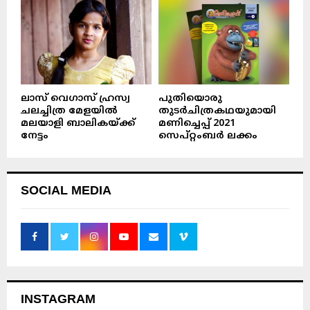
ലാസ് വെഗാസ് ഹ്രസ്വ
പുതിയൊരു
ചലച്ചിത്ര മേളയിൽ
തുടർചിത്രകഥയുമായി
മലയാളി ബാലികയ്ക്ക്
മണിച്ചെപ്പ് 2021
നേട്ടം
സെപ്റ്റംബർ ലക്കം
SOCIAL MEDIA
INSTAGRAM