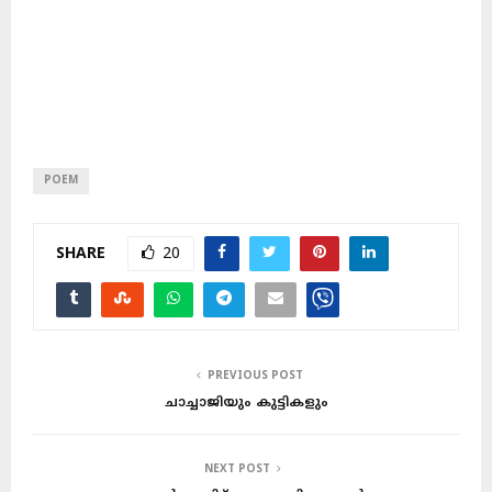
POEM
SHARE
20
PREVIOUS POST
ചാച്ചാജിയും കുട്ടികളും
NEXT POST