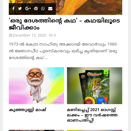
‘ഒരു ദേശത്തിന്റെ കഥ’ – കഥയിലൂടെ
ജീവിക്കാം
December 13, 2020
0
1973-ല്‍ കേന്ദ്ര സാഹിത്യ അക്കാദമി അവാര്‍ഡും 1980-
ല്‍ ജ്ഞാനപീഠ പുരസ്‌കാരവും ലഭിച്ച കൃതിയാണ് ‘ഒരു
ദേശത്തിന്റെ കഥ’....
കുഞ്ഞുണ്ണി മാഷ്‌
മണിച്ചെപ്പ് 2021 ഓഗസ്റ്റ്
ലക്കം – ഈ വർഷത്തെ
ഓണപതിപ്പ്!