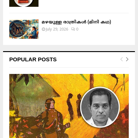
മഴയുള്ള രാത്രികൾ (മിനി കഥ)
July 29, 2026
0
POPULAR POSTS