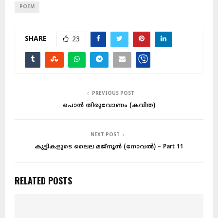
POEM
SHARE
23
PREVIOUS POST
പൊൻ തിരുവോണം (കവിത)
NEXT POST
കുട്ടികളുടെ ലൈല മജ്നൂന്‍ (നോവൽ) – Part 11
RELATED POSTS