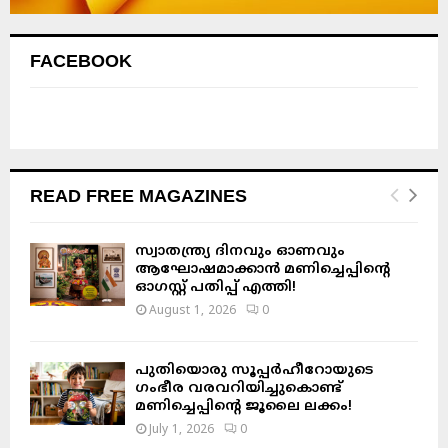
FACEBOOK
READ FREE MAGAZINES
സ്വാതന്ത്ര്യ ദിനവും ഓണവും
ആഘോഷമാക്കാൻ മണിച്ചെപ്പിന്റെ
ഓഗസ്റ്റ് പതിപ്പ് എത്തി!
August 1, 2026
0
പുതിയൊരു സൂപ്പർഹീറോയുടെ
ഗംഭീര വരവറിയിച്ചുകൊണ്ട്
മണിച്ചെപ്പിന്റെ ജൂലൈ ലക്കം!
July 1, 2026
0