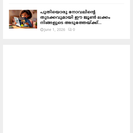
പുതിയൊരു നോവലിന്റെ
തുടക്കവുമായി ഈ ജൂൺ ലക്കം
നിങ്ങളുടെ അടുത്തേയ്ക്ക്…
June 1, 2026
0