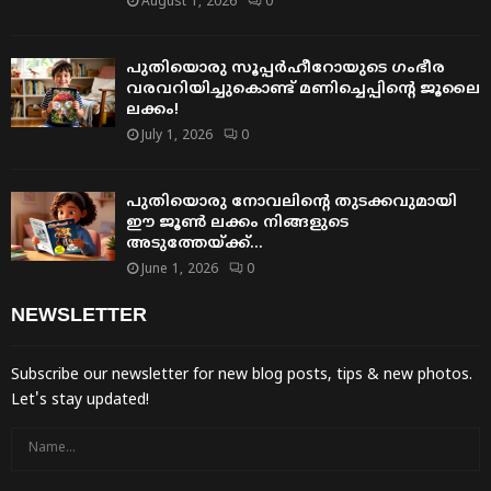
August 1, 2026
0
പുതിയൊരു സൂപ്പർഹീറോയുടെ ഗംഭീര
വരവറിയിച്ചുകൊണ്ട് മണിച്ചെപ്പിന്റെ ജൂലൈ
ലക്കം!
July 1, 2026
0
പുതിയൊരു നോവലിന്റെ തുടക്കവുമായി
ഈ ജൂൺ ലക്കം നിങ്ങളുടെ
അടുത്തേയ്ക്ക്…
June 1, 2026
0
NEWSLETTER
Subscribe our newsletter for new blog posts, tips & new photos.
Let's stay updated!