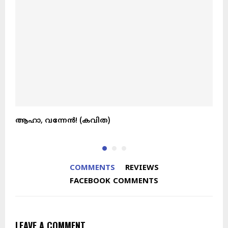
ആഹാ, വന്നേൻ! (കവിത)
സ
COMMENTS
REVIEWS
FACEBOOK COMMENTS
LEAVE A COMMENT