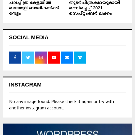
ചലച്ചിത്ര മേളയിൽ
തുടർചിത്രകഥയുമായി
മലയാളി ബാലികയ്ക്ക്
മണിച്ചെപ്പ് 2021
നേട്ടം
സെപ്റ്റംബർ ലക്കം
SOCIAL MEDIA
INSTAGRAM
No any image found. Please check it again or try with
another instagram account.