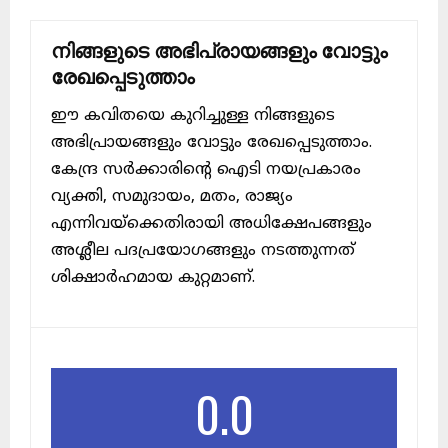
നിങ്ങളുടെ അഭിപ്രായങ്ങളും വോട്ടും
രേഖപ്പെടുത്താം
ഈ കവിതയെ കുറിച്ചുള്ള നിങ്ങളുടെ
അഭിപ്രായങ്ങളും വോട്ടും രേഖപ്പെടുത്താം.
കേന്ദ്ര സർക്കാരിന്റെ ഐടി നയപ്രകാരം
വ്യക്തി, സമുദായം, മതം, രാജ്യം
എന്നിവയ്ക്കെതിരായി അധിക്ഷേപങ്ങളും
അശ്ലീല പദപ്രയോഗങ്ങളും നടത്തുന്നത്
ശിക്ഷാർഹമായ കുറ്റമാണ്.
0.0