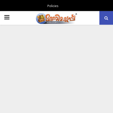
Policies
PRIMARY
MENU