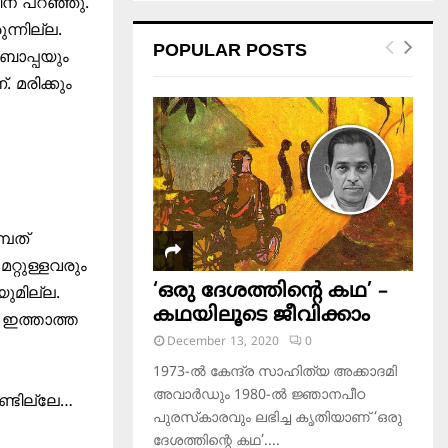
ിന പറഞ്ഞു.
ന്നില്ല.
POPULAR POSTS
ബാപ്പയും
 മരിക്കും
്പത്
്റുള്ളവരും
‘ഒരു ദേശത്തിന്റെ കഥ’ –
ുമില്ല.
കഥയിലൂടെ ജീവിക്കാം
ഇത്താത്ത
December 13, 2020
0
1973-ല്‍ കേന്ദ്ര സാഹിത്യ അക്കാദമി
അവാര്‍ഡും 1980-ല്‍ ജ്ഞാനപീഠ
ണ്ടില്ലേ…
പുരസ്‌കാരവും ലഭിച്ച കൃതിയാണ് ‘ഒരു
ദേശത്തിന്റെ കഥ’....