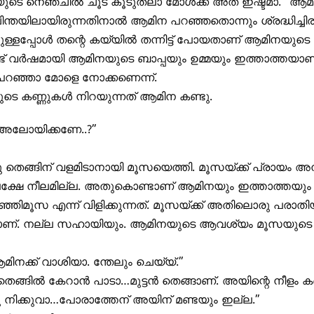
ുടെ നെഞ്ചിൽ ചൂട് കൂടുതലാ മോൾക്ക് അത് ഇഷ്ടമാ.” ആമ
ിന്തയിലായിരുന്നതിനാൽ ആമിന പറഞ്ഞതൊന്നും ശ്രദ്ധിച്ചിരു
്ളപ്പോൾ തന്റെ കയ്യിൽ തന്നിട്ട് പോയതാണ് ആമിനയുടെ 
ണ്ട് വർഷമായി ആമിനയുടെ ബാപ്പയും ഉമ്മയും ഇത്താത്തയാണ്.
ന് പറഞ്ഞാ മോളെ നോക്കണെന്ന്.
ടെ കണ്ണുകൾ നിറയുന്നത് ആമിന കണ്ടു.
 അലോയിക്കണേ..?”
ഞു തെങ്ങിന് വളമിടാനായി മൂസയെത്തി. മൂസയ്ക്ക് പ്രായം അമ
പക്ഷേ നീലമില്ല. അതുകൊണ്ടാണ് ആമിനയും ഇത്താത്തയും മറ
ഞിമൂസ എന്ന് വിളിക്കുന്നത്. മൂസയ്ക്ക് അതിലൊരു പരാതിയ
ണ്. നല്ല സഹായിയും. ആമിനയുടെ ആവശ്യം മൂസയുടെ 
ിനക്ക് വാശിയാ. ന്തേലും ചെയ്യ്.”
തെങ്ങിൽ കേറാൻ പാടാ…മുട്ടൻ തെങ്ങാണ്. അയിന്റെ നീളം ക
ു നിക്കുവാ…പോരാത്തേന് അയിന് മണ്ടയും ഇല്ല.”