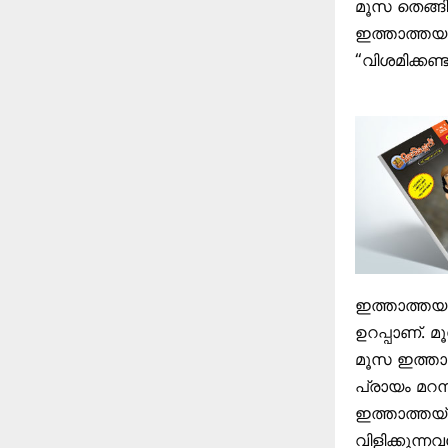
മൂസ തെങ്ങ
ഇത്താത്തയു
“വിശമിക്കണ്ട.
ഇത്താത്തയു
ഉറപ്പാണ്. 
മൂസ ഇത്താത
പ്രായം മറന്
ഇത്താത്തയ്
വിളിക്കുന്ന