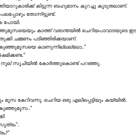
ിയാറുകാരിക്ക് കിട്ടുന്ന ബഹുമാനം കുറച്ചു കൂടുതലാണ്.
ലപ്പോഴും തോന്നിട്ടുണ്ട്.
െ പോയി.
ഞുമൂസയെയും കാത്ത് വരാന്തയിൽ ചെറിയപാവാടയുടെ ഇ
ക്കി ചമ്മണം പടിഞ്ഞിരിക്കയാണ്.
 കുഞ്ഞുമൂസയെ കാണുന്നില്ലല്ലോ..”
ഷമിക്കണ്ട.”
 നൂല് സൂചിയിൽ കോർത്തുകൊണ്ട് പറഞ്ഞു.
ും മൂസ കേറിവന്നു. ചെറിയ ഒരു എലിപ്പെട്ടിയും കയ്യിൽ.
കുഞ്ഞുമൂസ..”
കി
ൂത്രം”.
രം?”