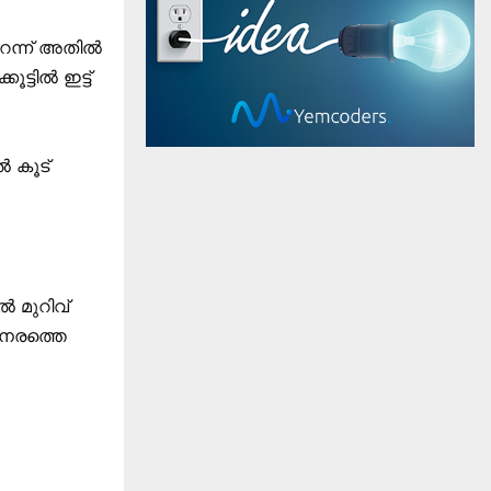
ുറന്ന് അതിൽ
ട്ടിൽ ഇട്ട്
ൽ കൂട്
 മുറിവ്
 നേരത്തെ