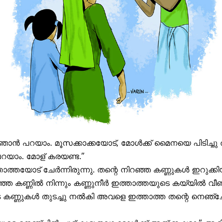
ഞാൻ പറയാം. മൂസക്കാക്കയോട്, മോൾക്ക് മൈനയെ പിടിച്ച
റയാം. മോള് കരയണ്ട.”
ത്തയോട് ചേർന്നിരുന്നു. തന്റെ നിറഞ്ഞ കണ്ണുകൾ ഇറുക്കിയ
ഞ കണ്ണിൽ നിന്നും കണ്ണുനീർ ഇത്താത്തയുടെ കയ്യിൽ വീ
കണ്ണുകൾ തുടച്ചു നൽകി അവളെ ഇത്താത്ത തന്റെ നെഞ്ച