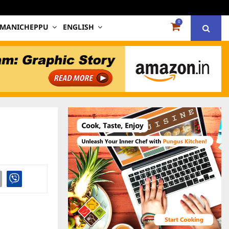
0
 MANICHEPPU
ENGLISH