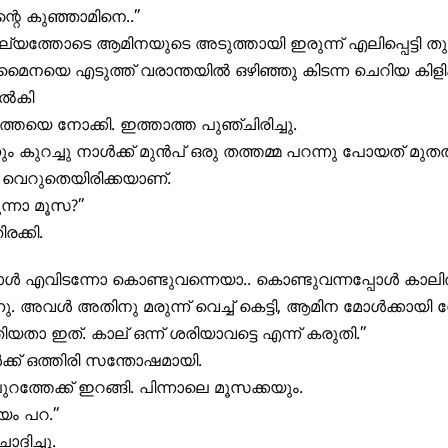
റെ കുഞ്ഞാമിനെ..”
്യത്തോടെ ആമിനയുടെ അടുത്തായി ഇരുന്ന് എലിപ്പെട്ടി ത
 മൈനയെ എടുത്ത് വരാന്തയിൽ ഒഴിഞ്ഞു കിടന്ന ചെറിയ കിളിക്കൂ
നൽകി
്തയെ നോക്കി. ഇത്താത്ത പുഞ്ചിരിച്ചു.
്നും കുറച്ചു നാൾക്ക് മുൻപ് ഒരു തത്തമ്മ പറന്നു പോയത് മുത
 വെറുതെയിരിക്കയാണ്.
ന്നാ മൂസ?”
രക്കി.
ൾ എവിടന്നോ കൊണ്ടുവന്നെയാ.. കൊണ്ടുവന്നപ്പോൾ കാലിൽ
്നു. അവൾ അതിനു മരുന്ന് വെച്ച് കെട്ടി, ആമിന മോൾക്കായി
താ ഇത്. കാല് ഒന്ന് ശരിയാവട്ടെ എന്ന് കരുതി.”
ക് ഒത്തിരി സന്തോഷമായി.
റത്തേക്ക് ഇറങ്ങി. പിന്നാലെ മൂസക്കയും.
യം പറ.”
ദിച്ചു.