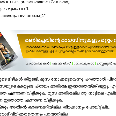
ിൽ നോക്കി ഇത്താത്തയോട് പറഞ്ഞു.
ടെ മുഖം വാടി.
.ന്തേലും വഴി നോക്കട്ട്..”
ടെ മിഴികൾ തിളങ്ങി. മൂസ നോക്കട്ടെയെന്നു പറഞ്ഞാൽ പിന
മൂസയുടെ മകളുടെ പ്രായം മാത്രമേ ഇത്താത്തയ്ക്ക് ഒള്ളു. എ
്ത എന്നാണ് വിളിക്കുക. മൂസ മാത്രമല്ല ആ നാട്ടിലെ എല്
ന് ഇത്താത്ത എന്നാണ് വിളിക്കുക.
ക്കും അതിന്റെ കാരണമറിയില്ല. തിരക്കാനും പോയിട്ടില്ല.
വരോട് വിളിക്കരുതെന്നും പറയാറില്ല.