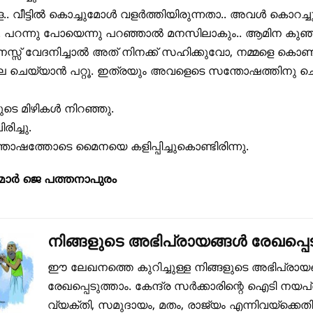
. വീട്ടിൽ കൊച്ചുമോൾ വളർത്തിയിരുന്നതാ.. അവൾ കൊറച്ച
. പറന്നു പോയെന്നു പറഞ്ഞാൽ മനസിലാകും.. ആമിന കുഞ്
്സ് വേദനിച്ചാൽ അത് നിനക്ക് സഹിക്കുവോ, നമ്മളെ കൊണ്ട
്ലേ ചെയ്യാൻ പറ്റൂ. ഇത്രയും അവളെടെ സന്തോഷത്തിനു ചെ
ടെ മിഴികൾ നിറഞ്ഞു.
ിച്ചു.
ോഷത്തോടെ മൈനയെ കളിപ്പിച്ചുകൊണ്ടിരിന്നു.
മാർ ജെ പത്തനാപുരം
നിങ്ങളുടെ അഭിപ്രായങ്ങൾ രേഖപ്പെട
ഈ ലേഖനത്തെ കുറിച്ചുള്ള നിങ്ങളുടെ അഭിപ്രായ
രേഖപ്പെടുത്താം. കേന്ദ്ര സർക്കാരിന്റെ ഐടി നയപ
വ്യക്തി, സമുദായം, മതം, രാജ്യം എന്നിവയ്ക്കെത