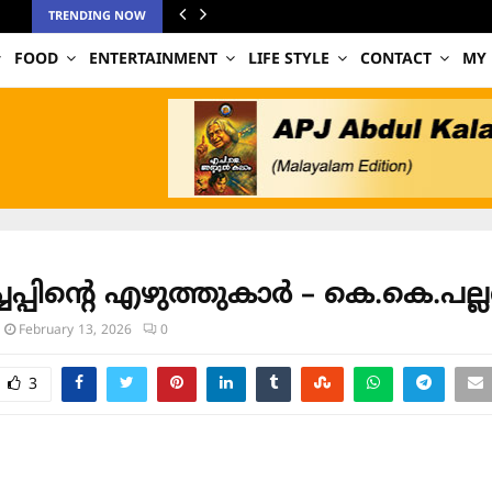
TRENDING NOW
FOOD
ENTERTAINMENT
LIFE STYLE
CONTACT
MY
െപ്പിന്റെ എഴുത്തുകാർ – കെ.കെ.പല്ല
February 13, 2026
0
3