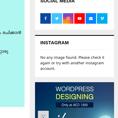
SOCIAL MEDIA
ം രചിക്കാൻ
INSTAGRAM
റൊരു
No any image found. Please check it
again or try with another instagram
account.