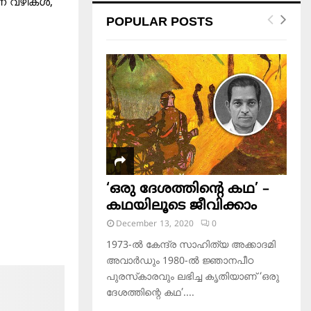
്ന വഴികൾ,
POPULAR POSTS
‘ഒരു ദേശത്തിന്റെ കഥ’ –
കഥയിലൂടെ ജീവിക്കാം
December 13, 2020
0
1973-ല്‍ കേന്ദ്ര സാഹിത്യ അക്കാദമി
അവാര്‍ഡും 1980-ല്‍ ജ്ഞാനപീഠ
പുരസ്‌കാരവും ലഭിച്ച കൃതിയാണ് ‘ഒരു
ദേശത്തിന്റെ കഥ’....