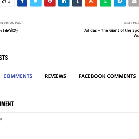
3
REVIOUS POST
NEXT PO
്ടം (കവിത)
Adidas – The Giant of the Spo
Wo
STS
COMMENTS
REVIEWS
FACEBOOK COMMENTS
MMENT