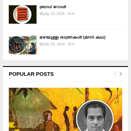
ബ്രഡ് റോൾ
July 29, 2026
0
മഴയുള്ള രാത്രികൾ (മിനി കഥ)
July 29, 2026
0
POPULAR POSTS