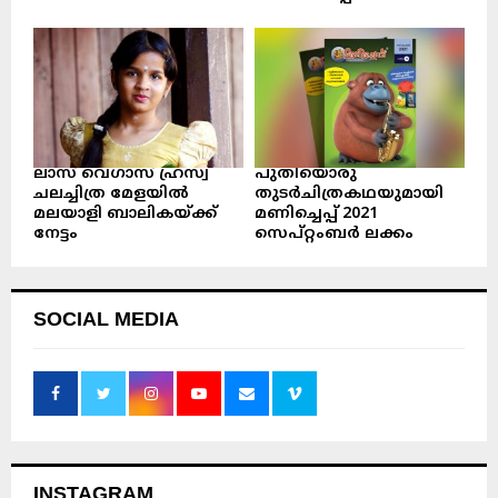
ലാസ് വെഗാസ് ഹ്രസ്വ
പുതിയൊരു
ചലച്ചിത്ര മേളയിൽ
തുടർചിത്രകഥയുമായി
മലയാളി ബാലികയ്ക്ക്
മണിച്ചെപ്പ് 2021
നേട്ടം
സെപ്റ്റംബർ ലക്കം
SOCIAL MEDIA
INSTAGRAM