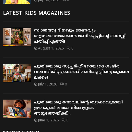
July 30, 2026
0
LATEST KIDS MAGAZINES
സ്വാതന്ത്ര്യ ദിനവും ഓണവും
ആഘോഷമാക്കാൻ മണിച്ചെപ്പിന്റെ ഓഗസ്റ്റ്
പതിപ്പ് എത്തി!
August 1, 2026
0
പുതിയൊരു സൂപ്പർഹീറോയുടെ ഗംഭീര
വരവറിയിച്ചുകൊണ്ട് മണിച്ചെപ്പിന്റെ ജൂലൈ
ലക്കം!
July 1, 2026
0
പുതിയൊരു നോവലിന്റെ തുടക്കവുമായി
ഈ ജൂൺ ലക്കം നിങ്ങളുടെ
അടുത്തേയ്ക്ക്…
June 1, 2026
0