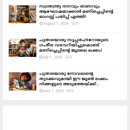
സ്വാതന്ത്ര്യ ദിനവും ഓണവും
ആഘോഷമാക്കാൻ മണിച്ചെപ്പിന്റെ
ഓഗസ്റ്റ് പതിപ്പ് എത്തി!
August 1, 2026
0
പുതിയൊരു സൂപ്പർഹീറോയുടെ
ഗംഭീര വരവറിയിച്ചുകൊണ്ട്
മണിച്ചെപ്പിന്റെ ജൂലൈ ലക്കം!
July 1, 2026
0
പുതിയൊരു നോവലിന്റെ
തുടക്കവുമായി ഈ ജൂൺ ലക്കം
നിങ്ങളുടെ അടുത്തേയ്ക്ക്…
June 1, 2026
0