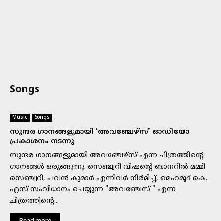
Songs
Music
Songs
സുന്ദര ഗാനങ്ങളുമായി ‘അവഞ്ചേഴ്‌സ്’ ഓഡിയോ
പ്രകാശനം നടന്നു
സുന്ദര ഗാനങ്ങളുമായി അവഞ്ചേഴ്‌സ് എന്ന ചിത്രത്തിന്റെ
ഗാനങ്ങൾ ഒരുങ്ങുന്നു. സെഞ്ച്വറി വിഷന്റെ ബാനറിൽ മമ്മി
സെഞ്ച്വറി, പവൻ കുമാർ എന്നിവർ നിർമിച്ച്, മെഹമൂദ് കെ.
എസ് സംവിധാനം ചെയ്യുന്ന "അവഞ്ചേസ് " എന്ന
ചിത്രത്തിന്റെ...