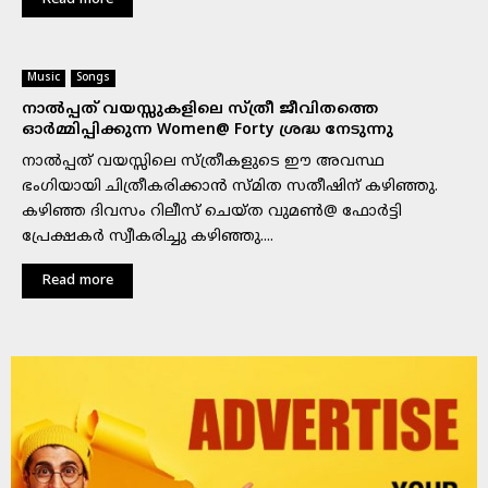
Read more
Music
Songs
നാല്‍പ്പത് വയസ്സുകളിലെ സ്ത്രീ ജീവിതത്തെ
ഓര്‍മ്മിപ്പിക്കുന്ന Women@ Forty ശ്രദ്ധ നേടുന്നു
നാൽപ്പത് വയസ്സിലെ സ്ത്രീകളുടെ ഈ അവസ്ഥ
ഭംഗിയായി ചിത്രീകരിക്കാൻ സ്മിത സതീഷിന് കഴിഞ്ഞു.
കഴിഞ്ഞ ദിവസം റിലീസ് ചെയ്ത വുമൺ@ ഫോർട്ടി
പ്രേക്ഷകർ സ്വീകരിച്ചു കഴിഞ്ഞു....
Read more