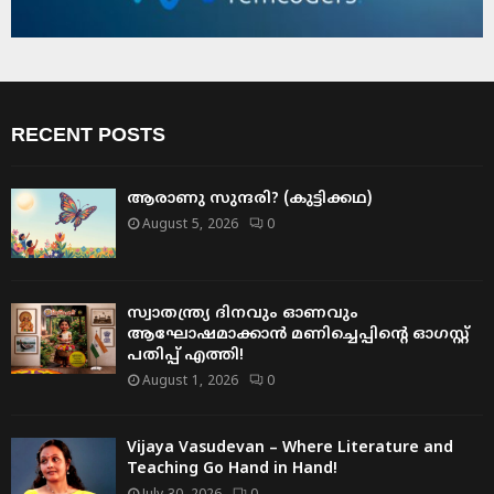
RECENT POSTS
ആരാണു സുന്ദരി? (കുട്ടിക്കഥ)
August 5, 2026
0
സ്വാതന്ത്ര്യ ദിനവും ഓണവും
ആഘോഷമാക്കാൻ മണിച്ചെപ്പിന്റെ ഓഗസ്റ്റ്
പതിപ്പ് എത്തി!
August 1, 2026
0
Vijaya Vasudevan – Where Literature and
Teaching Go Hand in Hand!