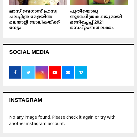
ലാസ് വെഗാസ് ഹ്രസ്വ
പുതിയൊരു
ചലച്ചിത്ര മേളയിൽ
തുടർചിത്രകഥയുമായി
മലയാളി ബാലികയ്ക്ക്
മണിച്ചെപ്പ് 2021
നേട്ടം
സെപ്റ്റംബർ ലക്കം
SOCIAL MEDIA
INSTAGRAM
No any image found. Please check it again or try with
another instagram account.