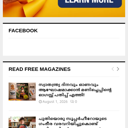
FACEBOOK
READ FREE MAGAZINES
സ്വാതന്ത്ര്യ ദിനവും ഓണവും
ആഘോഷമാക്കാൻ മണിച്ചെപ്പിന്റെ
ഓഗസ്റ്റ് പതിപ്പ് എത്തി!
August 1, 2026
0
പുതിയൊരു സൂപ്പർഹീറോയുടെ
ഗംഭീര വരവറിയിച്ചുകൊണ്ട്