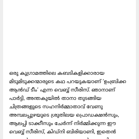
ഒരു കുഗ്രാമത്തിലെ കബടികളിക്കാരായ
മിടുമിടുക്കന്മാരുടെ കഥ പറയുകയാണ് ‘ഉംബ്രിക്ക
ആൻഡ് ടീം’ എന്ന വെബ്ബ് സീരിസ്. ഞാനാണ്
പാർട്ടി, അന്തകുയിൽ താനാ തുടങ്ങിയ
ചിത്രങ്ങളുടെ സഹനിർമ്മാതാവ് വേണു
അമ്പലപ്പുഴയുടെ ശ്രുതിലയ പ്രൊഡക്ഷൻസും,
ആലപ്പി ടാക്കീസും ചേർന്ന് നിർമ്മിക്കുന്ന ഈ
വെബ്ബ് സീരിസ്, കിഡ്നി ബിരിയാണി, ഇതെൻ