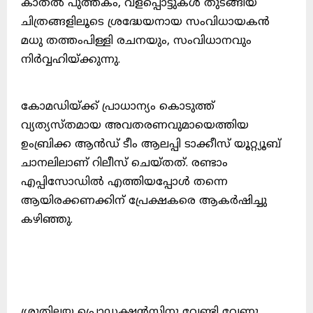
കാതൽ പുത്തകം, വളപ്പൊട്ടുകൾ തുടങ്ങിയ
ചിത്രങ്ങളിലൂടെ ശ്രദ്ധേയനായ സംവിധായകൻ
മധു തത്തംപിള്ളി രചനയും, സംവിധാനവും
നിർവ്വഹിയ്ക്കുന്നു.
കോമഡിയ്ക്ക് പ്രാധാന്യം കൊടുത്ത്
വ്യത്യസ്തമായ അവതരണവുമായെത്തിയ
ഉംബ്രിക്ക ആൻഡ് ടീം ആലപ്പി ടാക്കീസ് യൂറ്റ്യൂബ്
ചാനലിലാണ് റിലീസ് ചെയ്തത്. രണ്ടാം
എപ്പിസോഡിൽ എത്തിയപ്പോൾ തന്നെ
ആയിരക്കണക്കിന് പ്രേക്ഷകരെ ആകർഷിച്ചു
കഴിഞ്ഞു.
ശ്രുതിലയ പ്രൊഡക്ഷൻസിനു വേണ്ടി വേണു