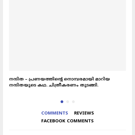
നന്ദിത – പ്രണയത്തിന്റെ നൊമ്പരമായി മാറിയ
പ
നന്ദിതയുടെ കഥ. ചിത്രീകരണം തുടങ്ങി.
COMMENTS
REVIEWS
FACEBOOK COMMENTS