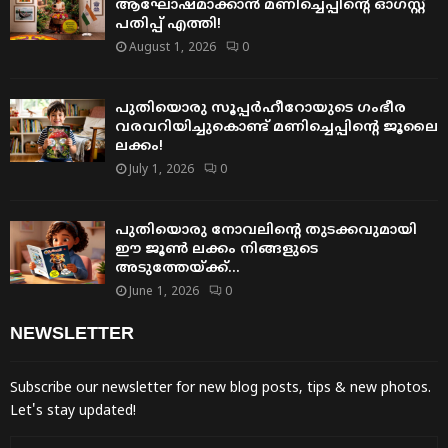
ആഘോഷമാക്കാൻ മണിച്ചെപ്പിന്റെ ഓഗസ്റ്റ്
പതിപ്പ് എത്തി!
August 1, 2026
0
പുതിയൊരു സൂപ്പർഹീറോയുടെ ഗംഭീര
വരവറിയിച്ചുകൊണ്ട് മണിച്ചെപ്പിന്റെ ജൂലൈ
ലക്കം!
July 1, 2026
0
പുതിയൊരു നോവലിന്റെ തുടക്കവുമായി
ഈ ജൂൺ ലക്കം നിങ്ങളുടെ
അടുത്തേയ്ക്ക്…
June 1, 2026
0
NEWSLETTER
Subscribe our newsletter for new blog posts, tips & new photos.
Let's stay updated!