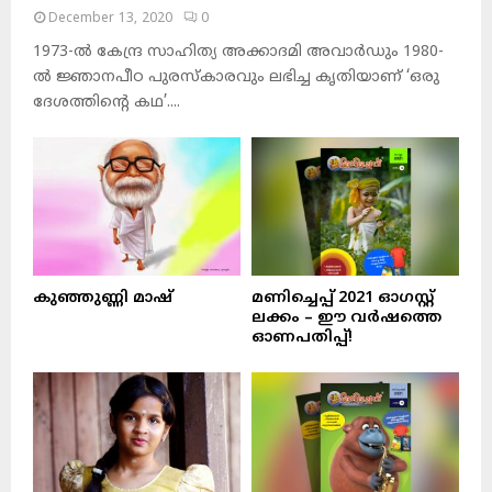
December 13, 2020
0
1973-ല്‍ കേന്ദ്ര സാഹിത്യ അക്കാദമി അവാര്‍ഡും 1980-
ല്‍ ജ്ഞാനപീഠ പുരസ്‌കാരവും ലഭിച്ച കൃതിയാണ് ‘ഒരു
ദേശത്തിന്റെ കഥ’....
കുഞ്ഞുണ്ണി മാഷ്‌
മണിച്ചെപ്പ് 2021 ഓഗസ്റ്റ്
ലക്കം – ഈ വർഷത്തെ
ഓണപതിപ്പ്!