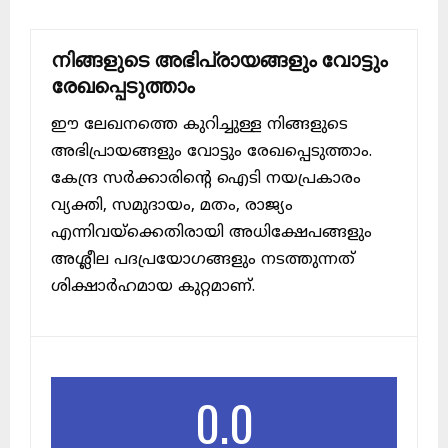
നിങ്ങളുടെ അഭിപ്രായങ്ങളും വോട്ടും
രേഖപ്പെടുത്താം
ഈ ലേഖനത്തെ കുറിച്ചുള്ള നിങ്ങളുടെ
അഭിപ്രായങ്ങളും വോട്ടും രേഖപ്പെടുത്താം.
കേന്ദ്ര സർക്കാരിന്റെ ഐടി നയപ്രകാരം
വ്യക്തി, സമുദായം, മതം, രാജ്യം
എന്നിവയ്ക്കെതിരായി അധിക്ഷേപങ്ങളും
അശ്ലീല പദപ്രയോഗങ്ങളും നടത്തുന്നത്
ശിക്ഷാർഹമായ കുറ്റമാണ്.
0.0