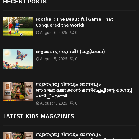
RECENT POSTS
Football: The Beautiful Game That
Conquered the World!
August 6, 2026
0
ആരാണു സുന്ദരി? (കുട്ടിക്കഥ)
August 5, 2026
0
സ്വാതന്ത്ര്യ ദിനവും ഓണവും
ആഘോഷമാക്കാൻ മണിച്ചെപ്പിന്റെ ഓഗസ്റ്റ്
പതിപ്പ് എത്തി!
August 1, 2026
0
LATEST KIDS MAGAZINES
സ്വാതന്ത്ര്യ ദിനവും ഓണവും