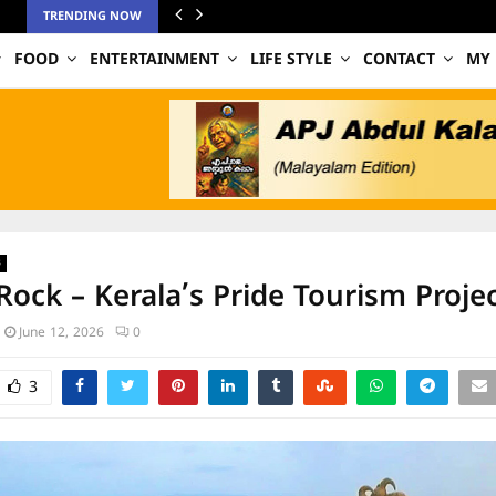
TRENDING NOW
FOOD
ENTERTAINMENT
LIFE STYLE
CONTACT
MY
s
Rock – Kerala’s Pride Tourism Proje
June 12, 2026
0
3