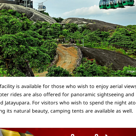
facility is available for those who wish to enjoy aerial view
opter rides are also offered for panoramic sightseeing and
d Jatayupara. For visitors who wish to spend the night atop
ng its natural beauty, camping tents are available as well.