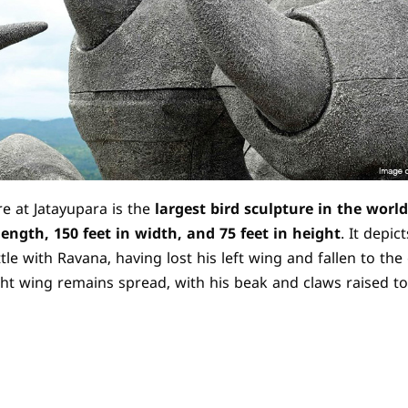
e at Jatayupara is the
largest bird sculpture in the world
 length, 150 feet in width, and 75 feet in height
. It depic
ttle with Ravana, having lost his left wing and fallen to th
ight wing remains spread, with his beak and claws raised t