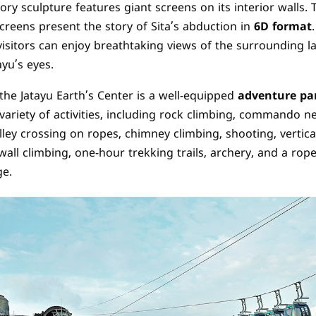
ory sculpture features giant screens on its interior walls.
reens present the story of Sita’s abduction in
6D format
 visitors can enjoy breathtaking views of the surrounding 
yu’s eyes.
the Jatayu Earth’s Center is a well-equipped
adventure pa
variety of activities, including rock climbing, commando ne
alley crossing on ropes, chimney climbing, shooting, vertica
wall climbing, one-hour trekking trails, archery, and a ro
ge.