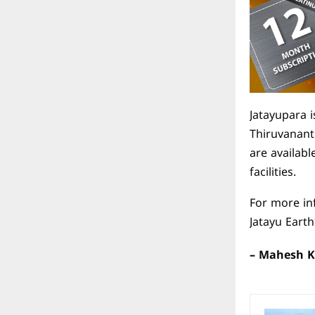
Jatayupara i
Thiruvanant
are availabl
facilities.
For more in
Jatayu Earth
– Mahesh 