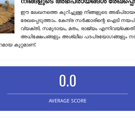
നിങ്ങളുടെ അഭിപ്രായങ്ങൾ രേഖപ്പെട
ഈ ലേഖനത്തെ കുറിച്ചുള്ള നിങ്ങളുടെ അഭിപ്രായ
രേഖപ്പെടുത്താം. കേന്ദ്ര സർക്കാരിന്റെ ഐടി നയപ
വ്യക്തി, സമുദായം, മതം, രാജ്യം എന്നിവയ്ക്കെത
അധിക്ഷേപങ്ങളും അശ്ലീല പദപ്രയോഗങ്ങളും നടത
മായ കുറ്റമാണ്.
0.0
AVERAGE SCORE