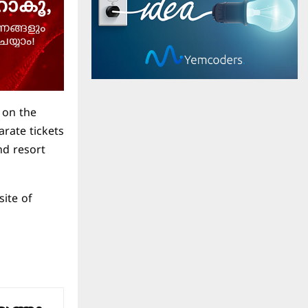
on the
rate tickets
nd resort
site of