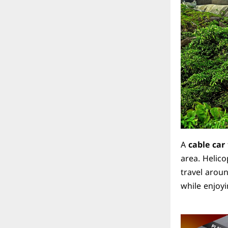
A
cable car
area. Helic
travel aroun
while enjoyi