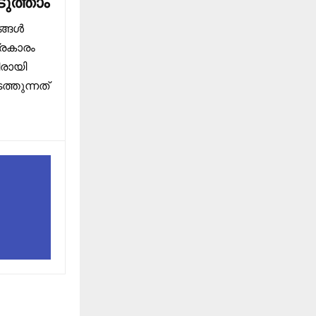
ുത്താം
ങ്ങൾ
്രകാരം
ിരായി
്തുന്നത്