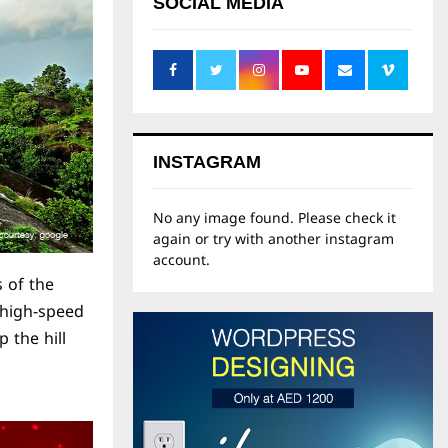
SOCIAL MEDIA
INSTAGRAM
No any image found. Please check it
again or try with another instagram
account.
s of the
 high-speed
 the hill