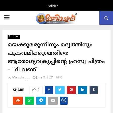
Policies
PRIMARY
MENU
Articles
മയക്കുമരുന്നിനും മദ്യത്തിനും
പുകവലിക്കുമെതിരെ
ആരോഗ്യവകുപ്പിന്റെ ഹ്രസ്വ ചിത്രം
– “ദി വൺ”
by
Manicheppu
June 9, 2021
0
SHARE
2