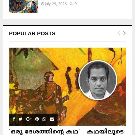
July 29, 2026
0
POPULAR POSTS
‘ഒരു ദേശത്തിന്റെ കഥ’ – കഥയിലൂടെ