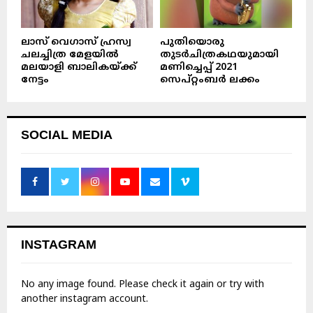
ലാസ് വെഗാസ് ഹ്രസ്വ
പുതിയൊരു
ചലച്ചിത്ര മേളയിൽ
തുടർചിത്രകഥയുമായി
മലയാളി ബാലികയ്ക്ക്
മണിച്ചെപ്പ് 2021
നേട്ടം
സെപ്റ്റംബർ ലക്കം
SOCIAL MEDIA
INSTAGRAM
No any image found. Please check it again or try with
another instagram account.