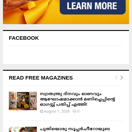
FACEBOOK
READ FREE MAGAZINES
സ്വാതന്ത്ര്യ ദിനവും ഓണവും
ആഘോഷമാക്കാൻ മണിച്ചെപ്പിന്റെ
ഓഗസ്റ്റ് പതിപ്പ് എത്തി!
August 1, 2026
0
പുതിയൊരു സൂപ്പർഹീറോയുടെ