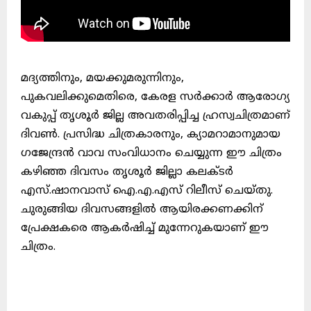
മദ്യത്തിനും, മയക്കുമരുന്നിനും,
പുകവലിക്കുമെതിരെ, കേരള സർക്കാർ ആരോഗ്യ
വകുപ്പ് തൃശൂർ ജില്ല അവതരിപ്പിച്ച ഹ്രസ്വചിത്രമാണ്
ദിവൺ. പ്രസിദ്ധ ചിത്രകാരനും, ക്യാമറാമാനുമായ
ഗജേന്ദ്രൻ വാവ സംവിധാനം ചെയ്യുന്ന ഈ ചിത്രം
കഴിഞ്ഞ ദിവസം തൃശൂർ ജില്ലാ കലക്ടർ
എസ്.ഷാനവാസ് ഐ.എ.എസ് റിലീസ് ചെയ്തു.
ചുരുങ്ങിയ ദിവസങ്ങളിൽ ആയിരക്കണക്കിന്
പ്രേക്ഷകരെ ആകർഷിച്ച് മുന്നേറുകയാണ് ഈ
ചിത്രം.