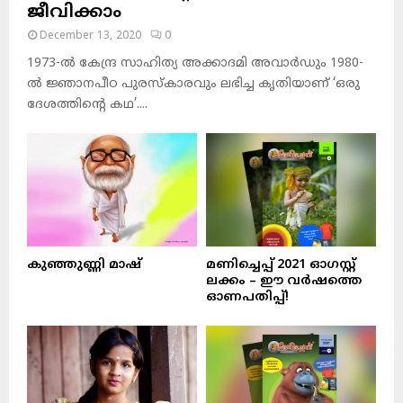
ജീവിക്കാം
December 13, 2020
0
1973-ല്‍ കേന്ദ്ര സാഹിത്യ അക്കാദമി അവാര്‍ഡും 1980-
ല്‍ ജ്ഞാനപീഠ പുരസ്‌കാരവും ലഭിച്ച കൃതിയാണ് ‘ഒരു
ദേശത്തിന്റെ കഥ’....
കുഞ്ഞുണ്ണി മാഷ്‌
മണിച്ചെപ്പ് 2021 ഓഗസ്റ്റ്
ലക്കം – ഈ വർഷത്തെ
ഓണപതിപ്പ്!