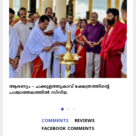
ആരണ്യം – ചക്കുളത്തുകാവ് ക്ഷേത്രത്തിൻ്റെ
മ
പശ്ചാത്തലത്തിൽ സിനിമ.
അ
COMMENTS
REVIEWS
FACEBOOK COMMENTS