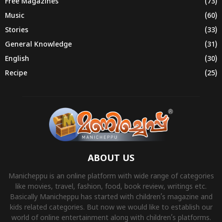
Free Magazines
(73)
Music
(60)
Stories
(33)
General Knowledge
(31)
English
(30)
Recipe
(25)
ABOUT US
Manicheppu is an online platform with wide range of categories
like movies, travel, fashion, food, book review, writings etc.
Basically Manicheppu has started with children’s magazine and
kids related categories. But now we would like to establish our
world of online entertainment along with children’s platforms.