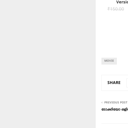
Versi
₹
150.00
MOVIE
SHARE
PREVIOUS POST
ടോക്കിയോ ഒളി