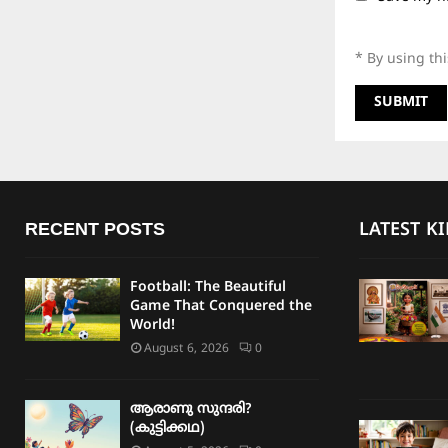
* By using th
RECENT POSTS
LATEST K
Football: The Beautiful
Game That Conquered the
World!
August 6, 2026
0
ആരാണു സുന്ദരി?
(കുട്ടിക്കഥ)