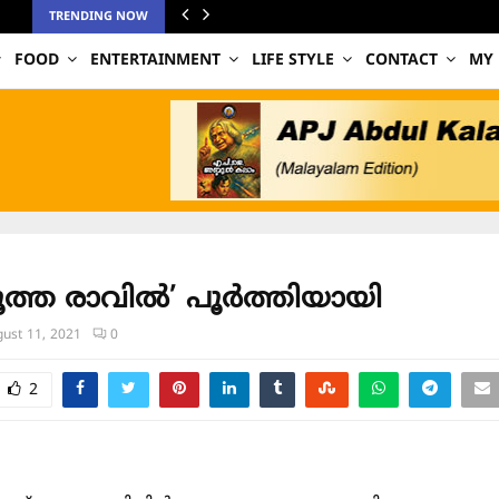
TRENDING NOW
FOOD
ENTERTAINMENT
LIFE STYLE
CONTACT
MY
ൂത്ത രാവിൽ’ പൂർത്തിയായി
ust 11, 2021
0
2