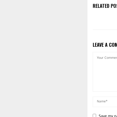
RELATED PO
LEAVE A CO
Save my na