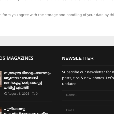
is form you agree with the storage and handling of your data by th
IDS MAGAZINES
NEWSLETTER
Subscribe our newsletter for 
സ്വാതന്ത്ര്യ ദിനവും ഓണവും
ആഘോഷമാക്കാൻ
posts, tips & new photos. Let's
മണിച്ചെപ്പിന്റെ ഓഗസ്റ്റ്
updated!
പതിപ്പ് എത്തി!
August 1, 2026
0
പുതിയൊരു