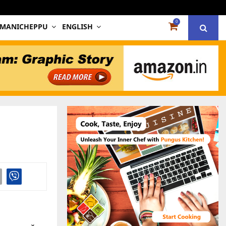
0
 MANICHEPPU
ENGLISH