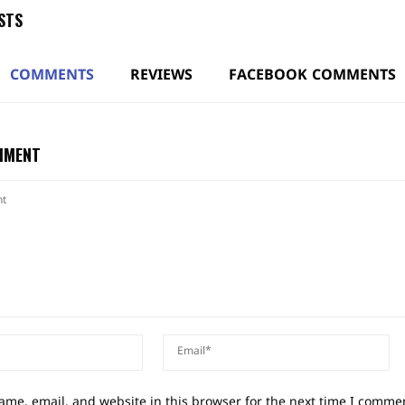
STS
COMMENTS
REVIEWS
FACEBOOK COMMENTS
MMENT
me, email, and website in this browser for the next time I comme