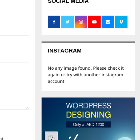
SOCIAL MEDIA
INSTAGRAM
No any image found. Please check it
again or try with another instagram
account.
nt.