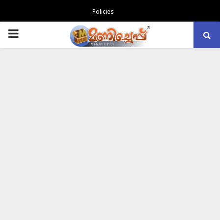
Policies
PRIMARY
MENU