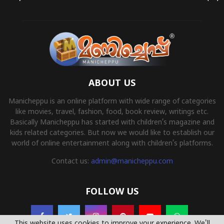
ABOUT US
Manicheppu is an online platform with wide range of categories
like movies, travel, fashion, food, book review, writings etc.
Basically Manicheppu has started with children’s magazine and
kids related categories. But now we would like to establish our
world of online entertainment along with children’s platforms.
Contact us:
admin@manicheppu.com
FOLLOW US
This website uses cookies to improve your experience. We'll