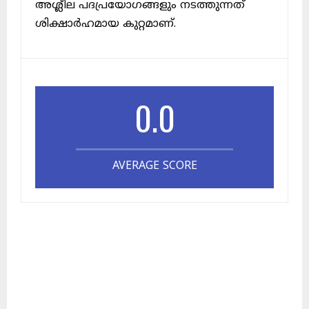
അശ്ലീല പദപ്രയോഗങ്ങളും നടത്തുന്നത്
ശിക്ഷാർഹമായ കുറ്റമാണ്.
0.0
AVERAGE SCORE