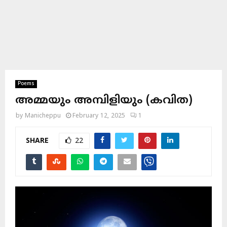
Poems
അമ്മയും അമ്പിളിയും (കവിത)
by
Manicheppu
February 12, 2025
1
SHARE
22