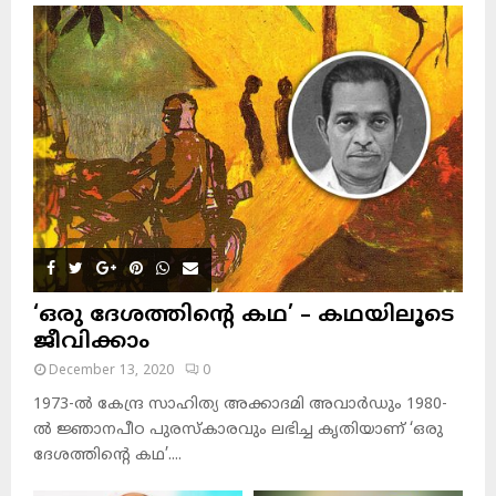
‘ഒരു ദേശത്തിന്റെ കഥ’ – കഥയിലൂടെ
ജീവിക്കാം
December 13, 2020
0
1973-ല്‍ കേന്ദ്ര സാഹിത്യ അക്കാദമി അവാര്‍ഡും 1980-
ല്‍ ജ്ഞാനപീഠ പുരസ്‌കാരവും ലഭിച്ച കൃതിയാണ് ‘ഒരു
ദേശത്തിന്റെ കഥ’....