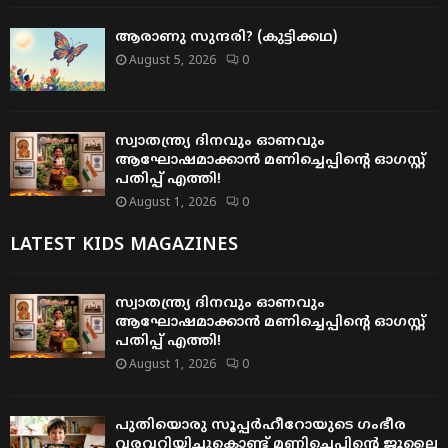
ആരാണു സുന്ദരി? (കുട്ടിക്കഥ)
August 5, 2026
0
സ്വാതന്ത്ര്യ ദിനവും ഓണവും
ആഘോഷമാക്കാൻ മണിച്ചെപ്പിന്റെ ഓഗസ്റ്റ്
പതിപ്പ് എത്തി!
August 1, 2026
0
LATEST KIDS MAGAZINES
സ്വാതന്ത്ര്യ ദിനവും ഓണവും
ആഘോഷമാക്കാൻ മണിച്ചെപ്പിന്റെ ഓഗസ്റ്റ്
പതിപ്പ് എത്തി!
August 1, 2026
0
പുതിയൊരു സൂപ്പർഹീറോയുടെ ഗംഭീര
വരവറിയിച്ചുകൊണ്ട് മണിച്ചെപ്പിന്റെ ജൂലൈ