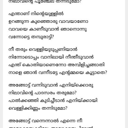
നിലാവിന്റെ പൂഞ്ചേല തന്നിടുമോ?
എന്താണ് നിന്റെയുള്ളിൽ
ഉറങ്ങുന്ന കുഞ്ഞൊരു വാവയാണോ
വാവയെ കാണീടുവാൻ ഞാനൊന്നു
വന്നോട്ടെ തമ്പുരാട്ടി?
നീ തരും വെള്ളിയുടുപ്പണിയാൻ
നിന്നോടൊപ്പം വാനിലായി നീന്തീടുവാൻ
എന്ത് കൊതിയാണെന്നോ അമ്പിളിച്ചങ്ങാതി
നാളെ ഞാൻ വന്നീടട്ടേ എന്റമ്മയെ കൂട്ടാതെ?
അങ്ങോട്ട് വന്നിടുവാൻ എനിയ്ക്കൊരു
നിലാവിന്റെ പാദസരം തരുമോ?
പാൽക്കഞ്ഞി കുടിച്ചീടാൻ എനിയ്ക്കായി
വെള്ളിക്കിണ്ണം തന്നിടുമോ?
അങ്ങോട്ട് വന്നെന്നാൽ എന്നെ നീ