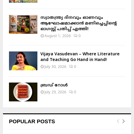
സ്വാതന്ത്ര്യ ദിനവും ഓണവും
ആഘോഷമാക്കാൻ മണിച്ചെപ്പിന്റെ
ഓഗസ്റ്റ് പതിപ്പ് എത്തി!
August 1, 2026
0
Vijaya Vasudevan – Where Literature
and Teaching Go Hand in Hand!
July 30, 2026
0
ബ്രഡ് റോൾ
July 29, 2026
0
POPULAR POSTS