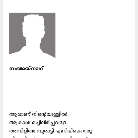
സഞ്ജയ്നാഥ്
ആരാണ് നിന്റെയുള്ളിൽ
ആകാശ മച്ചിലിരിപ്പവളേ
അമ്പിളിത്തമ്പുരാട്ടി എനിയ്ക്കൊരു