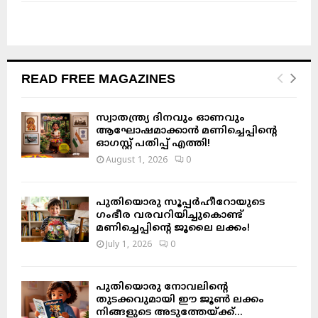
READ FREE MAGAZINES
സ്വാതന്ത്ര്യ ദിനവും ഓണവും
ആഘോഷമാക്കാൻ മണിച്ചെപ്പിന്റെ
ഓഗസ്റ്റ് പതിപ്പ് എത്തി!
August 1, 2026
0
പുതിയൊരു സൂപ്പർഹീറോയുടെ
ഗംഭീര വരവറിയിച്ചുകൊണ്ട്
മണിച്ചെപ്പിന്റെ ജൂലൈ ലക്കം!
July 1, 2026
0
പുതിയൊരു നോവലിന്റെ
തുടക്കവുമായി ഈ ജൂൺ ലക്കം
നിങ്ങളുടെ അടുത്തേയ്ക്ക്…