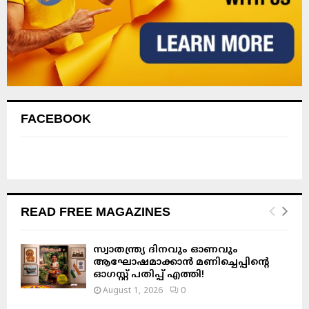
FACEBOOK
READ FREE MAGAZINES
സ്വാതന്ത്ര്യ ദിനവും ഓണവും
ആഘോഷമാക്കാൻ മണിച്ചെപ്പിന്റെ
ഓഗസ്റ്റ് പതിപ്പ് എത്തി!
August 1, 2026
0