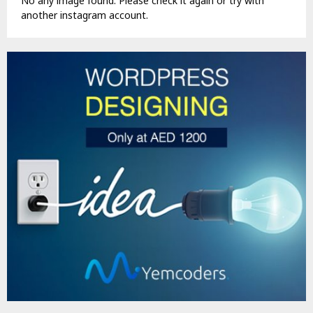
No any image found. Please check it again or try with
another instagram account.