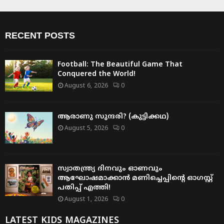
RECENT POSTS
Football: The Beautiful Game That
Conquered the World!
August 6, 2026
0
ആരാണു സുന്ദരി? (കുട്ടിക്കഥ)
August 5, 2026
0
സ്വാതന്ത്ര്യ ദിനവും ഓണവും
ആഘോഷമാക്കാൻ മണിച്ചെപ്പിന്റെ ഓഗസ്റ്റ്
പതിപ്പ് എത്തി!
August 1, 2026
0
LATEST KIDS MAGAZINES