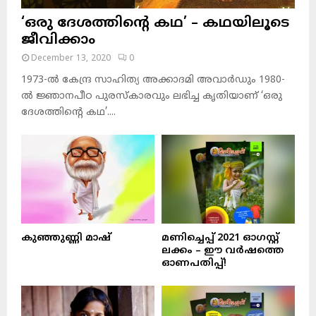
‘ഒരു ദേശത്തിന്റെ കഥ’ – കഥയിലൂടെ
ജീവിക്കാം
December 13, 2020
0
1973-ല്‍ കേന്ദ്ര സാഹിത്യ അക്കാദമി അവാര്‍ഡും 1980-
ല്‍ ജ്ഞാനപീഠ പുരസ്‌കാരവും ലഭിച്ച കൃതിയാണ് ‘ഒരു
ദേശത്തിന്റെ കഥ’....
കുഞ്ഞുണ്ണി മാഷ്‌
മണിച്ചെപ്പ് 2021 ഓഗസ്റ്റ്
ലക്കം – ഈ വർഷത്തെ
ഓണപതിപ്പ്!