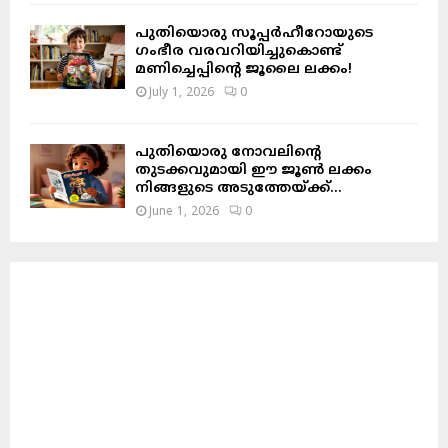
പുതിയൊരു സൂപ്പർഹീറോയുടെ
ഗംഭീര വരവറിയിച്ചുകൊണ്ട്
മണിച്ചെപ്പിന്റെ ജൂലൈ ലക്കം!
July 1, 2026
0
പുതിയൊരു നോവലിന്റെ
തുടക്കവുമായി ഈ ജൂൺ ലക്കം
നിങ്ങളുടെ അടുത്തേയ്ക്ക്…
June 1, 2026
0