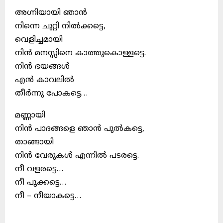
അഗ്നിയായി ഞാൻ
നിന്നെ ചുറ്റി നിൽക്കട്ടെ,
വെളിച്ചമായി
നിൻ മനസ്സിനെ കാത്തുകൊള്ളട്ടെ.
നിൻ ഭയങ്ങൾ
എൻ കാവലിൽ
തീർന്നു പോകട്ടെ…
മണ്ണായി
നിൻ പാദങ്ങളെ ഞാൻ പുൽകട്ടെ,
താങ്ങായി
നിൻ വേരുകൾ എന്നിൽ പടരട്ടെ.
നീ വളരട്ടെ…
നീ പൂക്കട്ടെ…
നീ – നീയാകട്ടെ…