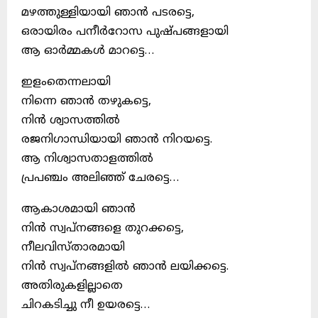
മഴത്തുള്ളിയായി ഞാൻ പടരട്ടെ,
ഒരായിരം പനീർറോസ പുഷ്പങ്ങളായി
ആ ഓർമ്മകൾ മാറട്ടെ…
ഇളംതെന്നലായി
നിന്നെ ഞാൻ തഴുകട്ടെ,
നിൻ ശ്വാസത്തിൽ
രജനിഗാന്ധിയായി ഞാൻ നിറയട്ടെ.
ആ നിശ്വാസതാളത്തിൽ
പ്രപഞ്ചം അലിഞ്ഞ് ചേരട്ടെ…
ആകാശമായി ഞാൻ
നിൻ സ്വപ്നങ്ങളെ തുറക്കട്ടെ,
നീലവിസ്താരമായി
നിൻ സ്വപ്നങ്ങളിൽ ഞാൻ ലയിക്കട്ടെ.
അതിരുകളില്ലാതെ
ചിറകടിച്ചു നീ ഉയരട്ടെ…