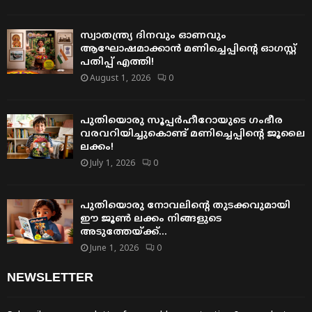
സ്വാതന്ത്ര്യ ദിനവും ഓണവും
ആഘോഷമാക്കാൻ മണിച്ചെപ്പിന്റെ ഓഗസ്റ്റ്
പതിപ്പ് എത്തി!
August 1, 2026
0
പുതിയൊരു സൂപ്പർഹീറോയുടെ ഗംഭീര
വരവറിയിച്ചുകൊണ്ട് മണിച്ചെപ്പിന്റെ ജൂലൈ
ലക്കം!
July 1, 2026
0
പുതിയൊരു നോവലിന്റെ തുടക്കവുമായി
ഈ ജൂൺ ലക്കം നിങ്ങളുടെ
അടുത്തേയ്ക്ക്…
June 1, 2026
0
NEWSLETTER