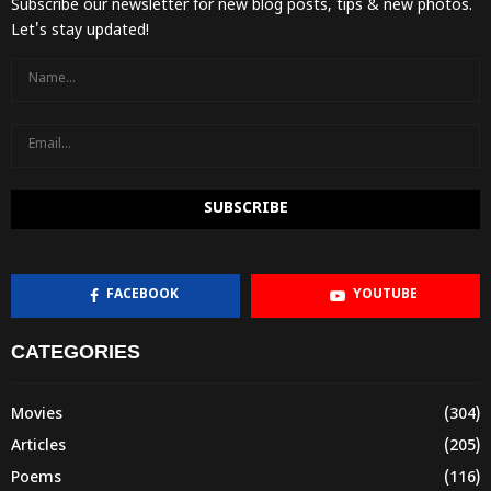
Subscribe our newsletter for new blog posts, tips & new photos.
Let's stay updated!
FACEBOOK
YOUTUBE
CATEGORIES
Movies
(304)
Articles
(205)
Poems
(116)