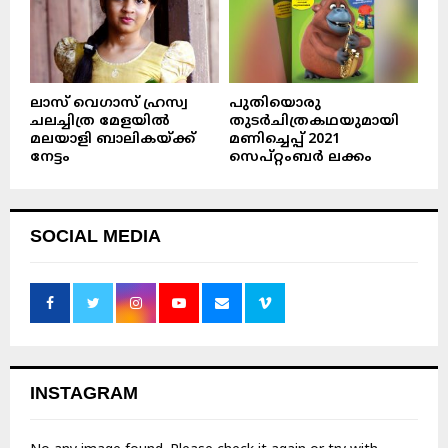
ലാസ് വെഗാസ് ഹ്രസ്വ
പുതിയൊരു
ചലച്ചിത്ര മേളയിൽ
തുടർചിത്രകഥയുമായി
മലയാളി ബാലികയ്ക്ക്
മണിച്ചെപ്പ് 2021
നേട്ടം
സെപ്റ്റംബർ ലക്കം
SOCIAL MEDIA
INSTAGRAM