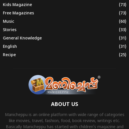
Kids Magazine
(73)
Free Magazines
(73)
Music
(60)
Stories
(33)
General Knowledge
(31)
English
(31)
Recipe
(25)
ABOUT US
Manicheppu is an online platform with wide range of categories
like movies, travel, fashion, food, book review, writings etc.
Basically Manicheppu has started with children’s magazine and