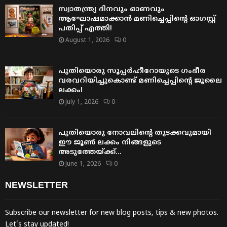
സ്വാതന്ത്ര്യ ദിനവും ഓണവും
ആഘോഷമാക്കാൻ മണിച്ചെപ്പിന്റെ ഓഗസ്റ്റ്
പതിപ്പ് എത്തി!
August 1, 2026
0
പുതിയൊരു സൂപ്പർഹീറോയുടെ ഗംഭീര
വരവറിയിച്ചുകൊണ്ട് മണിച്ചെപ്പിന്റെ ജൂലൈ
ലക്കം!
July 1, 2026
0
പുതിയൊരു നോവലിന്റെ തുടക്കവുമായി
ഈ ജൂൺ ലക്കം നിങ്ങളുടെ
അടുത്തേയ്ക്ക്…
June 1, 2026
0
NEWSLETTER
Subscribe our newsletter for new blog posts, tips & new photos.
Let's stay updated!