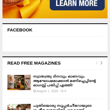
FACEBOOK
READ FREE MAGAZINES
സ്വാതന്ത്ര്യ ദിനവും ഓണവും
ആഘോഷമാക്കാൻ മണിച്ചെപ്പിന്റെ
ഓഗസ്റ്റ് പതിപ്പ് എത്തി!
August 1, 2026
0
പുതിയൊരു സൂപ്പർഹീറോയുടെ