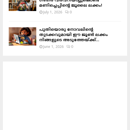
ഗംഭീര വരവറിയിച്ചുകൊണ്ട്
മണിച്ചെപ്പിന്റെ ജൂലൈ ലക്കം!
July 1, 2026
0
പുതിയൊരു നോവലിന്റെ
തുടക്കവുമായി ഈ ജൂൺ ലക്കം
നിങ്ങളുടെ അടുത്തേയ്ക്ക്…
June 1, 2026
0