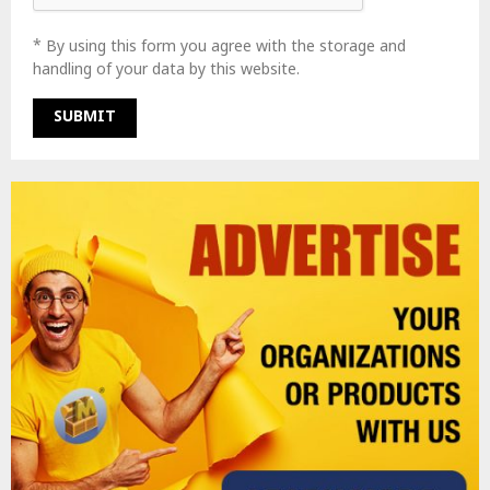
* By using this form you agree with the storage and
handling of your data by this website.