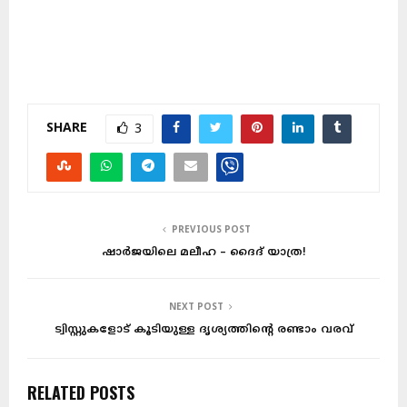
SHARE
3
PREVIOUS POST
ഷാർജയിലെ മലീഹ – ദൈദ് യാത്ര!
NEXT POST
ട്വിസ്റ്റുകളോട് കൂടിയുള്ള ദൃശ്യത്തിന്റെ രണ്ടാം വരവ്
RELATED POSTS