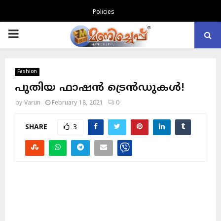
Policies
PRIMARY
MENU
Fashion
പുതിയ ഫാഷൻ ട്രെൻഡുകൾ!
by
Varun
February 18, 2021
0
SHARE
3