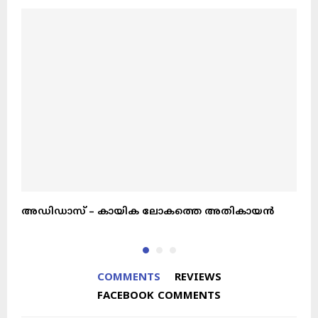
അഡിഡാസ് – കായിക ലോകത്തെ അതികായൻ
ല
COMMENTS
REVIEWS
FACEBOOK COMMENTS