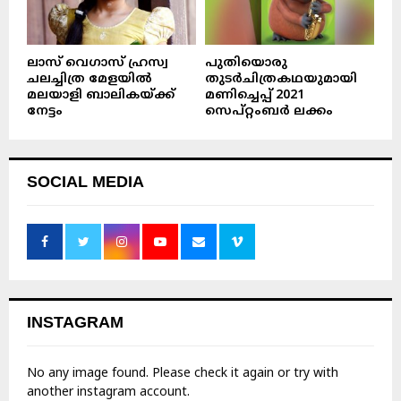
ലാസ് വെഗാസ് ഹ്രസ്വ
പുതിയൊരു
ചലച്ചിത്ര മേളയിൽ
തുടർചിത്രകഥയുമായി
മലയാളി ബാലികയ്ക്ക്
മണിച്ചെപ്പ് 2021
നേട്ടം
സെപ്റ്റംബർ ലക്കം
SOCIAL MEDIA
INSTAGRAM
No any image found. Please check it again or try with
another instagram account.