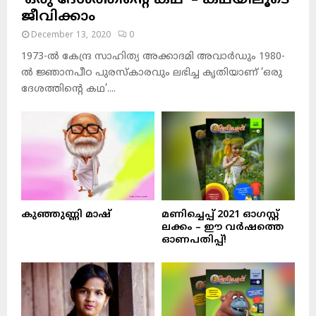
‘ഒരു ദേശത്തിന്റെ കഥ’ – കഥയിലൂടെ
ജീവിക്കാം
December 13, 2020
0
1973-ല്‍ കേന്ദ്ര സാഹിത്യ അക്കാദമി അവാര്‍ഡും 1980-
ല്‍ ജ്ഞാനപീഠ പുരസ്‌കാരവും ലഭിച്ച കൃതിയാണ് ‘ഒരു
ദേശത്തിന്റെ കഥ’....
കുഞ്ഞുണ്ണി മാഷ്‌
മണിച്ചെപ്പ് 2021 ഓഗസ്റ്റ്
ലക്കം – ഈ വർഷത്തെ
ഓണപതിപ്പ്!