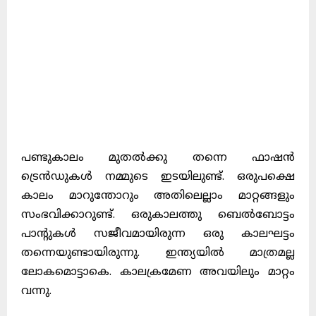
പണ്ടുകാലം മുതൽക്കു തന്നെ ഫാഷൻ
ട്രെൻഡുകൾ നമ്മുടെ ഇടയിലുണ്ട്
.
ഒരുപക്ഷെ
കാലം മാറുന്തോറും അതിലെല്ലാം മാറ്റങ്ങളും
സംഭവിക്കാറുണ്ട്
.
ഒരുകാലത്തു ബെൽബോട്ടം
പാന്റുകൾ സജീവമായിരുന്ന ഒരു കാലഘട്ടം
തന്നെയുണ്ടായിരുന്നു
.
ഇന്ത്യയിൽ മാത്രമല്ല
ലോകമൊട്ടാകെ
.
കാലക്രമേണ അവയിലും മാറ്റം
വന്നു
.