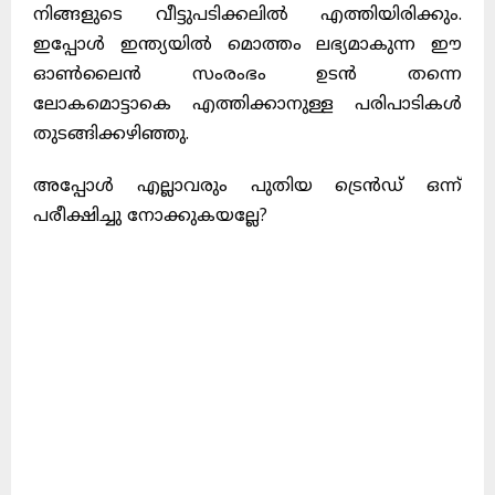
നിങ്ങളുടെ വീട്ടുപടിക്കലിൽ എത്തിയിരിക്കും
.
ഇപ്പോൾ ഇന്ത്യയിൽ മൊത്തം ലഭ്യമാകുന്ന ഈ
ഓൺലൈൻ സംരംഭം ഉടൻ തന്നെ
ലോകമൊട്ടാകെ എത്തിക്കാനുള്ള പരിപാടികൾ
തുടങ്ങിക്കഴിഞ്ഞു
.
അപ്പോൾ എല്ലാവരും പുതിയ ട്രെൻഡ് ഒന്ന്
പരീക്ഷിച്ചു നോക്കുകയല്ലേ
?