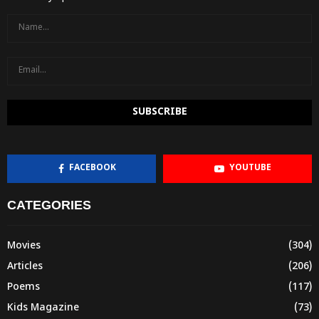
FACEBOOK
YOUTUBE
CATEGORIES
Movies
(304)
Articles
(206)
Poems
(117)
Kids Magazine
(73)