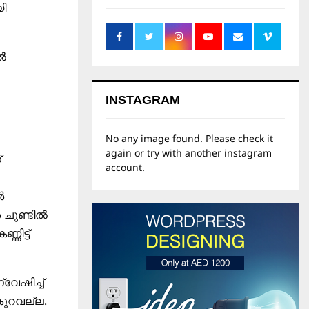
യി
്‍
INSTAGRAM
No any image found. Please check it
again or try with another instagram
‌
account.
‍
ചുണ്ടില്‍
ിട്ട്‌
ഷിച്ച്‌
കുറവല്ല.