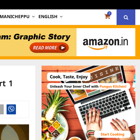
0
 MANICHEPPU
ENGLISH
t 1