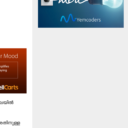
ലയില്‍
 അതിനുള്ള