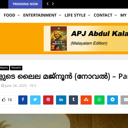
TRENDING NOW
FOOD
ENTERTAINMENT
LIFE STYLE
CONTACT
MY
 Majnu
Novels
കളുടെ ലൈല മജ്നൂന്‍ (നോവൽ) – Par
June 28, 2025
0
16