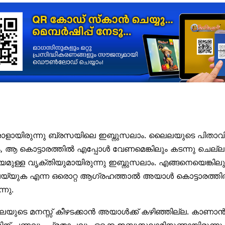
രാളായിരുന്നു ബ്രസയിലെ ഇബ്നുസലാം. ലൈലയുടെ പിതാവി
 ആ കൊട്ടാരത്തില്‍ എപ്പോള്‍ വേണമെങ്കിലും കടന്നു ചെല്ലാ
്യമുള്ള വൃക്തിയുമായിരുന്നു ഇബ്നുസലാം. എങ്ങനെയെങ്ക
്യുക എന്ന ഒരൊറ്റ ആഗ്രഹത്താല്‍ അയാള്‍ കൊട്ടാരത്തില
്നു.
ുടെ മനസ്സ്‌ കീഴടക്കാന്‍ അയാള്‍ക്ക്‌ കഴിഞ്ഞില്ല. കാണാന്