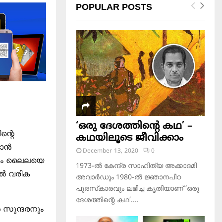
POPULAR POSTS
‘ഒരു ദേശത്തിന്റെ കഥ’ –
ന്റെ
കഥയിലൂടെ ജീവിക്കാം
ന്‍
December 13, 2020
0
ിലും ലൈലയെ
1973-ല്‍ കേന്ദ്ര സാഹിത്യ അക്കാദമി
്‍ വരിക
അവാര്‍ഡും 1980-ല്‍ ജ്ഞാനപീഠ
പുരസ്‌കാരവും ലഭിച്ച കൃതിയാണ് ‘ഒരു
ദേശത്തിന്റെ കഥ’....
‍ സുന്ദരനും