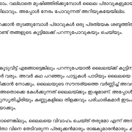
ക്കാം. വല്ലാതെ മുഷിഞ്ഞിരിക്കുമ്പോള്‍ ലൈല പ്രാവുകളുമാ
തിലാവും. അപ്പോള്‍ നേരം പോവുന്നത്‌ അറിയുകയേയില്ല.
കാന്‍ തുടങ്ങുമ്പോള്‍ പ്രാവുകള്‍ ഒരു പ്രത്യേക ശബ്ദത്തില
ട്‌ തങ്ങളുടെ കൂട്ടിലേക്ക്‌ പറന്നുപോവുകയും ചെയ്യും.
ൂടുവിട്ട് എങ്ങോട്ടെങ്കിലും പറന്നുപേയാല്‍ ലൈലയ്ക്ക്‌ കൂട്ടിന്
്‍ വരും. അവര്‍ കഥ പറഞ്ഞും പാട്ടുകള്‍ പാടിയും ലൈലയെ
ക്കാന്‍ നോക്കും. ലൈലയുടെ സൗന്ദര്യത്തെ വര്‍ണ്ണിച്ച്‌ അവര്
. അതൊക്കെ കേള്‍ക്കുന്നത്‌ ലൈലയ്ക്കും ഇഷ്ടമാണ്‌. അപ്പോള്‍ 
ുസൃതിച്ചിരിയും കണ്ണുകളിലെ തിളക്കവും പരിചാരികമാര്‍ ഇടംകണ്ണ
ാക്കും.
െങ്കിലും, ലൈലയെ വിവാഹം ചെയ്ത്‌ തരുമോ എന്ന്‌ അന്വേ
ാ വിനെ തേടിവരുന്ന പ്രഭുക്കന്‍മാരും രാജകുമാരന്‍മാരും 