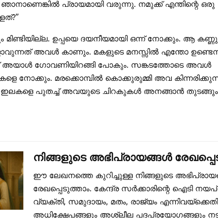
ഞാനാണെങ്കില്‍ പ്രായമായി വരുന്നു. നമുക്ക്‌ എന്തിന്റെ ഒരു
ത്‌?”
ം മിണ്ടിയില്ല. ഉപ്പയെ ദയനീയമായി ഒന്ന്‌ നോക്കും. ആ കണ്ണു
വുന്നത്‌ അവള്‍ കാണും. മകളുടെ മനസ്സില്‍ എന്തോ ഉണ്ടെന്ന
്ഞ്‌ അയാള്‍ ഗോവണിയിറങ്ങി പോകും. സങ്കടത്തോടെ അവള്‍
 നോക്കും. മരക്കൊമ്പില്‍ കൊക്കുരുമ്മി അവ കിന്നരിക്കുന്
 ഇലകളെ പുതച്ച്‌ അവയുടെ ചിറകുകള്‍ അനങ്ങാന്‍ തുടങ്ങും
നിങ്ങളുടെ അഭിപ്രായങ്ങൾ രേഖപ്പെട
ഈ ലേഖനത്തെ കുറിച്ചുള്ള നിങ്ങളുടെ അഭിപ്രായ
രേഖപ്പെടുത്താം. കേന്ദ്ര സർക്കാരിന്റെ ഐടി നയപ
വ്യക്തി, സമുദായം, മതം, രാജ്യം എന്നിവയ്ക്കെത
അധിക്ഷേപങ്ങളും അശ്ലീല പദപ്രയോഗങ്ങളും നടത