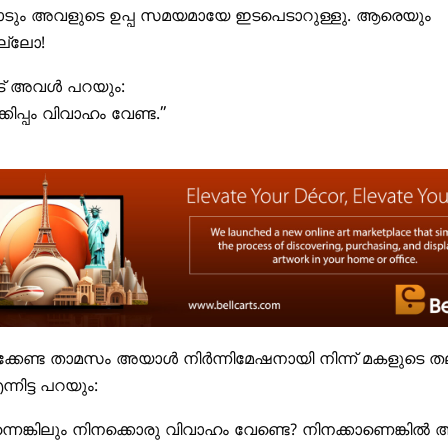
ും അവളുടെ ഉപ്പ സമയമായേ ഇടപെടാറുള്ളു. ആരെയും
ല്ലോ!
‌ അവള്‍ പറയും:
്കിപ്പം വിവാഹം വേണ്ട.”
്കേണ്ട താമസം അയാള്‍ നിർന്നിമേഷനായി നിന്ന്‌ മകളുടെ ത
നിട്ട പറയും:
നെങ്കിലും നിനക്കൊരു വിവാഹം വേണ്ടെ? നിനക്കാണെങ്കില്‍