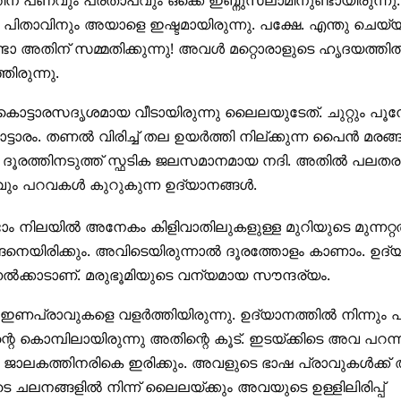
്‌ പണവും പ്രതാപവും ഒക്കെ ഇബ്നുസലാമിനുണ്ടായിരുന്നു.
താവിനും അയാളെ ഇഷ്ടമായിരുന്നു. പക്ഷേ. എന്തു ചെയ്യാ
അതിന്‌ സമ്മതിക്കുന്നു! അവള്‍ മറ്റൊരാളുടെ ഹൃദയത്തില
്ഞിരുന്നു.
ട്ടാരസദൃശമായ വീടായിരുന്നു ലൈലയുടേത്‌. ചുറ്റും പൂന്തോ
ാരം. തണല്‍ വിരിച്ച്‌ തല ഉയര്‍ത്തി നില്ക്കുന്ന പൈന്‍ മരങ്ങള
ന ദൂരത്തിനടുത്ത്‌ സ്ഫടിക ജലസമാനമായ നദി. അതില്‍ പലതരം
പറവകള്‍ കുറുകുന്ന ഉദ്യാനങ്ങള്‍.
്ടാം നിലയില്‍ അനേകം കിളിവാതിലുകളുള്ള മുറിയുടെ മുന്നറ്റ
യിരിക്കും. അവിടെയിരുന്നാല്‍ ദൂരത്തോളം കാണാം. ഉദ്
ല്‍ക്കാടാണ്‌. മരുഭൂമിയുടെ വന്യമായ സൗന്ദര്യം.
ഇണപ്രാവുകളെ വളര്‍ത്തിയിരുന്നു. ഉദ്യാനത്തില്‍ നിന്നും പ
്റെ കൊമ്പിലായിരുന്നു അതിന്റെ കൂട്‌. ഇടയ്ക്കിടെ അവ പറന്നു
ലകത്തിനരികെ ഇരിക്കും. അവളുടെ ഭാഷ പ്രാവുകള്‍ക്ക്‌ 
 ചലനങ്ങളില്‍ നിന്ന്‌ ലൈലയ്ക്കും അവയുടെ ഉള്ളിലിരിപ്പ്‌