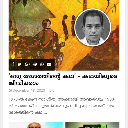
‘ഒരു ദേശത്തിന്റെ കഥ’ – കഥയിലൂടെ
ജീവിക്കാം
December 13, 2020
0
1973-ല്‍ കേന്ദ്ര സാഹിത്യ അക്കാദമി അവാര്‍ഡും 1980-
ല്‍ ജ്ഞാനപീഠ പുരസ്‌കാരവും ലഭിച്ച കൃതിയാണ് ‘ഒരു
ദേശത്തിന്റെ കഥ’....