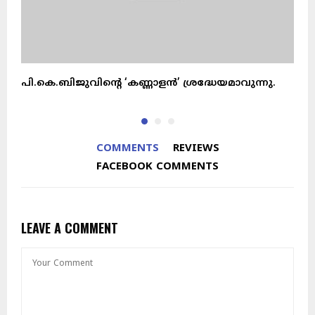
പി.കെ.ബിജുവിന്റെ ‘കണ്ണാളൻ’ ശ്രദ്ധേയമാവുന്നു.
അ
COMMENTS
REVIEWS
FACEBOOK COMMENTS
LEAVE A COMMENT