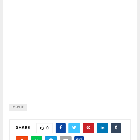
MOVIE
SHARE
0