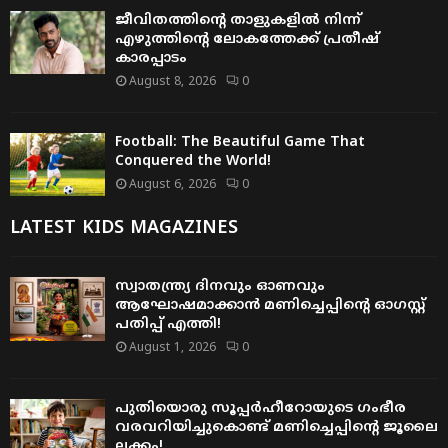
ജീവിതത്തിന്റെ താളുകളിൽ നിന്ന്
എഴുത്തിന്റെ ലോകത്തേക്ക് പ്രതീഷ്
കാരപ്പാടം
August 8, 2026
0
Football: The Beautiful Game That
Conquered the World!
August 6, 2026
0
LATEST KIDS MAGAZINES
സ്വാതന്ത്ര്യ ദിനവും ഓണവും
ആഘോഷമാക്കാൻ മണിച്ചെപ്പിന്റെ ഓഗസ്റ്റ്
പതിപ്പ് എത്തി!
August 1, 2026
0
പുതിയൊരു സൂപ്പർഹീറോയുടെ ഗംഭീര
വരവറിയിച്ചുകൊണ്ട് മണിച്ചെപ്പിന്റെ ജൂലൈ
ലക്കം!