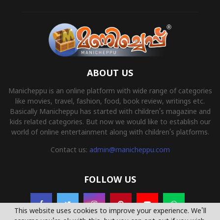
ABOUT US
Manicheppu is an online platform with wide range of categories
like movies, travel, fashion, food, book review, writings etc.
Basically Manicheppu has started with children’s magazine and
kids related categories. But now we would like to establish our
world of online entertainment along with children’s platforms.
Contact us:
admin@manicheppu.com
FOLLOW US
This website uses cookies to improve your experience. We'll