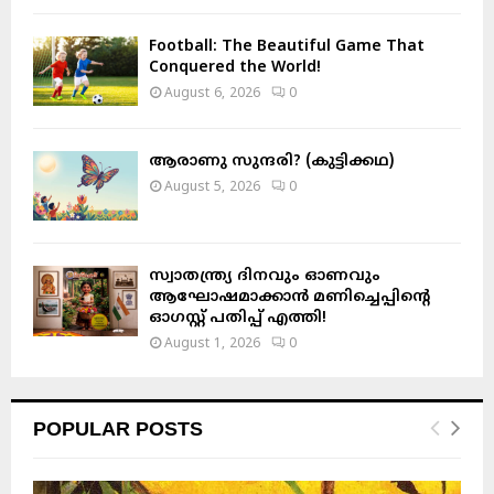
Football: The Beautiful Game That
Conquered the World!
August 6, 2026
0
ആരാണു സുന്ദരി? (കുട്ടിക്കഥ)
August 5, 2026
0
സ്വാതന്ത്ര്യ ദിനവും ഓണവും
ആഘോഷമാക്കാൻ മണിച്ചെപ്പിന്റെ
ഓഗസ്റ്റ് പതിപ്പ് എത്തി!
August 1, 2026
0
POPULAR POSTS