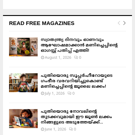
READ FREE MAGAZINES
സ്വാതന്ത്ര്യ ദിനവും ഓണവും
ആഘോഷമാക്കാൻ മണിച്ചെപ്പിന്റെ
ഓഗസ്റ്റ് പതിപ്പ് എത്തി!
August 1, 2026
0
പുതിയൊരു സൂപ്പർഹീറോയുടെ
ഗംഭീര വരവറിയിച്ചുകൊണ്ട്
മണിച്ചെപ്പിന്റെ ജൂലൈ ലക്കം!
July 1, 2026
0
പുതിയൊരു നോവലിന്റെ
തുടക്കവുമായി ഈ ജൂൺ ലക്കം
നിങ്ങളുടെ അടുത്തേയ്ക്ക്…
June 1, 2026
0