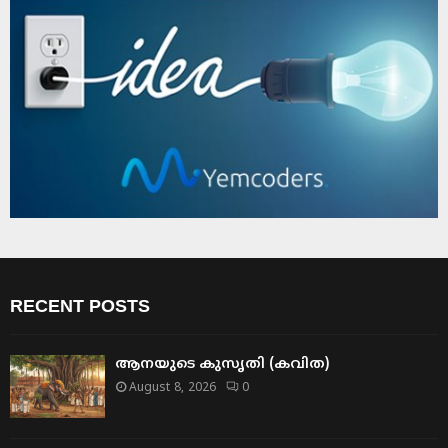
RECENT POSTS
ആനയുടെ കുസൃതി (കവിത)
August 8, 2026
0