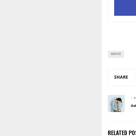
MOVIE
SHARE
P
കൊ
RELATED PO