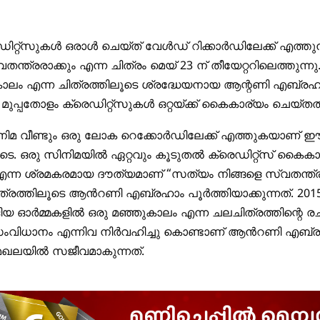
രെഡിറ്റ്‌സുകൾ ഒരാൾ ചെയ്ത് വേൾഡ് റിക്കാർഡിലേക്ക് എത്ത
തന്ത്രരാക്കും എന്ന ചിത്രം മെയ് 23 ന് തീയേറ്ററിലെത്തുന്ന
കാലം എന്ന ചിത്രത്തിലൂടെ ശ്രദ്ധേയനായ ആന്റണി എബ്
 മുപ്പതോളം ക്രെഡിറ്റ്സുകൾ ഒറ്റയ്ക്ക് കൈകാര്യം ചെയ്തത്
ിമ വീണ്ടും ഒരു ലോക റെക്കോർഡിലേക്ക് എത്തുകയാണ് 
ൂടെ. ഒരു സിനിമയിൽ ഏറ്റവും കൂടുതൽ ക്രെഡിറ്റ്സ് കൈകാ
്ന ശ്രമകരമായ ദൗത്യമാണ് “സത്യം നിങ്ങളെ സ്വതന്ത്രര
ിത്രത്തിലൂടെ ആൻറണി എബ്രഹാം പൂർത്തിയാക്കുന്നത്. 201
ങിയ ഓർമ്മകളിൽ ഒരു മഞ്ഞുകാലം എന്ന ചലചിത്രത്തിന്റെ ര
ംവിധാനം എന്നിവ നിർവഹിച്ചു കൊണ്ടാണ് ആൻറണി എബ്
മേഖലയിൽ സജീവമാകുന്നത്.