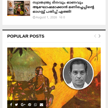
സ്വാതന്ത്ര്യ ദിനവും ഓണവും
ആഘോഷമാക്കാൻ മണിച്ചെപ്പിന്റെ
ഓഗസ്റ്റ് പതിപ്പ് എത്തി!
August 1, 2026
0
POPULAR POSTS