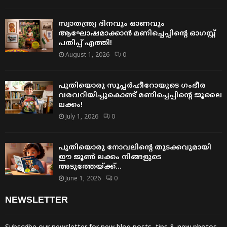
സ്വാതന്ത്ര്യ ദിനവും ഓണവും
ആഘോഷമാക്കാൻ മണിച്ചെപ്പിന്റെ ഓഗസ്റ്റ്
പതിപ്പ് എത്തി!
August 1, 2026
0
പുതിയൊരു സൂപ്പർഹീറോയുടെ ഗംഭീര
വരവറിയിച്ചുകൊണ്ട് മണിച്ചെപ്പിന്റെ ജൂലൈ
ലക്കം!
July 1, 2026
0
പുതിയൊരു നോവലിന്റെ തുടക്കവുമായി
ഈ ജൂൺ ലക്കം നിങ്ങളുടെ
അടുത്തേയ്ക്ക്…
June 1, 2026
0
NEWSLETTER