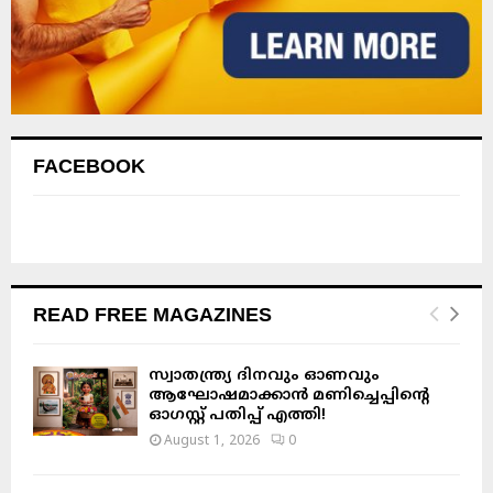
FACEBOOK
READ FREE MAGAZINES
സ്വാതന്ത്ര്യ ദിനവും ഓണവും
ആഘോഷമാക്കാൻ മണിച്ചെപ്പിന്റെ
ഓഗസ്റ്റ് പതിപ്പ് എത്തി!
August 1, 2026
0