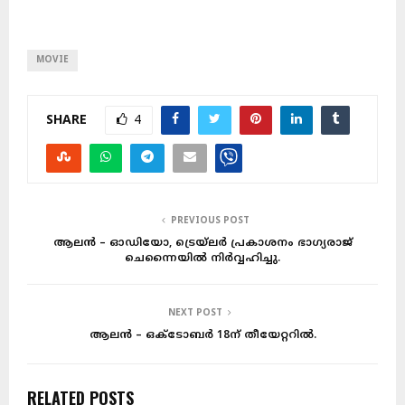
MOVIE
SHARE
4
PREVIOUS POST
ആലൻ – ഓഡിയോ, ട്രെയ്ലർ പ്രകാശനം ഭാഗ്യരാജ്
ചെന്നൈയിൽ നിർവ്വഹിച്ചു.
NEXT POST
ആലൻ – ഒക്ടോബർ 18ന് തീയേറ്ററിൽ.
RELATED POSTS