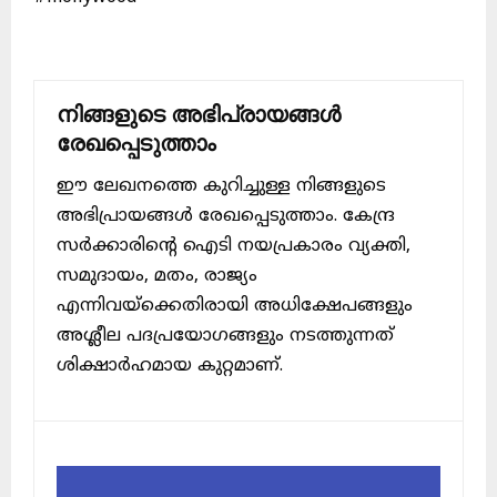
നിങ്ങളുടെ അഭിപ്രായങ്ങൾ
രേഖപ്പെടുത്താം
ഈ ലേഖനത്തെ കുറിച്ചുള്ള നിങ്ങളുടെ
അഭിപ്രായങ്ങൾ രേഖപ്പെടുത്താം. കേന്ദ്ര
സർക്കാരിന്റെ ഐടി നയപ്രകാരം വ്യക്തി,
സമുദായം, മതം, രാജ്യം
എന്നിവയ്ക്കെതിരായി അധിക്ഷേപങ്ങളും
അശ്ലീല പദപ്രയോഗങ്ങളും നടത്തുന്നത്
ശിക്ഷാർഹമായ കുറ്റമാണ്.