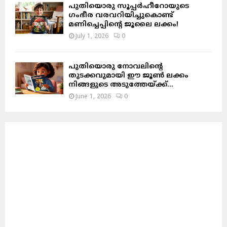
പുതിയൊരു സൂപ്പർഹീറോയുടെ
ഗംഭീര വരവറിയിച്ചുകൊണ്ട്
മണിച്ചെപ്പിന്റെ ജൂലൈ ലക്കം!
July 1, 2026
0
പുതിയൊരു നോവലിന്റെ
തുടക്കവുമായി ഈ ജൂൺ ലക്കം
നിങ്ങളുടെ അടുത്തേയ്ക്ക്…
June 1, 2026
0