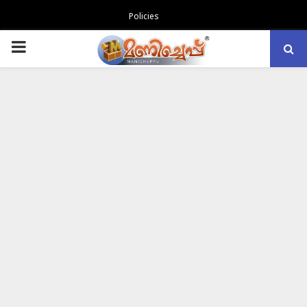
Policies
PRIMARY
MENU