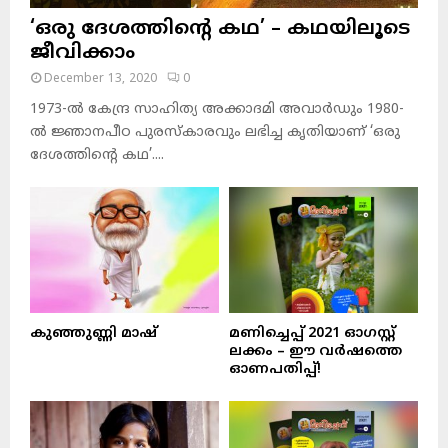
‘ഒരു ദേശത്തിന്റെ കഥ’ – കഥയിലൂടെ
ജീവിക്കാം
December 13, 2020
0
1973-ല്‍ കേന്ദ്ര സാഹിത്യ അക്കാദമി അവാര്‍ഡും 1980-
ല്‍ ജ്ഞാനപീഠ പുരസ്‌കാരവും ലഭിച്ച കൃതിയാണ് ‘ഒരു
ദേശത്തിന്റെ കഥ’....
കുഞ്ഞുണ്ണി മാഷ്‌
മണിച്ചെപ്പ് 2021 ഓഗസ്റ്റ്
ലക്കം – ഈ വർഷത്തെ
ഓണപതിപ്പ്!