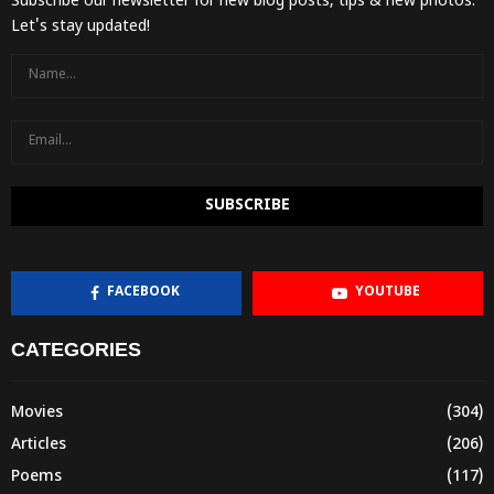
Subscribe our newsletter for new blog posts, tips & new photos.
Let's stay updated!
FACEBOOK
YOUTUBE
CATEGORIES
Movies
(304)
Articles
(206)
Poems
(117)