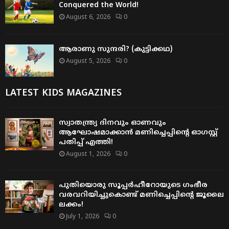
Conquered the World!
August 6, 2026
0
ആരാണു സുന്ദരി? (കുട്ടിക്കഥ)
August 5, 2026
0
LATEST KIDS MAGAZINES
സ്വാതന്ത്ര്യ ദിനവും ഓണവും
ആഘോഷമാക്കാൻ മണിച്ചെപ്പിന്റെ ഓഗസ്റ്റ്
പതിപ്പ് എത്തി!
August 1, 2026
0
പുതിയൊരു സൂപ്പർഹീറോയുടെ ഗംഭീര
വരവറിയിച്ചുകൊണ്ട് മണിച്ചെപ്പിന്റെ ജൂലൈ
ലക്കം!
July 1, 2026
0