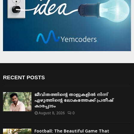
RECENT POSTS
ജീവിതത്തിന്റെ താളുകളിൽ നിന്ന്
എഴുത്തിന്റെ ലോകത്തേക്ക് പ്രതീഷ്
കാരപ്പാടം
August 8, 2026
0
Football: The Beautiful Game That