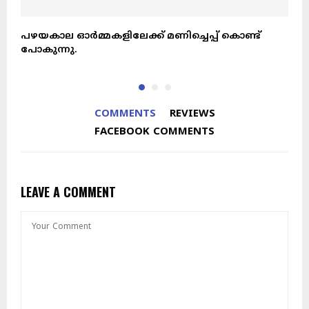
പഴയകാല ഓർമ്മകളിലേക്ക് മണിച്ചെപ്പ്‌ കൊണ്ട്
റ
പോകുന്നു.
COMMENTS
REVIEWS
FACEBOOK COMMENTS
LEAVE A COMMENT