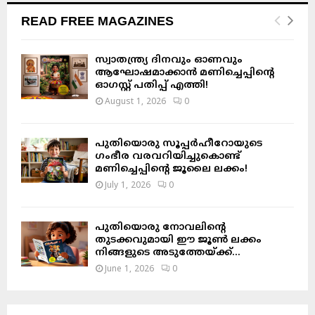
READ FREE MAGAZINES
സ്വാതന്ത്ര്യ ദിനവും ഓണവും
ആഘോഷമാക്കാൻ മണിച്ചെപ്പിന്റെ
ഓഗസ്റ്റ് പതിപ്പ് എത്തി!
August 1, 2026
0
പുതിയൊരു സൂപ്പർഹീറോയുടെ
ഗംഭീര വരവറിയിച്ചുകൊണ്ട്
മണിച്ചെപ്പിന്റെ ജൂലൈ ലക്കം!
July 1, 2026
0
പുതിയൊരു നോവലിന്റെ
തുടക്കവുമായി ഈ ജൂൺ ലക്കം
നിങ്ങളുടെ അടുത്തേയ്ക്ക്…
June 1, 2026
0