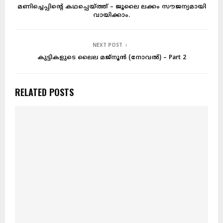
മണിച്ചെപ്പിന്റെ കഥപ്പെയ്ത്ത് – ജൂലൈ ലക്കം സൗജന്യമായി
വായിക്കാം.
NEXT POST
കുട്ടികളുടെ ലൈല മജ്നൂന്‍ (നോവൽ) – Part 2
RELATED POSTS