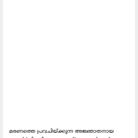
മരണത്തെ പ്രവചിയ്ക്കുന്ന അജ്ഞാതനായ