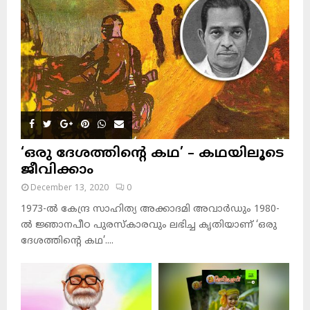
‘ഒരു ദേശത്തിന്റെ കഥ’ – കഥയിലൂടെ
ജീവിക്കാം
December 13, 2020
0
1973-ല്‍ കേന്ദ്ര സാഹിത്യ അക്കാദമി അവാര്‍ഡും 1980-
ല്‍ ജ്ഞാനപീഠ പുരസ്‌കാരവും ലഭിച്ച കൃതിയാണ് ‘ഒരു
ദേശത്തിന്റെ കഥ’....