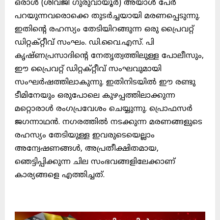
ഒരാൾ (ശിവജി ഗുരുവായൂർ) അയാൾ പേർ
പറയുന്നവരൊക്കെ തുടർച്ചയായി മരണപ്പെടുന്നു.
ഇതിൻ്റെ രഹസ്യം തേടിയിറങ്ങുന്ന ഒരു പ്രൈവറ്റ്
ഡിറ്റക്റ്റീവ് സംഘം. ഡി.വൈ.എസ്. പി
കൃഷ്ണപ്രസാദിൻ്റെ നേതൃത്വത്തിലുള്ള പോലീസും,
ഈ പ്രൈവറ്റ് ഡിറ്റക്റ്റീവ് സംഘവുമായി
സംഘർഷത്തിലാകുന്നു. ഇതിനിടയിൽ ഈ രണ്ടു
ടീമിനേയും ഒരുപോലെ കുഴപ്പത്തിലാക്കുന്ന
മറ്റൊരാൾ രംഗപ്രവേശം ചെയ്യുന്നു. പ്രൊഫസർ
ജഗന്നാഥൻ. നഗരത്തിൽ നടക്കുന്ന മരണങ്ങളുടെ
രഹസ്യം തേടിയുള്ള ഇവരുടെയെല്ലാം
അന്വേഷണങ്ങൾ, അപ്രതീക്ഷിതമായ,
ഞെട്ടിപ്പിക്കുന്ന ചില സംഭവങ്ങളിലേക്കാണ്
കാര്യങ്ങളെ എത്തിച്ചത്.