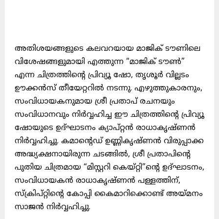
അതിശയങ്ങളുടെ കലവറയായ മാജിക് ടൗണിലെ
വിശേഷങ്ങളുമായി എത്തുന്ന “മാജിക് ടൗൺ”
എന്ന ചിത്രത്തിന്റെ പ്രിവ്യൂ ഷോ, തൃശൂർ വില്ലടം
ഊക്കൻസ് തീയേറ്ററിൽ നടന്നു. എഴുത്തുകാരനും,
സംവിധായകനുമായ ശ്രീ പ്രതാപ് രചനയും
സംവിധാനവും നിർവ്വഹിച്ച ഈ ചിത്രത്തിന്റെ പ്രിവ്യൂ
ഷോയുടെ ഉദ്ഘാടനം ക്യാപ്റ്റൻ രാധാകൃഷ്ണൻ
നിർവ്വഹിച്ചു. കമാന്റെഡ് ഉണ്ണികൃഷ്ണൻ വിരുപ്പാക്ക
അദ്ധ്യക്ഷനായിരുന്ന ചടങ്ങിൽ, ശ്രീ പ്രതാപിന്റെ
പുതിയ ചിത്രമായ “മിസ്റ്ററി കെയ്റ്റി”ന്റെ ഉദ്ഘാടനം,
സംവിധായകൻ രാധാകൃഷ്ണൻ പള്ളത്തിന്,
സ്ക്രിപ്റ്റിന്റെ കോപ്പി കൈമാറിക്കൊണ്ട് അയ്മനം
സാജൻ നിർവ്വഹിച്ചു.