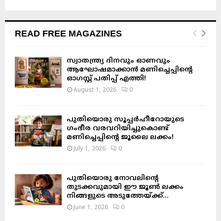
READ FREE MAGAZINES
സ്വാതന്ത്ര്യ ദിനവും ഓണവും
ആഘോഷമാക്കാൻ മണിച്ചെപ്പിന്റെ
ഓഗസ്റ്റ് പതിപ്പ് എത്തി!
August 1, 2026
0
പുതിയൊരു സൂപ്പർഹീറോയുടെ
ഗംഭീര വരവറിയിച്ചുകൊണ്ട്
മണിച്ചെപ്പിന്റെ ജൂലൈ ലക്കം!
July 1, 2026
0
പുതിയൊരു നോവലിന്റെ
തുടക്കവുമായി ഈ ജൂൺ ലക്കം
നിങ്ങളുടെ അടുത്തേയ്ക്ക്…
June 1, 2026
0