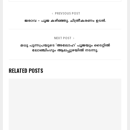
PREVIOUS POST
ജരാവ – പൂജ കഴിഞ്ഞു. ചിത്രീകരണം ഉടൻ.
NEXT POST
മധു പുന്നപ്രയുടെ ‘അലോഹ’ പൂജയും ടൈറ്റിൽ
ലോഞ്ചിംഗും ആലപ്പുഴയിൽ നടന്നു.
RELATED POSTS