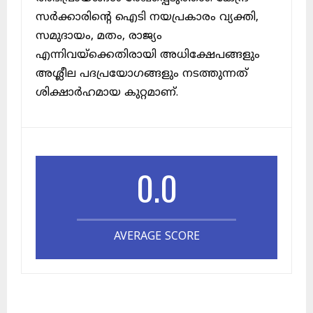
സർക്കാരിന്റെ ഐടി നയപ്രകാരം വ്യക്തി,
സമുദായം, മതം, രാജ്യം
എന്നിവയ്ക്കെതിരായി അധിക്ഷേപങ്ങളും
അശ്ലീല പദപ്രയോഗങ്ങളും നടത്തുന്നത്
ശിക്ഷാർഹമായ കുറ്റമാണ്.
0.0
AVERAGE SCORE