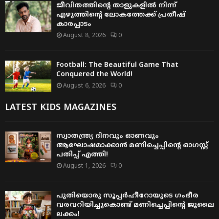
ജീവിതത്തിന്റെ താളുകളിൽ നിന്ന്
എഴുത്തിന്റെ ലോകത്തേക്ക് പ്രതീഷ്
കാരപ്പാടം
August 8, 2026
0
Football: The Beautiful Game That
Conquered the World!
August 6, 2026
0
LATEST KIDS MAGAZINES
സ്വാതന്ത്ര്യ ദിനവും ഓണവും
ആഘോഷമാക്കാൻ മണിച്ചെപ്പിന്റെ ഓഗസ്റ്റ്
പതിപ്പ് എത്തി!
August 1, 2026
0
പുതിയൊരു സൂപ്പർഹീറോയുടെ ഗംഭീര
വരവറിയിച്ചുകൊണ്ട് മണിച്ചെപ്പിന്റെ ജൂലൈ
ലക്കം!