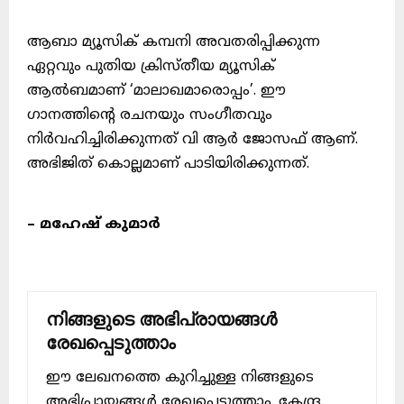
ആബാ മ്യൂസിക് കമ്പനി അവതരിപ്പിക്കുന്ന
ഏറ്റവും പുതിയ ക്രിസ്തീയ മ്യൂസിക്
ആൽബമാണ് ‘മാലാഖമാരൊപ്പം’. ഈ
ഗാനത്തിന്റെ രചനയും സംഗീതവും
നിർവഹിച്ചിരിക്കുന്നത് വി ആർ ജോസഫ് ആണ്.
അഭിജിത് കൊല്ലമാണ് പാടിയിരിക്കുന്നത്.
– മഹേഷ് കുമാർ
നിങ്ങളുടെ അഭിപ്രായങ്ങൾ
രേഖപ്പെടുത്താം
ഈ ലേഖനത്തെ കുറിച്ചുള്ള നിങ്ങളുടെ
അഭിപ്രായങ്ങൾ രേഖപ്പെടുത്താം. കേന്ദ്ര