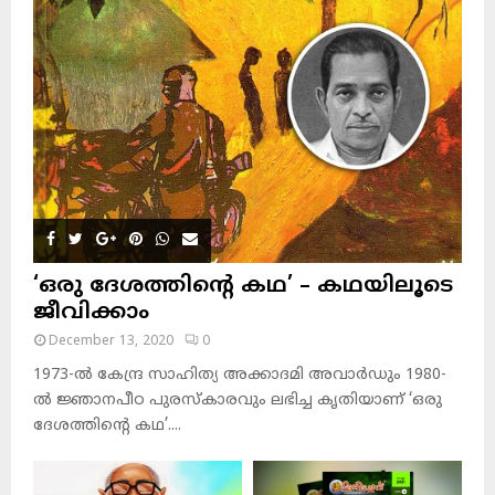
‘ഒരു ദേശത്തിന്റെ കഥ’ – കഥയിലൂടെ
ജീവിക്കാം
December 13, 2020
0
1973-ല്‍ കേന്ദ്ര സാഹിത്യ അക്കാദമി അവാര്‍ഡും 1980-
ല്‍ ജ്ഞാനപീഠ പുരസ്‌കാരവും ലഭിച്ച കൃതിയാണ് ‘ഒരു
ദേശത്തിന്റെ കഥ’....