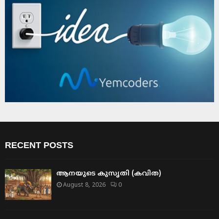
RECENT POSTS
ആനയുടെ കുസൃതി (കവിത)
August 8, 2026
0