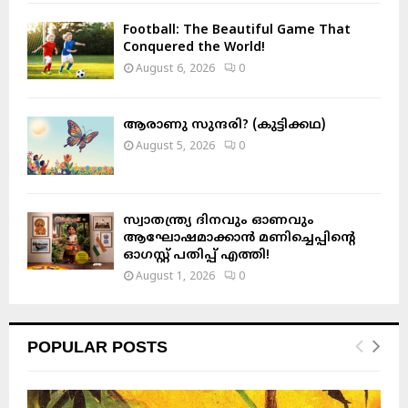
Football: The Beautiful Game That
Conquered the World!
August 6, 2026
0
ആരാണു സുന്ദരി? (കുട്ടിക്കഥ)
August 5, 2026
0
സ്വാതന്ത്ര്യ ദിനവും ഓണവും
ആഘോഷമാക്കാൻ മണിച്ചെപ്പിന്റെ
ഓഗസ്റ്റ് പതിപ്പ് എത്തി!
August 1, 2026
0
POPULAR POSTS