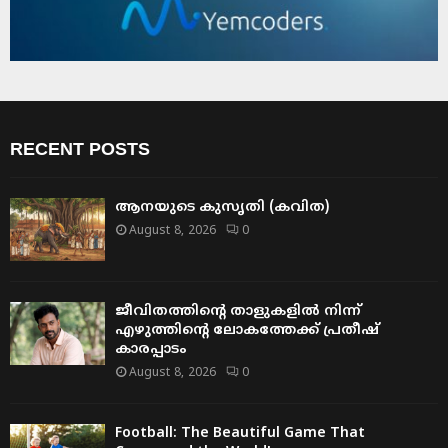
RECENT POSTS
ആനയുടെ കുസൃതി (കവിത)
August 8, 2026
0
ജീവിതത്തിന്റെ താളുകളിൽ നിന്ന്
എഴുത്തിന്റെ ലോകത്തേക്ക് പ്രതീഷ്
കാരപ്പാടം
August 8, 2026
0
Football: The Beautiful Game That