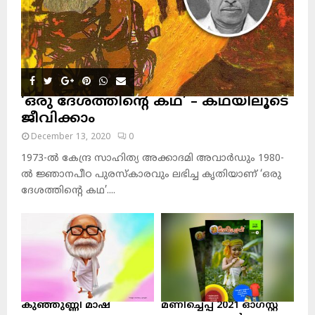
‘ഒരു ദേശത്തിന്റെ കഥ’ – കഥയിലൂടെ
ജീവിക്കാം
December 13, 2020
0
1973-ല്‍ കേന്ദ്ര സാഹിത്യ അക്കാദമി അവാര്‍ഡും 1980-
ല്‍ ജ്ഞാനപീഠ പുരസ്‌കാരവും ലഭിച്ച കൃതിയാണ് ‘ഒരു
ദേശത്തിന്റെ കഥ’....
കുഞ്ഞുണ്ണി മാഷ്‌
മണിച്ചെപ്പ് 2021 ഓഗസ്റ്റ്