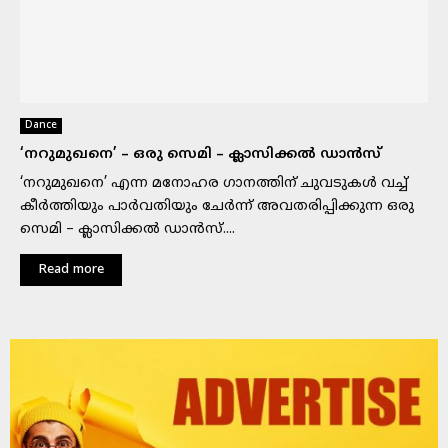
Dance
‘നറുമുഖനെ’ – ഒരു സെമി – ക്ലാസിക്കൽ ഡാൻസ്
‘നറുമുഖനെ’ എന്ന മനോഹര ഗാനത്തിന് ചുവടുകൾ വച്ച്
കീർത്തിയും പാർവതിയും ചേർന്ന് അവതരിപ്പിക്കുന്ന ഒരു
സെമി – ക്ലാസിക്കൽ ഡാൻസ്....
Read more