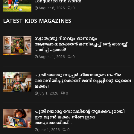
Conquered the World!
August 6, 2026
0
LATEST KIDS MAGAZINES
സ്വാതന്ത്ര്യ ദിനവും ഓണവും
ആഘോഷമാക്കാൻ മണിച്ചെപ്പിന്റെ ഓഗസ്റ്റ്
പതിപ്പ് എത്തി!
August 1, 2026
0
പുതിയൊരു സൂപ്പർഹീറോയുടെ ഗംഭീര
വരവറിയിച്ചുകൊണ്ട് മണിച്ചെപ്പിന്റെ ജൂലൈ
ലക്കം!
July 1, 2026
0
പുതിയൊരു നോവലിന്റെ തുടക്കവുമായി
ഈ ജൂൺ ലക്കം നിങ്ങളുടെ
അടുത്തേയ്ക്ക്…
June 1, 2026
0