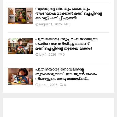
സ്വാതന്ത്ര്യ ദിനവും ഓണവും
ആഘോഷമാക്കാൻ മണിച്ചെപ്പിന്റെ
ഓഗസ്റ്റ് പതിപ്പ് എത്തി!
August 1, 2026
0
പുതിയൊരു സൂപ്പർഹീറോയുടെ
ഗംഭീര വരവറിയിച്ചുകൊണ്ട്
മണിച്ചെപ്പിന്റെ ജൂലൈ ലക്കം!
July 1, 2026
0
പുതിയൊരു നോവലിന്റെ
തുടക്കവുമായി ഈ ജൂൺ ലക്കം
നിങ്ങളുടെ അടുത്തേയ്ക്ക്…
June 1, 2026
0