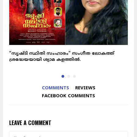
“സൃഷ്ടി സ്ഥിതി സംഹാരം” സംഗീത ലോകത്ത്
മ
ശ്രദ്ധേയയായി ശ്യാമ കളത്തിൽ.
COMMENTS
REVIEWS
FACEBOOK COMMENTS
LEAVE A COMMENT