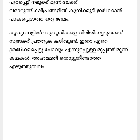
പുറപ്പെട്ട് നമുക്ക് മുന്നിലേക്ക്
വരാറുണ്ട്.ക്ഷിപ്രങ്ങളിൽ കൂനിക്കൂടി ഇരിക്കാൻ
പാകപ്പെടാത്ത ഒരു ജന്മം.
കൃത്യങ്ങളിൽ സുകൃതികളെ വിരിയിച്ചെടുക്കാൻ
സുജക്ക് പ്രത്യേക കഴിവുണ്ട്. ഇതാ ഏറെ
ശ്രദ്ധിക്കപ്പെട്ടു പോവും എന്നുറപ്പുള്ള മുപ്പത്തിമൂന്ന്
കഥകൾ. അഹമ്മതി തൊട്ടുതീണ്ടാത്ത
എഴുത്തുബലം.