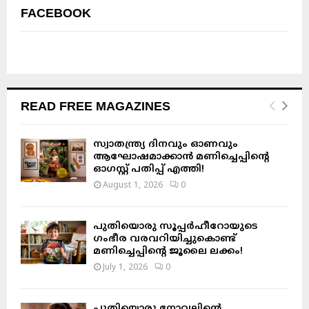
FACEBOOK
READ FREE MAGAZINES
സ്വാതന്ത്ര്യ ദിനവും ഓണവും
ആഘോഷമാക്കാൻ മണിച്ചെപ്പിന്റെ
ഓഗസ്റ്റ് പതിപ്പ് എത്തി!
August 1, 2026
0
പുതിയൊരു സൂപ്പർഹീറോയുടെ
ഗംഭീര വരവറിയിച്ചുകൊണ്ട്
മണിച്ചെപ്പിന്റെ ജൂലൈ ലക്കം!
July 1, 2026
0
പുതിയൊരു നോവലിന്റെ