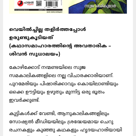
വെയിൽച്ചില്ല തളിർത്തപ്പോൾ
ഉരുണ്ടുകൂടിയത്
(
കഥാസമാഹാരത്തിന്റെ അവതാരിക –
ശിവൻ സുധാലയം
)
കോഴിക്കോട് നന്മണ്ടയിലെ സുജ
സമകാലികങ്ങളിലെ നല്ല വിചാരക്കാരിയാണ്.
പുറമേരിയും പിഷാരിക്കാവും കൊയിലാണ്ടിയും
ഒക്കെ ഊട്ടിയും ഉഴുതും മുന്നിട്ട ഒരു ഭൂതം
ഇവർക്കുണ്ട്.
കുട്ടികൾക്ക് വേണ്ടി, ആനുകാലികങ്ങളിലും
സോഷ്യൽ മീഡിയയിലും ശ്രദ്ധേയമായ ചെറു
രചനകളും കുഞ്ഞു കഥകളും ഹൃദയഹാരിയായി