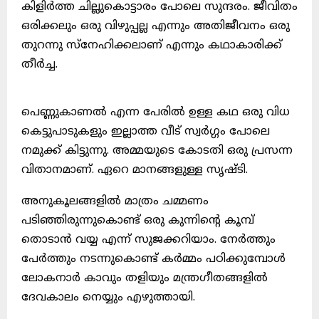
കിളിർത്ത ചില്ലുകൊട്ടാരം പോലെ സുന്ദരം. ജീവിതം
ഒരിക്കലും ഒരു വിഴുപ്പല്ല എന്നും അതിജീവനം ഒരു
തുറന്നു സ്നേഹിക്കലാണ് എന്നും കഥാകാരിക്ക്
തീർച്ച.
പെണ്ണുകാണൽ എന്ന പേരിൽ ഉള്ള കഥ ഒരു വിധ
കെട്ടുപാടുകളും ഇല്ലാത്ത വീട് സ്വർഗ്ഗം പോലെ
നമുക്ക് കിട്ടുന്നു. അമ്മയുടെ കോടതി ഒരു പ്രസന്ന
വിതാനമാണ്. ഏറെ മാനങ്ങളുള്ള സൃഷ്ടി.
അനുകൂലങ്ങളിൽ മാത്രം ചമ്മണം
പടിഞ്ഞിരുന്നുകൊണ്ട് ഒരു കുന്നിൻ്റെ കൂമ്പ്
തൊടാൻ വയ്യ എന്ന് സുജക്കറിയാം. നേർത്തും
പേർത്തും നടന്നുകൊണ്ട് കർമ്മം പഠിക്കുമ്പോൾ
ലോകനാർ കാവും തളിയും മന്ത്രഗീതങ്ങളിൽ
ദേവകാലം നെയ്യും എഴുത്തായി.