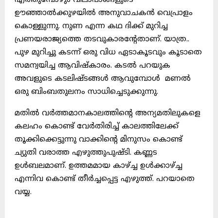
എത്തുമ്പോഴും വിലാപാങ്ങളുടെ
ഊഞ്ഞാൽക്കുഴയിൽ അനുവാചകൻ വെപ്രാളം
കൊള്ളുന്നു. നുണ എന്ന കഥ ദിക്ക് മുറിച്ച
പ്രണയരാജ്യത്തെ തടവുകാരൻ്റേതാണ്. യാത്ര..
പുഴ മുറിച്ചു കടന്ന് ഒരു വിധ ഏടാകൂടവും കൂടാതെ
സമന്വയിച്ച ആവിഷ്കാരം. കടൽ പറയുക
അവളുടെ കടലിഷ്ടങ്ങൾ ആവുമ്പോൾ
മണൽ
ഒരു ബിംബതുലനം സാധിച്ചെടുക്കുന്നു.
മതിൽ വർത്തമാനകാലത്തിൻ്റെ അന്യമതിലുകളെ
കലഹം കൊണ്ട് വേർതിരിച്ച് കാലത്തിലേക്ക്
തൂക്കിക്കെട്ടുന്നു വാക്കിൻ്റെ മിനുസം കൊണ്ട്
ച്യുതി വരാത്ത എഴുത്തുപുഷ്ടി. കണ്ണട
ഉൾബലമാണ്. ഉത്തമമായ കാഴ്ച്ച ഉൾക്കാഴ്ച്ച
എന്നിവ കൊണ്ട് തീർച്ചപ്പെട്ട എഴുത്ത്. പറയാതെ
വയ്യ.