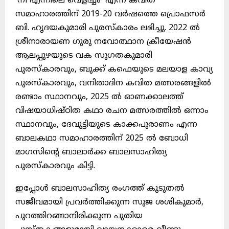
‘നീ എന്നിലെ വെളിച്ചം’ എന്ന കവിത
സമാഹാരത്തിന് 2019-20 വർഷത്തെ പ്രൊഫസർ
ബി. ഹൃദയകുമാരി പുരസ്കാരം ലഭിച്ചു. 2022 ൽ
ശ്രീനാരായണ ഗുരു നവോത്ഥാന ക്രീയേഷൻ
ആലപ്പുഴയുടെ വക സുഗതകുമാരി
പുരസ്കാരവും, ബുക്ക് കഫെയുടെ മലയാള കാവ്യ
പുരസ്കാരവും, വനിതാദിന കവിത മത്സരങ്ങളിൽ
രണ്ടാം സ്ഥാനവും, 2025 ൽ ഓണക്കാലത്ത്
വിഷയാധിഷ്ഠിത കഥാ രചന മത്സരത്തിൽ ഒന്നാം
സ്ഥാനവും, ദേവൂട്ടിയുടെ കാക്കപുരാണം എന്ന
ബാലകഥാ സമാഹാരത്തിന് 2025 ൽ ബോധി
മാഗസിന്റെ ബാലാർക്ക ബാലസാഹിത്യ
പുരസ്കാരവും കിട്ടി.
ഇപ്പോൾ ബാലസാഹിത്യ രംഗത്ത് കൂടുതൽ
സജീവമായി പ്രവർത്തിക്കുന്ന സുജ ശശികുമാർ,
പുറത്തിറങ്ങാനിരിക്കുന്ന പുതിയ