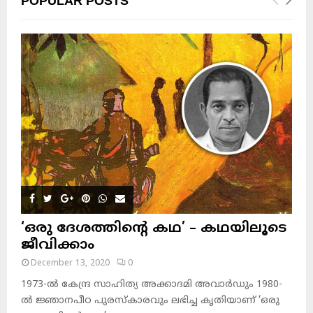
POPULAR POSTS
‘ഒരു ദേശത്തിന്റെ കഥ’ – കഥയിലൂടെ
ജീവിക്കാം
December 13, 2020
0
1973-ല്‍ കേന്ദ്ര സാഹിത്യ അക്കാദമി അവാര്‍ഡും 1980-
ല്‍ ജ്ഞാനപീഠ പുരസ്‌കാരവും ലഭിച്ച കൃതിയാണ് ‘ഒരു