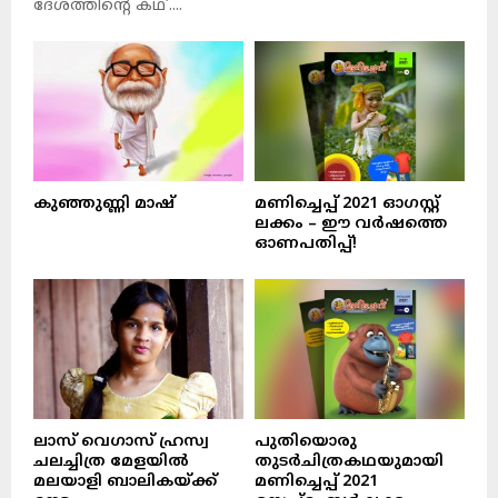
ദേശത്തിന്റെ കഥ’....
കുഞ്ഞുണ്ണി മാഷ്‌
മണിച്ചെപ്പ് 2021 ഓഗസ്റ്റ്
ലക്കം – ഈ വർഷത്തെ
ഓണപതിപ്പ്!
ലാസ് വെഗാസ് ഹ്രസ്വ
പുതിയൊരു
ചലച്ചിത്ര മേളയിൽ
തുടർചിത്രകഥയുമായി
മലയാളി ബാലികയ്ക്ക്
മണിച്ചെപ്പ് 2021