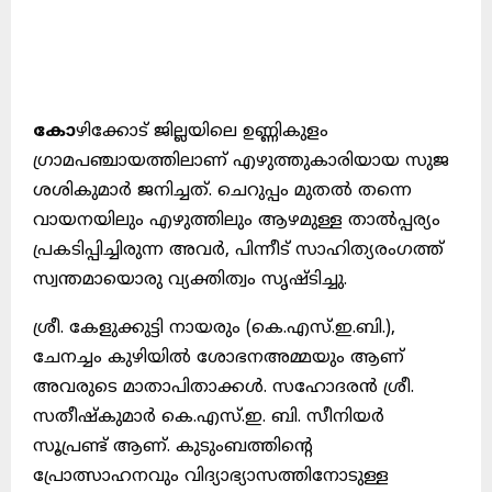
കോ
ഴിക്കോട് ജില്ലയിലെ ഉണ്ണികുളം
ഗ്രാമപഞ്ചായത്തിലാണ് എഴുത്തുകാരിയായ സുജ
ശശികുമാർ ജനിച്ചത്. ചെറുപ്പം മുതൽ തന്നെ
വായനയിലും എഴുത്തിലും ആഴമുള്ള താൽപ്പര്യം
പ്രകടിപ്പിച്ചിരുന്ന അവർ, പിന്നീട് സാഹിത്യരംഗത്ത്
സ്വന്തമായൊരു വ്യക്തിത്വം സൃഷ്ടിച്ചു.
ശ്രീ. കേളുക്കുട്ടി നായരും (കെ.എസ്.ഇ.ബി.),
ചേനച്ചം കുഴിയിൽ ശോഭനഅമ്മയും ആണ്
അവരുടെ മാതാപിതാക്കൾ. സഹോദരൻ ശ്രീ.
സതീഷ്‌കുമാർ കെ.എസ്.ഇ. ബി. സീനിയർ
സൂപ്രണ്ട് ആണ്. കുടുംബത്തിന്റെ
പ്രോത്സാഹനവും വിദ്യാഭ്യാസത്തിനോടുള്ള