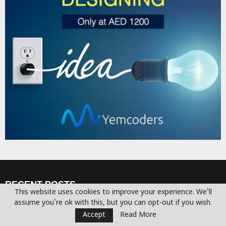
RECENT POSTS
This website uses cookies to improve your experience. We'll
assume you're ok with this, but you can opt-out if you wish.
Football: The Beautiful Game That
Accept
Read More
Conquered the World!