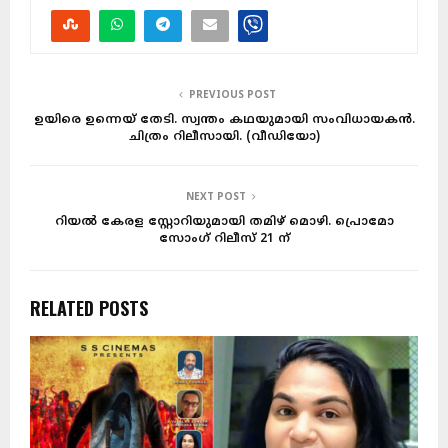
PREVIOUS POST
ഉയിരെ ഉന്നെയ് തേടി. സ്വന്തം കഥയുമായി സംവിധായകൻ.
ചിത്രം റിലീസായി. (വീഡിയോ)
NEXT POST
റിയൽ കേരള സ്റ്റോറിയുമായി തമിഴ് മൊഴി. പ്രൊമോ
സോംഗ് റിലീസ് 21 ന്
RELATED POSTS