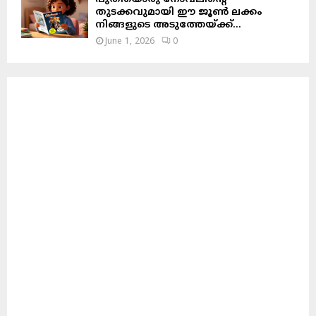
തുടക്കവുമായി ഈ ജൂൺ ലക്കം
നിങ്ങളുടെ അടുത്തേയ്ക്ക്…
June 1, 2026
0