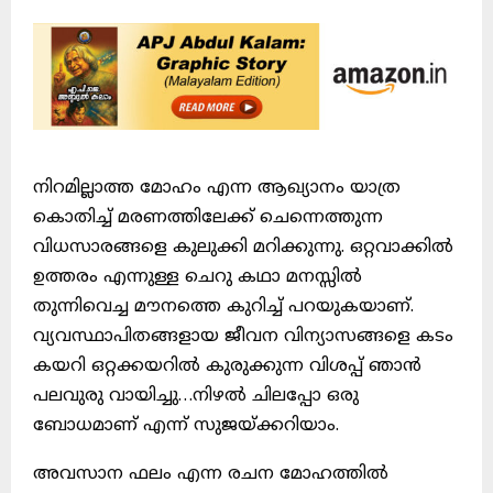
നിറമില്ലാത്ത മോഹം എന്ന ആഖ്യാനം യാത്ര
കൊതിച്ച് മരണത്തിലേക്ക് ചെന്നെത്തുന്ന
വിധസാരങ്ങളെ കുലുക്കി മറിക്കുന്നു. ഒറ്റവാക്കിൽ
ഉത്തരം എന്നുള്ള ചെറു കഥാ മനസ്സിൽ
തുന്നിവെച്ച മൗനത്തെ കുറിച്ച് പറയുകയാണ്.
വ്യവസ്ഥാപിതങ്ങളായ ജീവന വിന്യാസങ്ങളെ കടം
കയറി ഒറ്റക്കയറിൽ കുരുക്കുന്ന വിശപ്പ് ഞാൻ
പലവുരു വായിച്ചു…നിഴൽ ചിലപ്പോ ഒരു
ബോധമാണ് എന്ന് സുജയ്ക്കറിയാം.
അവസാന ഫലം എന്ന രചന മോഹത്തിൽ