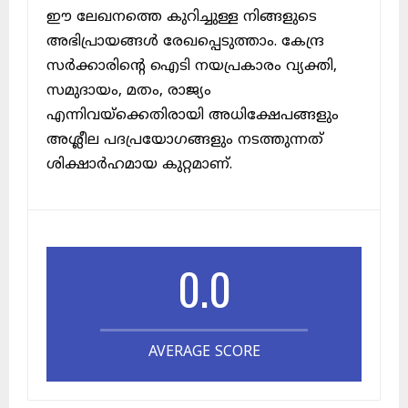
ഈ ലേഖനത്തെ കുറിച്ചുള്ള നിങ്ങളുടെ
അഭിപ്രായങ്ങൾ രേഖപ്പെടുത്താം. കേന്ദ്ര
സർക്കാരിന്റെ ഐടി നയപ്രകാരം വ്യക്തി,
സമുദായം, മതം, രാജ്യം
എന്നിവയ്ക്കെതിരായി അധിക്ഷേപങ്ങളും
അശ്ലീല പദപ്രയോഗങ്ങളും നടത്തുന്നത്
ശിക്ഷാർഹമായ കുറ്റമാണ്.
0.0
AVERAGE SCORE