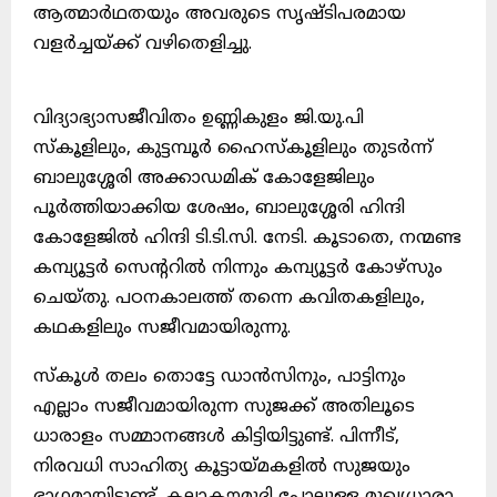
ആത്മാർഥതയും അവരുടെ സൃഷ്ടിപരമായ
വളർച്ചയ്ക്ക് വഴിതെളിച്ചു.
വിദ്യാഭ്യാസജീവിതം ഉണ്ണികുളം ജി.യു.പി
സ്കൂളിലും, കുട്ടമ്പൂർ ഹൈസ്‌കൂളിലും തുടർന്ന്
ബാലുശ്ശേരി അക്കാഡമിക് കോളേജിലും
പൂർത്തിയാക്കിയ ശേഷം, ബാലുശ്ശേരി ഹിന്ദി
കോളേജിൽ ഹിന്ദി ടി.ടി.സി. നേടി. കൂടാതെ, നന്മണ്ട
കമ്പ്യൂട്ടർ സെന്ററിൽ നിന്നും കമ്പ്യൂട്ടർ കോഴ്സും
ചെയ്തു. പഠനകാലത്ത് തന്നെ കവിതകളിലും,
കഥകളിലും സജീവമായിരുന്നു.
സ്കൂൾ തലം തൊട്ടേ ഡാൻസിനും, പാട്ടിനും
എല്ലാം സജീവമായിരുന്ന സുജക്ക് അതിലൂടെ
ധാരാളം സമ്മാനങ്ങൾ കിട്ടിയിട്ടുണ്ട്. പിന്നീട്,
നിരവധി സാഹിത്യ കൂട്ടായ്മകളിൽ സുജയും