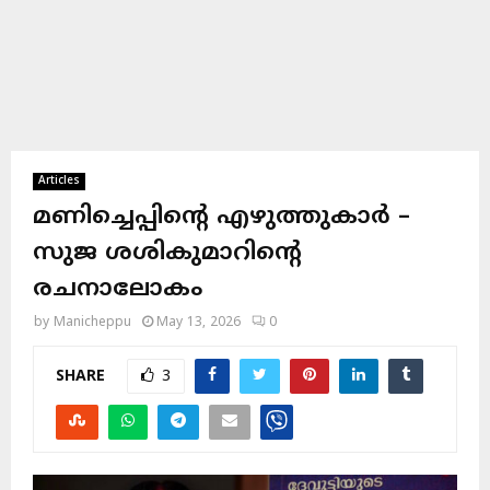
Articles
മണിച്ചെപ്പിന്റെ എഴുത്തുകാർ –
സുജ ശശികുമാറിന്റെ
രചനാലോകം
by
Manicheppu
May 13, 2026
0
SHARE
3