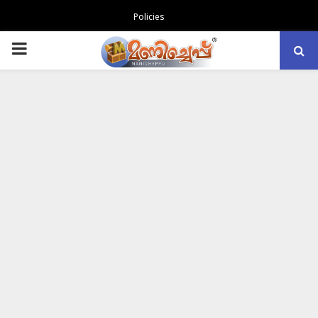
Policies
PRIMARY
MENU