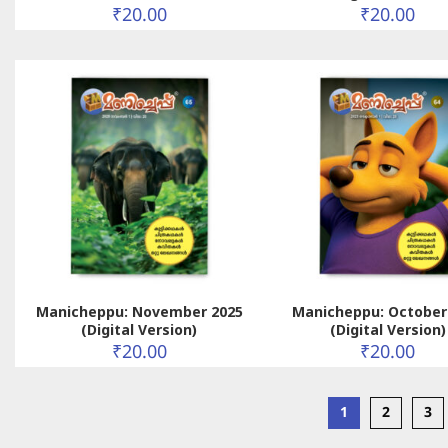
₹
20.00
₹
20.00
Manicheppu: November 2025
Manicheppu: October
(Digital Version)
(Digital Version)
₹
20.00
₹
20.00
1
2
3