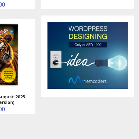
00
August 2025
ersion)
00