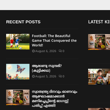
RECENT POSTS
LATEST K
Football: The Beautiful
Game That Conquered the
World!
August 6, 2026
0
ആരാണു സുന്ദരി?
(കുട്ടിക്കഥ)
August 5, 2026
0
സ്വാതന്ത്ര്യ ദിനവും ഓണവും
ആഘോഷമാക്കാൻ
മണിച്ചെപ്പിന്റെ ഓഗസ്റ്റ്
പതിപ്പ് എത്തി!