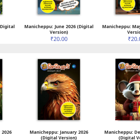
Digital
Manicheppu: June 2026 (Digital
Manicheppu: May
Version)
Versi
₹
20.00
₹
20.
 2026
Manicheppu: January 2026
Manicheppu: D
(Digital Version)
(Digital V