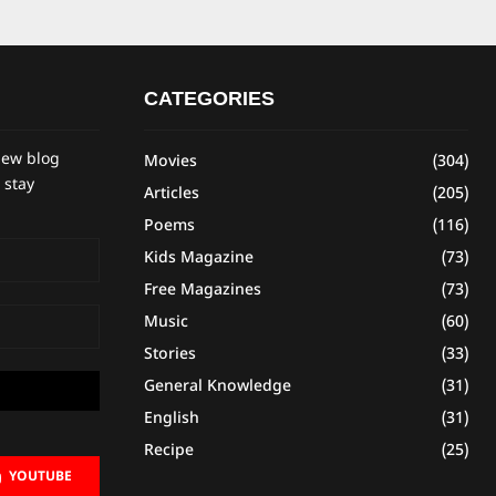
CATEGORIES
new blog
Movies
(304)
 stay
Articles
(205)
Poems
(116)
Kids Magazine
(73)
Free Magazines
(73)
Music
(60)
Stories
(33)
General Knowledge
(31)
English
(31)
Recipe
(25)
YOUTUBE