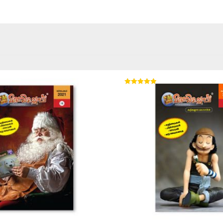
Rated
5.00
out of 5