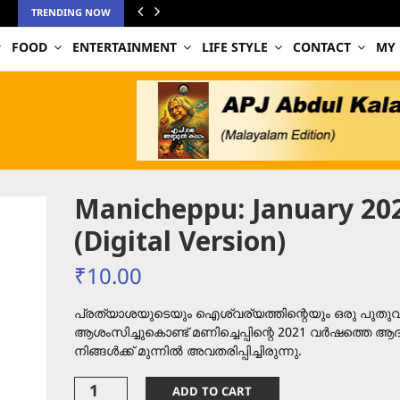
TRENDING NOW
FOOD
ENTERTAINMENT
LIFE STYLE
CONTACT
MY
Manicheppu: January 20
(Digital Version)
₹
10.00
പ്രത്യാശയുടെയും ഐശ്വര്യത്തിന്റെയും ഒരു പുതു
ആശംസിച്ചുകൊണ്ട് മണിച്ചെപ്പിന്റെ 2021 വർഷത്തെ ആദ്
നിങ്ങൾക്ക് മുന്നിൽ അവതരിപ്പിച്ചിരുന്നു.
Manicheppu:
ADD TO CART