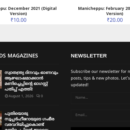
pu: December 2021 (Digital
Manicheppu: February 202
Version)
Version)
₹
10.00
₹
20.00
IDS MAGAZINES
NEWSLETTER
Subscribe our newsletter for 
സ്വാതന്ത്ര്യ ദിനവും ഓണവും
ആഘോഷമാക്കാൻ
posts, tips & new photos. Let's
മണിച്ചെപ്പിന്റെ ഓഗസ്റ്റ്
updated!
പതിപ്പ് എത്തി!
August 1, 2026
0
പുതിയൊരു
സൂപ്പർഹീറോയുടെ ഗംഭീര
വരവറിയിച്ചുകൊണ്ട്