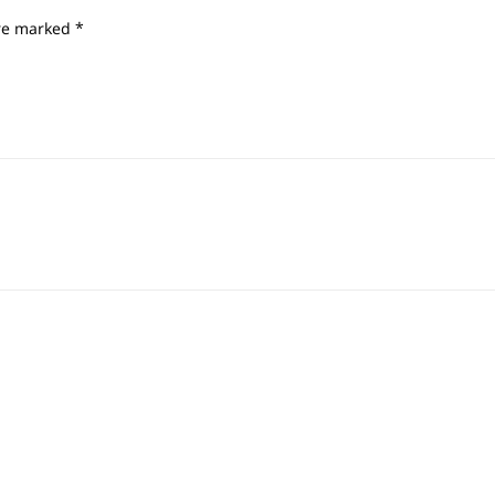
are marked
*