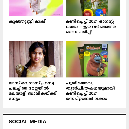
കുഞ്ഞുണ്ണി മാഷ്‌
മണിച്ചെപ്പ് 2021 ഓഗസ്റ്റ്
ലക്കം – ഈ വർഷത്തെ
ഓണപതിപ്പ്!
ലാസ് വെഗാസ് ഹ്രസ്വ
പുതിയൊരു
ചലച്ചിത്ര മേളയിൽ
തുടർചിത്രകഥയുമായി
മലയാളി ബാലികയ്ക്ക്
മണിച്ചെപ്പ് 2021
നേട്ടം
സെപ്റ്റംബർ ലക്കം
SOCIAL MEDIA