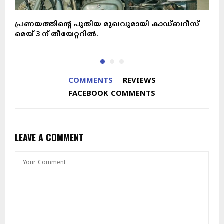
പ്രണയത്തിൻ്റെ പുതിയ മുഖവുമായി കാഡ്ബറീസ്
ര
മെയ് 3 ന് തീയേറ്ററിൽ.
പ
COMMENTS
REVIEWS
FACEBOOK COMMENTS
LEAVE A COMMENT