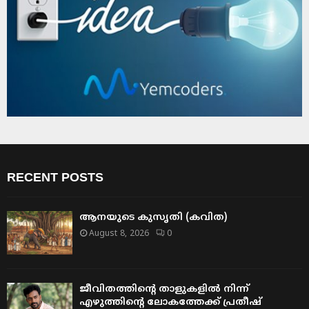
RECENT POSTS
ആനയുടെ കുസൃതി (കവിത)
August 8, 2026
0
ജീവിതത്തിന്റെ താളുകളിൽ നിന്ന്
എഴുത്തിന്റെ ലോകത്തേക്ക് പ്രതീഷ്