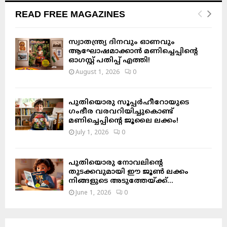
READ FREE MAGAZINES
സ്വാതന്ത്ര്യ ദിനവും ഓണവും
ആഘോഷമാക്കാൻ മണിച്ചെപ്പിന്റെ
ഓഗസ്റ്റ് പതിപ്പ് എത്തി!
August 1, 2026
0
പുതിയൊരു സൂപ്പർഹീറോയുടെ
ഗംഭീര വരവറിയിച്ചുകൊണ്ട്
മണിച്ചെപ്പിന്റെ ജൂലൈ ലക്കം!
July 1, 2026
0
പുതിയൊരു നോവലിന്റെ
തുടക്കവുമായി ഈ ജൂൺ ലക്കം
നിങ്ങളുടെ അടുത്തേയ്ക്ക്…
June 1, 2026
0