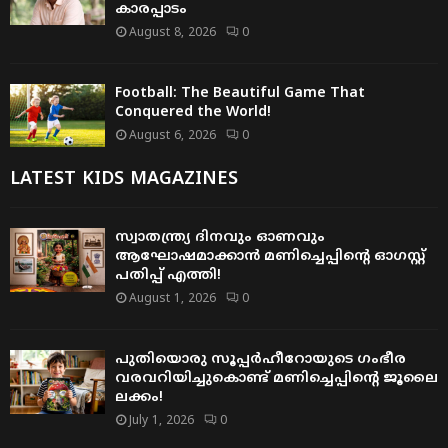
കാരപ്പാടം
August 8, 2026
0
Football: The Beautiful Game That
Conquered the World!
August 6, 2026
0
LATEST KIDS MAGAZINES
സ്വാതന്ത്ര്യ ദിനവും ഓണവും
ആഘോഷമാക്കാൻ മണിച്ചെപ്പിന്റെ ഓഗസ്റ്റ്
പതിപ്പ് എത്തി!
August 1, 2026
0
പുതിയൊരു സൂപ്പർഹീറോയുടെ ഗംഭീര
വരവറിയിച്ചുകൊണ്ട് മണിച്ചെപ്പിന്റെ ജൂലൈ
ലക്കം!
July 1, 2026
0