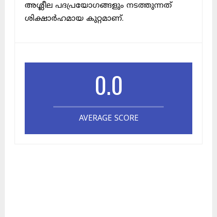
അശ്ലീല പദപ്രയോഗങ്ങളും നടത്തുന്നത്
ശിക്ഷാർഹമായ കുറ്റമാണ്.
0.0
AVERAGE SCORE