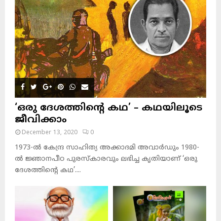
‘ഒരു ദേശത്തിന്റെ കഥ’ – കഥയിലൂടെ
ജീവിക്കാം
December 13, 2020
0
1973-ല്‍ കേന്ദ്ര സാഹിത്യ അക്കാദമി അവാര്‍ഡും 1980-
ല്‍ ജ്ഞാനപീഠ പുരസ്‌കാരവും ലഭിച്ച കൃതിയാണ് ‘ഒരു
ദേശത്തിന്റെ കഥ’....