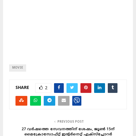
MOVIE
SHARE
2
PREVIOUS POST
27 വർഷത്തെ സേവനത്തിന് ശേഷം, ജൂൺ 15ന്
മൈക്രോസോഫ്റ്റ് ഇന്റർനെറ്റ് എക്സ്പ്ലോറർ