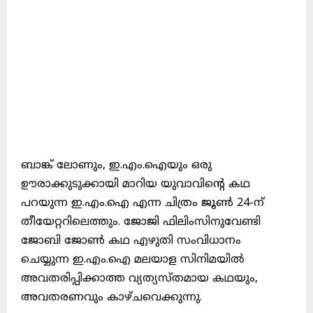
ബാങ്ക് ലോണും, ഇ.എം.ഐയും ഒരു
ഊരാക്കുടുക്കായി മാറിയ യുവാവിന്റെ കഥ
പറയുന്ന ഇ.എം.ഐ എന്ന ചിത്രം ജൂൺ 24-ന്
തീയേറ്ററിലെത്തും. ജോജി ഫിലിംസിനുവേണ്ടി
ജോബി ജോൺ കഥ എഴുതി സംവിധാനം
ചെയ്യുന്ന ഇ.എം.ഐ മലയാള സിനിമയിൽ
അവതരിപ്പിക്കാത്ത വ്യത്യസ്തമായ കഥയും,
അവതരണവും കാഴ്ചവെക്കുന്നു.