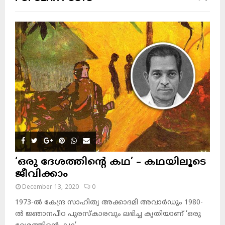
‘ഒരു ദേശത്തിന്റെ കഥ’ – കഥയിലൂടെ
ജീവിക്കാം
December 13, 2020
0
1973-ല്‍ കേന്ദ്ര സാഹിത്യ അക്കാദമി അവാര്‍ഡും 1980-
ല്‍ ജ്ഞാനപീഠ പുരസ്‌കാരവും ലഭിച്ച കൃതിയാണ് ‘ഒരു