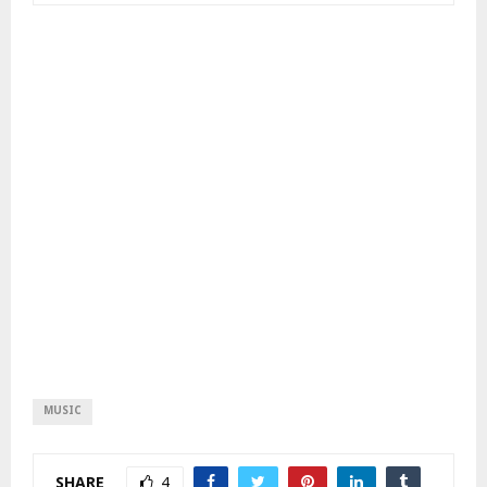
MUSIC
SHARE
4