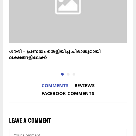
ഗൗരി – പ്രണയം തെളിയിച്ച ചിരാതുമായി
ഡ
ലക്ഷങ്ങളിലേക്ക്
ന
COMMENTS
REVIEWS
FACEBOOK COMMENTS
LEAVE A COMMENT