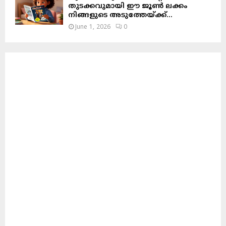
തുടക്കവുമായി ഈ ജൂൺ ലക്കം
നിങ്ങളുടെ അടുത്തേയ്ക്ക്…
June 1, 2026
0