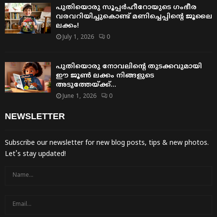
പുതിയൊരു സൂപ്പർഹീറോയുടെ ഗംഭീര
വരവറിയിച്ചുകൊണ്ട് മണിച്ചെപ്പിന്റെ ജൂലൈ
ലക്കം!
July 1, 2026
0
പുതിയൊരു നോവലിന്റെ തുടക്കവുമായി
ഈ ജൂൺ ലക്കം നിങ്ങളുടെ
അടുത്തേയ്ക്ക്…
June 1, 2026
0
NEWSLETTER
Subscribe our newsletter for new blog posts, tips & new photos.
Let's stay updated!