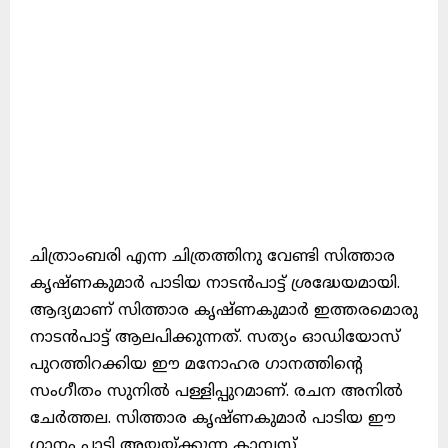
ചിത്രാംബരി എന്ന ചിത്രത്തിനു വേണ്ടി സിത്താര
കൃഷ്ണകുമാർ പാടിയ നാടൻപാട്ട് ശ്രദ്ധേയമായി.
ആദ്യമാണ് സിത്താര കൃഷ്ണകുമാർ ഇത്തരമൊരു
നാടൻപാട്ട് ആലപിക്കുന്നത്. സത്യം ഓഡിയോസ്
പുറത്തിറക്കിയ ഈ മനോഹര ഗാനത്തിൻ്റെ
സംഗീതം സുനിൽ പള്ളിപ്പുറമാണ്. രചന അനിൽ
ചേർത്തല. സിത്താര കൃഷ്ണകുമാർ പാടിയ ഈ
ഗാനം പാടി അയയ്ക്കുന്ന കാമ്പസ്