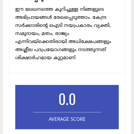
ഈ ലേഖനത്തെ കുറിച്ചുള്ള നിങ്ങളുടെ
അഭിപ്രായങ്ങൾ രേഖപ്പെടുത്താം. കേന്ദ്ര
സർക്കാരിന്റെ ഐടി നയപ്രകാരം വ്യക്തി,
സമുദായം, മതം, രാജ്യം
എന്നിവയ്ക്കെതിരായി അധിക്ഷേപങ്ങളും
അശ്ലീല പദപ്രയോഗങ്ങളും നടത്തുന്നത്
ശിക്ഷാർഹമായ കുറ്റമാണ്.
0.0
AVERAGE SCORE