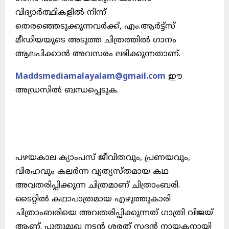
വിദ്യാർത്ഥികളിൽ നിന്ന്
തെരഞ്ഞെടുക്കുന്നവർക്ക്, എം.ആർട്ട്സ്
മീഡിയയുടെ അടുത്ത ചിത്രത്തിൽ ഗാനം
ആലപിക്കാൻ അവസരം ലഭിക്കുന്നതാണ്.
Maddsmediamalayalam@gmail.com
ഈ
അഡ്രസിൽ ബന്ധപ്പെടുക.
പഴയകാല ക്യാംപസ് ജീവിതവും, പ്രണയവും,
വിരഹവും കലർന്ന വ്യത്യസ്തമായ കഥ
അവതരിപ്പിക്കുന്ന ചിത്രമാണ് ചിത്രാംബരി.
ടൈറ്റിൽ കഥാപാത്രമായ എഴുത്തുകാരി
ചിത്രാംബരിയെ അവതരിപ്പിക്കുന്നത് ഗാത്രി വിജയ്
ആണ്. പുതുമുഖ നടൻ ശരത് സദൻ നായകനായി