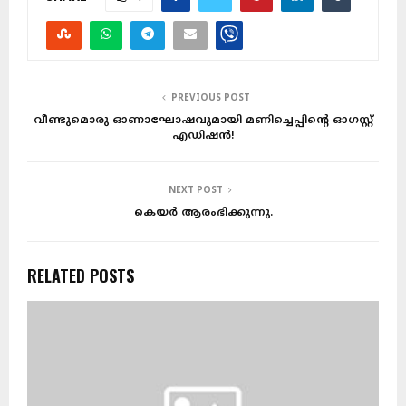
PREVIOUS POST
വീണ്ടുമൊരു ഓണാഘോഷവുമായി മണിച്ചെപ്പിന്റെ ഓഗസ്റ്റ്
എഡിഷൻ!
NEXT POST
കെയർ ആരംഭിക്കുന്നു.
RELATED POSTS