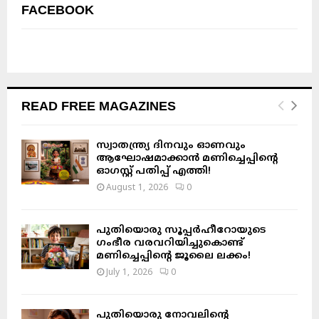
FACEBOOK
READ FREE MAGAZINES
സ്വാതന്ത്ര്യ ദിനവും ഓണവും
ആഘോഷമാക്കാൻ മണിച്ചെപ്പിന്റെ
ഓഗസ്റ്റ് പതിപ്പ് എത്തി!
August 1, 2026
0
പുതിയൊരു സൂപ്പർഹീറോയുടെ
ഗംഭീര വരവറിയിച്ചുകൊണ്ട്
മണിച്ചെപ്പിന്റെ ജൂലൈ ലക്കം!
July 1, 2026
0
പുതിയൊരു നോവലിന്റെ