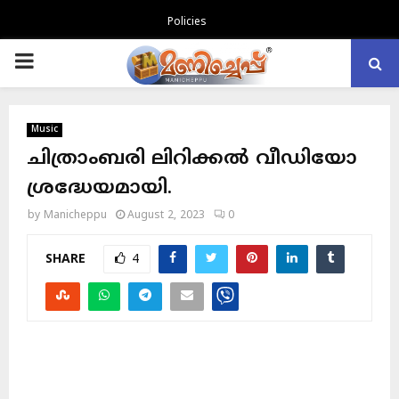
Policies
PRIMARY
MENU
Music
ചിത്രാംബരി ലിറിക്കൽ വീഡിയോ
ശ്രദ്ധേയമായി.
by
Manicheppu
August 2, 2023
0
SHARE
4