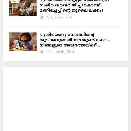
പുതിയൊരു സൂപ്പർഹീറോയുടെ
ഗംഭീര വരവറിയിച്ചുകൊണ്ട്
മണിച്ചെപ്പിന്റെ ജൂലൈ ലക്കം!
July 1, 2026
0
പുതിയൊരു നോവലിന്റെ
തുടക്കവുമായി ഈ ജൂൺ ലക്കം
നിങ്ങളുടെ അടുത്തേയ്ക്ക്…
June 1, 2026
0