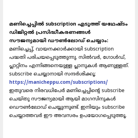
മണിച്ചെപ്പിൽ subscription എടുത്ത് യഥേഷ്ടം
ഡിജിറ്റൽ പ്രസിദ്ധീകരണങ്ങൾ
സൗജന്യമായി ഡൗൺലോഡ് ചെയ്യാം:
മണിച്ചെപ്പ്, വായനക്കാർക്കായി subscription
പദ്ധതി പരിചയപ്പെടുത്തുന്നു. സിൽവർ, ഗോൾഡ്,
പ്ലാറ്റിനം എന്നിങ്ങനെയുള്ള പ്ലാനുകൾ ആണുള്ളത്.
subscribe ചെയ്യാനായി സന്ദർശിക്കൂ:
https://manicheppu.com/subscriptions/
ഇതുവരെ നിരവധിപേർ മണിച്ചെപ്പിന്റെ subscribe
ചെയ്തു സൗജന്യമായി ആയി മാഗസിനുകൾ
ഡൌൺലോഡ് ചെയ്യുന്നുണ്ട്. ഇനിയും subscribe
ചെയ്യാത്തവർ ഈ അവസരം ഉപയോഗപ്പെടുത്തൂ.