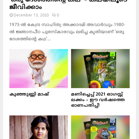
‘ഒരു ദേശത്തിന്റെ കഥ’ – കഥയിലൂടെ
ജീവിക്കാം
December 13, 2020
0
1973-ല്‍ കേന്ദ്ര സാഹിത്യ അക്കാദമി അവാര്‍ഡും 1980-
ല്‍ ജ്ഞാനപീഠ പുരസ്‌കാരവും ലഭിച്ച കൃതിയാണ് ‘ഒരു
ദേശത്തിന്റെ കഥ’....
കുഞ്ഞുണ്ണി മാഷ്‌
മണിച്ചെപ്പ് 2021 ഓഗസ്റ്റ്
ലക്കം – ഈ വർഷത്തെ
ഓണപതിപ്പ്!