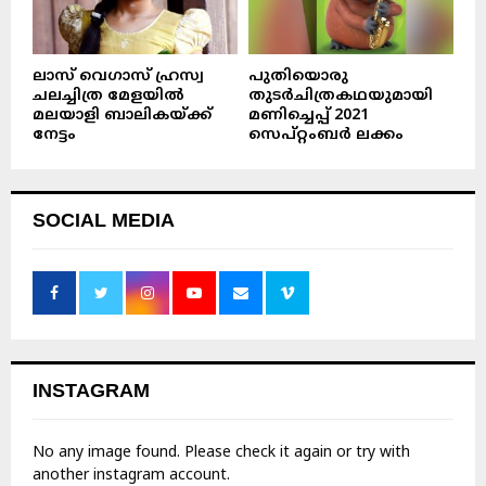
ലാസ് വെഗാസ് ഹ്രസ്വ
പുതിയൊരു
ചലച്ചിത്ര മേളയിൽ
തുടർചിത്രകഥയുമായി
മലയാളി ബാലികയ്ക്ക്
മണിച്ചെപ്പ് 2021
നേട്ടം
സെപ്റ്റംബർ ലക്കം
SOCIAL MEDIA
INSTAGRAM
No any image found. Please check it again or try with
another instagram account.