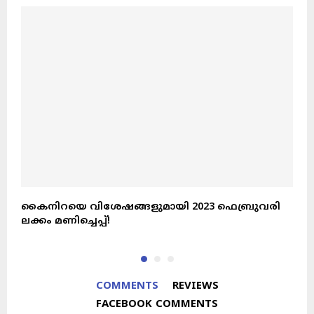
കൈനിറയെ വിശേഷങ്ങളുമായി 2023 ഫെബ്രുവരി
പ
ലക്കം മണിച്ചെപ്പ്!
മ
COMMENTS
REVIEWS
FACEBOOK COMMENTS