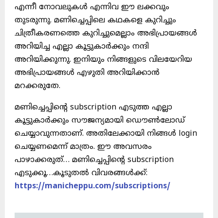
എന്നീ നോവലുകൾ എന്നിവ ഈ ലക്കവും
തുടരുന്നു. മണിച്ചെപ്പിലെ കഥകളെ കുറിച്ചും
ചിത്രീകരണത്തെ കുറിച്ചുമെല്ലാം അഭിപ്രായങ്ങൾ
അറിയിച്ച എല്ലാ കൂട്ടുകാർക്കും നന്ദി
അറിയിക്കുന്നു. ഇനിയും നിങ്ങളുടെ വിലയേറിയ
അഭിപ്രായങ്ങൾ എഴുതി അറിയിക്കാൻ
മറക്കരുതേ.
മണിച്ചെപ്പിന്റെ subscription എടുത്ത എല്ലാ
കൂട്ടുകാർക്കും സൗജന്യമായി ഡൌൺലോഡ്
ചെയ്യാവുന്നതാണ്. അതിലേക്കായി നിങ്ങൾ login
ചെയ്യണമെന്ന് മാത്രം. ഈ അവസരം
പാഴാക്കരുത്… മണിച്ചെപ്പിന്റെ subscription
എടുക്കൂ…കൂടുതൽ വിവരങ്ങൾക്ക്:
https://manicheppu.com/subscriptions/