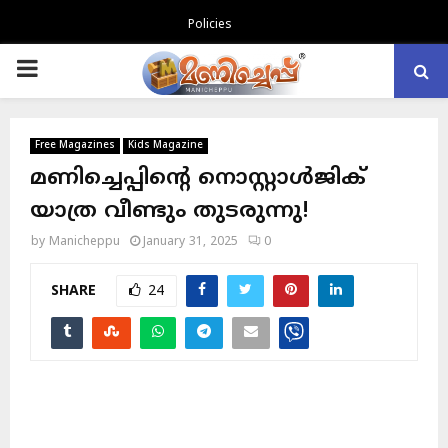
Policies
PRIMARY
MENU
Free Magazines
Kids Magazine
മണിച്ചെപ്പിന്റെ നൊസ്റ്റാൾജിക്
യാത്ര വീണ്ടും തുടരുന്നു!
by
Manicheppu
January 31, 2025
0
SHARE
24