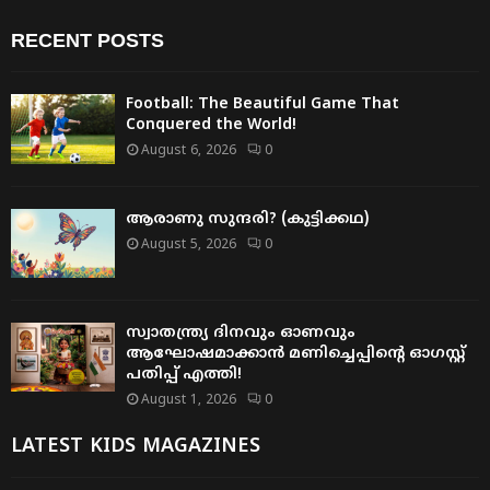
RECENT POSTS
Football: The Beautiful Game That
Conquered the World!
August 6, 2026
0
ആരാണു സുന്ദരി? (കുട്ടിക്കഥ)
August 5, 2026
0
സ്വാതന്ത്ര്യ ദിനവും ഓണവും
ആഘോഷമാക്കാൻ മണിച്ചെപ്പിന്റെ ഓഗസ്റ്റ്
പതിപ്പ് എത്തി!
August 1, 2026
0
LATEST KIDS MAGAZINES