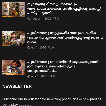
സ്വാതന്ത്ര്യ ദിനവും ഓണവും
ആഘോഷമാക്കാൻ മണിച്ചെപ്പിന്റെ ഓഗസ്റ്റ്
പതിപ്പ് എത്തി!
August 1, 2026
0
പുതിയൊരു സൂപ്പർഹീറോയുടെ ഗംഭീര
വരവറിയിച്ചുകൊണ്ട് മണിച്ചെപ്പിന്റെ ജൂലൈ
ലക്കം!
July 1, 2026
0
പുതിയൊരു നോവലിന്റെ തുടക്കവുമായി
ഈ ജൂൺ ലക്കം നിങ്ങളുടെ
അടുത്തേയ്ക്ക്…
June 1, 2026
0
NEWSLETTER
Subscribe our newsletter for new blog posts, tips & new photos.
Let's stay updated!