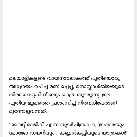
മലയാളികളുടെ വായനാലോകത്ത് പുതിയൊരു
അധ്യായം രചിച്ച മണിച്ചെപ്പ്, നൊസ്റ്റാൾജിയയുടെ
തിരയൊഴുകി വീണ്ടും യാത്ര തുടരുന്നു. ഈ
പുതിയ മുഖത്തെ പ്രശംസിച്ച് നിരവധിപേരാണ്
മുന്നോട്ടുവന്നത്.
‘വൈറ്റ് മാജിക്’ എന്ന തുടർചിത്രകഥ, ‘ഇഷാരയും
മോജോ ഡയറിയും’, ‘കണ്ണൻകുട്ടിയുടെ യാത്രകൾ’