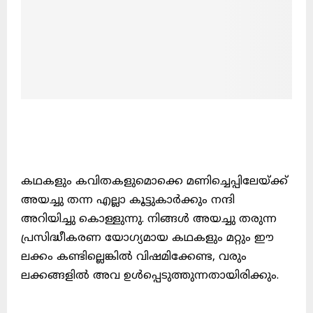
കഥകളും കവിതകളുമൊക്കെ മണിച്ചെപ്പിലേയ്ക്ക്
അയച്ചു തന്ന എല്ലാ കൂട്ടുകാർക്കും നന്ദി
അറിയിച്ചു കൊള്ളുന്നു. നിങ്ങൾ അയച്ചു തരുന്ന
പ്രസിദ്ധീകരണ യോഗ്യമായ കഥകളും മറ്റും ഈ
ലക്കം കണ്ടില്ലെങ്കിൽ വിഷമിക്കേണ്ട, വരും
ലക്കങ്ങളിൽ അവ ഉൾപ്പെടുത്തുന്നതായിരിക്കും.