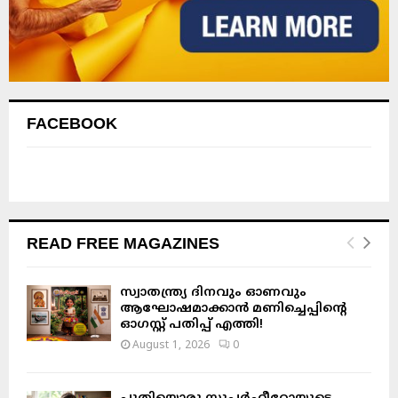
FACEBOOK
READ FREE MAGAZINES
സ്വാതന്ത്ര്യ ദിനവും ഓണവും
ആഘോഷമാക്കാൻ മണിച്ചെപ്പിന്റെ
ഓഗസ്റ്റ് പതിപ്പ് എത്തി!
August 1, 2026
0