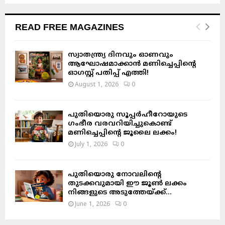
READ FREE MAGAZINES
സ്വാതന്ത്ര്യ ദിനവും ഓണവും
ആഘോഷമാക്കാൻ മണിച്ചെപ്പിന്റെ
ഓഗസ്റ്റ് പതിപ്പ് എത്തി!
August 1, 2026
0
പുതിയൊരു സൂപ്പർഹീറോയുടെ
ഗംഭീര വരവറിയിച്ചുകൊണ്ട്
മണിച്ചെപ്പിന്റെ ജൂലൈ ലക്കം!
July 1, 2026
0
പുതിയൊരു നോവലിന്റെ
തുടക്കവുമായി ഈ ജൂൺ ലക്കം
നിങ്ങളുടെ അടുത്തേയ്ക്ക്…
June 1, 2026
0