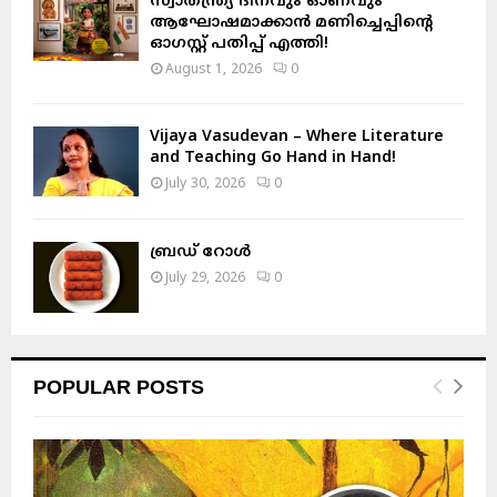
സ്വാതന്ത്ര്യ ദിനവും ഓണവും
ആഘോഷമാക്കാൻ മണിച്ചെപ്പിന്റെ
ഓഗസ്റ്റ് പതിപ്പ് എത്തി!
August 1, 2026
0
Vijaya Vasudevan – Where Literature
and Teaching Go Hand in Hand!
July 30, 2026
0
ബ്രഡ് റോൾ
July 29, 2026
0
POPULAR POSTS