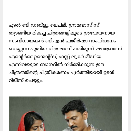
എൽ ബി ഡബ്ളു, ലെച്മി, ഗ്രാമവാസീസ്
തുടങ്ങിയ മികച്ച ചിത്രങ്ങളിലൂടെ ശ്രദ്ധേയനായ
സംവിധായകൻ ബി.എൻ ഷജീർഷാ സംവിധാനം
ചെയ്യുന്ന പുതിയ ചിത്രമാണ് പതിമൂന്ന്. ഷാബ്രോസ്
എന്റെർറ്റൈന്മെന്റ്സ്, ഫസ്റ്റ് ലുക്ക് മീഡിയ
എന്നിവയുടെ ബാനറിൽ നിർമ്മിക്കുന്ന ഈ
ചിത്രത്തിൻ്റെ ചിത്രീകരണം പൂർത്തിയായി ഉടൻ
റിലീസ് ചെയ്യും.