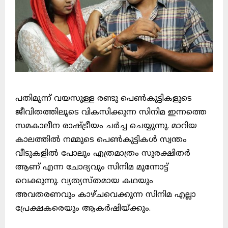
പതിമൂന്ന് വയസുള്ള രണ്ടു പെൺകുട്ടികളുടെ
ജീവിതത്തിലൂടെ വികസിക്കുന്ന സിനിമ ഇന്നത്തെ
സമകാലീന രാഷ്ട്രീയം ചർച്ച ചെയ്യുന്നു. മാറിയ
കാലത്തിൽ നമ്മുടെ പെൺകുട്ടികൾ സ്വന്തം
വീടുകളിൽ പോലും എത്രമാത്രം സുരക്ഷിതർ
ആണ് എന്ന ചോദ്യവും സിനിമ മുന്നോട്ട്
വെക്കുന്നു. വ്യത്യസ്തമായ കഥയും
അവതരണവും കാഴ്ചവെക്കുന്ന സിനിമ എല്ലാ
പ്രേക്ഷകരെയും ആകർഷിയ്ക്കും.