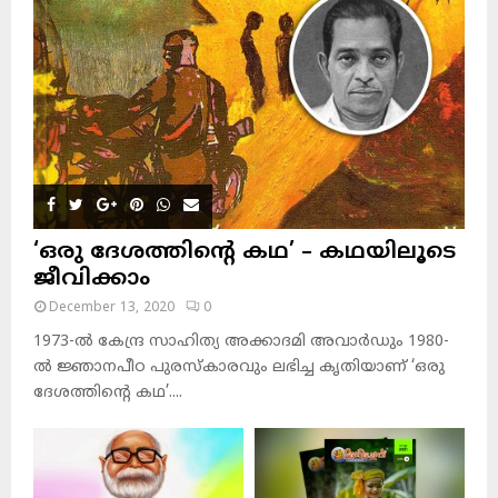
‘ഒരു ദേശത്തിന്റെ കഥ’ – കഥയിലൂടെ
ജീവിക്കാം
December 13, 2020
0
1973-ല്‍ കേന്ദ്ര സാഹിത്യ അക്കാദമി അവാര്‍ഡും 1980-
ല്‍ ജ്ഞാനപീഠ പുരസ്‌കാരവും ലഭിച്ച കൃതിയാണ് ‘ഒരു
ദേശത്തിന്റെ കഥ’....