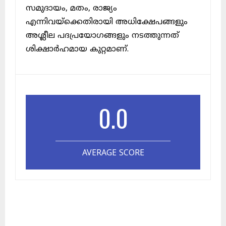
സമുദായം, മതം, രാജ്യം
എന്നിവയ്ക്കെതിരായി അധിക്ഷേപങ്ങളും
അശ്ലീല പദപ്രയോഗങ്ങളും നടത്തുന്നത്
ശിക്ഷാർഹമായ കുറ്റമാണ്.
0.0
AVERAGE SCORE