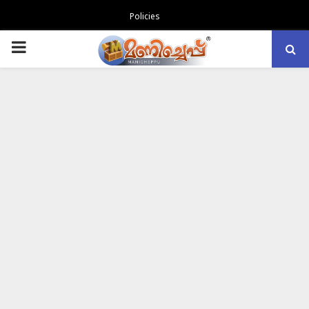
Policies
PRIMARY
MENU