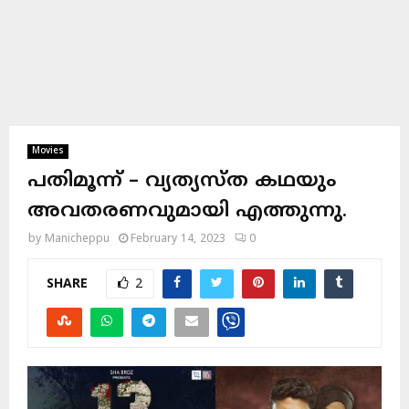
Movies
പതിമൂന്ന് – വ്യത്യസ്ത കഥയും
അവതരണവുമായി എത്തുന്നു.
by
Manicheppu
February 14, 2023
0
SHARE
2