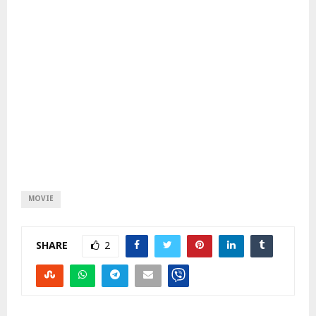
MOVIE
SHARE
2