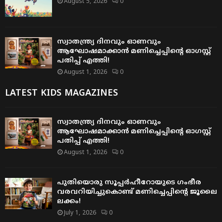
August 5, 2026
0
സ്വാതന്ത്ര്യ ദിനവും ഓണവും
ആഘോഷമാക്കാൻ മണിച്ചെപ്പിന്റെ ഓഗസ്റ്റ്
പതിപ്പ് എത്തി!
August 1, 2026
0
LATEST KIDS MAGAZINES
സ്വാതന്ത്ര്യ ദിനവും ഓണവും
ആഘോഷമാക്കാൻ മണിച്ചെപ്പിന്റെ ഓഗസ്റ്റ്
പതിപ്പ് എത്തി!
August 1, 2026
0
പുതിയൊരു സൂപ്പർഹീറോയുടെ ഗംഭീര
വരവറിയിച്ചുകൊണ്ട് മണിച്ചെപ്പിന്റെ ജൂലൈ
ലക്കം!
July 1, 2026
0