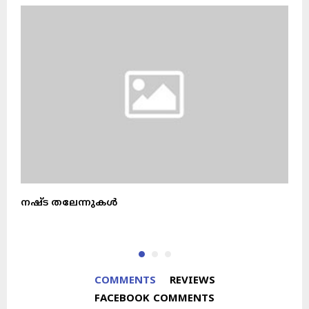
നഷ്ട തലേന്നുകൾ
ട
COMMENTS
REVIEWS
FACEBOOK COMMENTS