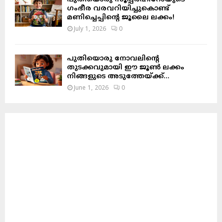
ഗംഭീര വരവറിയിച്ചുകൊണ്ട്
മണിച്ചെപ്പിന്റെ ജൂലൈ ലക്കം!
July 1, 2026
0
പുതിയൊരു നോവലിന്റെ
തുടക്കവുമായി ഈ ജൂൺ ലക്കം
നിങ്ങളുടെ അടുത്തേയ്ക്ക്…
June 1, 2026
0