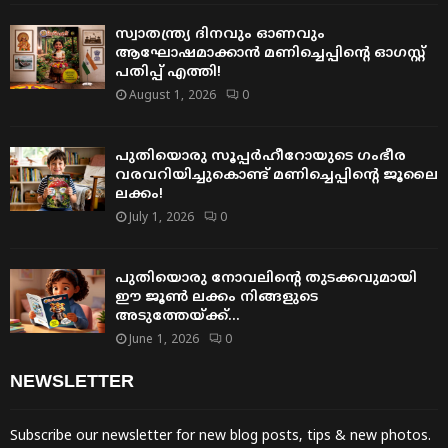
സ്വാതന്ത്ര്യ ദിനവും ഓണവും
ആഘോഷമാക്കാൻ മണിച്ചെപ്പിന്റെ ഓഗസ്റ്റ്
പതിപ്പ് എത്തി!
August 1, 2026
0
പുതിയൊരു സൂപ്പർഹീറോയുടെ ഗംഭീര
വരവറിയിച്ചുകൊണ്ട് മണിച്ചെപ്പിന്റെ ജൂലൈ
ലക്കം!
July 1, 2026
0
പുതിയൊരു നോവലിന്റെ തുടക്കവുമായി
ഈ ജൂൺ ലക്കം നിങ്ങളുടെ
അടുത്തേയ്ക്ക്…
June 1, 2026
0
NEWSLETTER
Subscribe our newsletter for new blog posts, tips & new photos.