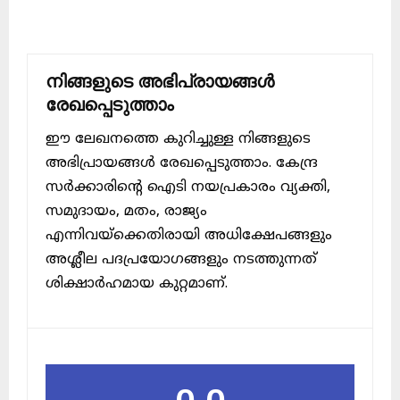
നിങ്ങളുടെ അഭിപ്രായങ്ങൾ
രേഖപ്പെടുത്താം
ഈ ലേഖനത്തെ കുറിച്ചുള്ള നിങ്ങളുടെ
അഭിപ്രായങ്ങൾ രേഖപ്പെടുത്താം. കേന്ദ്ര
സർക്കാരിന്റെ ഐടി നയപ്രകാരം വ്യക്തി,
സമുദായം, മതം, രാജ്യം
എന്നിവയ്ക്കെതിരായി അധിക്ഷേപങ്ങളും
അശ്ലീല പദപ്രയോഗങ്ങളും നടത്തുന്നത്
ശിക്ഷാർഹമായ കുറ്റമാണ്.