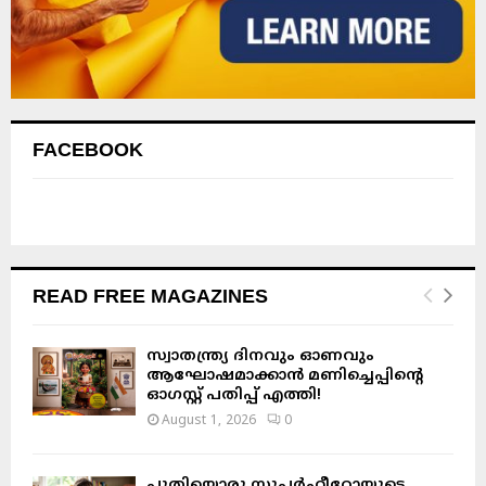
FACEBOOK
READ FREE MAGAZINES
സ്വാതന്ത്ര്യ ദിനവും ഓണവും
ആഘോഷമാക്കാൻ മണിച്ചെപ്പിന്റെ
ഓഗസ്റ്റ് പതിപ്പ് എത്തി!
August 1, 2026
0
പുതിയൊരു സൂപ്പർഹീറോയുടെ