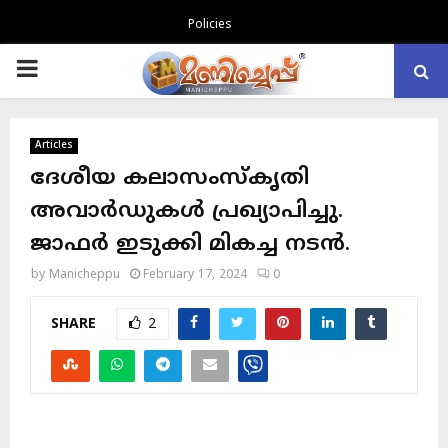
Policies
PRIMARY
MENU
Articles
ദേശീയ കലാസംസ്കൃതി
അവാർഡുകൾ പ്രഖ്യാപിച്ചു.
ജാഫർ ഇടുക്കി മികച്ച നടൻ.
by
Manicheppu
February 17, 2024
0
SHARE
2