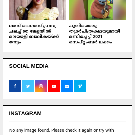
ലാസ് വെഗാസ് ഹ്രസ്വ
പുതിയൊരു
ചലച്ചിത്ര മേളയിൽ
തുടർചിത്രകഥയുമായി
മലയാളി ബാലികയ്ക്ക്
മണിച്ചെപ്പ് 2021
നേട്ടം
സെപ്റ്റംബർ ലക്കം
SOCIAL MEDIA
INSTAGRAM
No any image found. Please check it again or try with