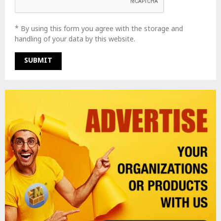
* By using this form you agree with the storage and
handling of your data by this website.