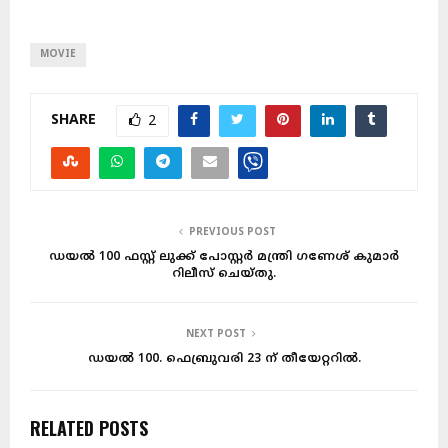
MOVIE
SHARE
2
PREVIOUS POST
ഡയൽ 100 ഫസ്റ്റ് ലുക്ക് പോസ്റ്റർ മന്ത്രി ഗണേശ് കുമാർ
റിലീസ് ചെയ്തു.
NEXT POST
ഡയൽ 100. ഫെബ്രുവരി 23 ന് തീയേറ്ററിൽ.
RELATED POSTS