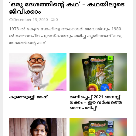
‘ഒരു ദേശത്തിന്റെ കഥ’ – കഥയിലൂടെ
ജീവിക്കാം
December 13, 2020
0
1973-ല്‍ കേന്ദ്ര സാഹിത്യ അക്കാദമി അവാര്‍ഡും 1980-
ല്‍ ജ്ഞാനപീഠ പുരസ്‌കാരവും ലഭിച്ച കൃതിയാണ് ‘ഒരു
ദേശത്തിന്റെ കഥ’....
കുഞ്ഞുണ്ണി മാഷ്‌
മണിച്ചെപ്പ് 2021 ഓഗസ്റ്റ്
ലക്കം – ഈ വർഷത്തെ
ഓണപതിപ്പ്!