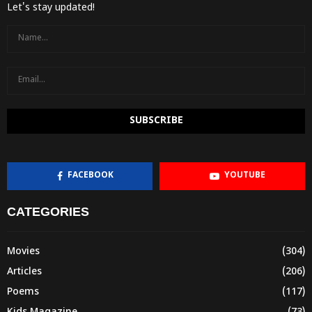
Let's stay updated!
FACEBOOK
YOUTUBE
CATEGORIES
Movies
(304)
Articles
(206)
Poems
(117)