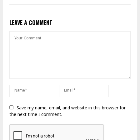
LEAVE A COMMENT
Save my name, email, and website in this browser for
the next time I comment.