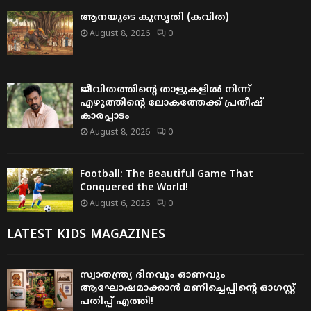
ആനയുടെ കുസൃതി (കവിത)
August 8, 2026
0
ജീവിതത്തിന്റെ താളുകളിൽ നിന്ന്
എഴുത്തിന്റെ ലോകത്തേക്ക് പ്രതീഷ്
കാരപ്പാടം
August 8, 2026
0
Football: The Beautiful Game That
Conquered the World!
August 6, 2026
0
LATEST KIDS MAGAZINES
സ്വാതന്ത്ര്യ ദിനവും ഓണവും
ആഘോഷമാക്കാൻ മണിച്ചെപ്പിന്റെ ഓഗസ്റ്റ്
പതിപ്പ് എത്തി!