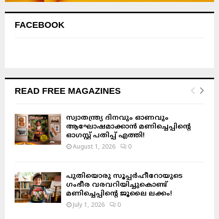
FACEBOOK
READ FREE MAGAZINES
സ്വാതന്ത്ര്യ ദിനവും ഓണവും
ആഘോഷമാക്കാൻ മണിച്ചെപ്പിന്റെ
ഓഗസ്റ്റ് പതിപ്പ് എത്തി!
August 1, 2026
0
പുതിയൊരു സൂപ്പർഹീറോയുടെ
ഗംഭീര വരവറിയിച്ചുകൊണ്ട്
മണിച്ചെപ്പിന്റെ ജൂലൈ ലക്കം!
July 1, 2026
0