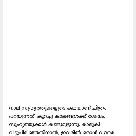
നാല് സുഹൃത്തുക്കളുടെ കഥയാണ് ചിത്രം
പറയുന്നത്. കുറച്ചു കാലങ്ങൾക്ക് ശേഷം,
സുഹൃത്തുക്കൾ കണ്ടുമുട്ടുന്നു. കാമുകി
വിട്ടുപിരിഞ്ഞതിനാൽ, ഇവരിൽ ഒരാൾ വളരെ