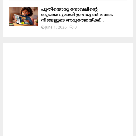
പുതിയൊരു നോവലിന്റെ
തുടക്കവുമായി ഈ ജൂൺ ലക്കം
നിങ്ങളുടെ അടുത്തേയ്ക്ക്…
June 1, 2026
0