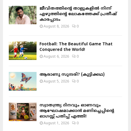
H
ജീവിതത്തിന്റെ താളുകളിൽ നിന്ന്
എഴുത്തിന്റെ ലോകത്തേക്ക് പ്രതീഷ്
കാരപ്പാടം
August 8, 2026
0
Football: The Beautiful Game That
Conquered the World!
August 6, 2026
0
ആരാണു സുന്ദരി? (കുട്ടിക്കഥ)
August 5, 2026
0
സ്വാതന്ത്ര്യ ദിനവും ഓണവും
ആഘോഷമാക്കാൻ മണിച്ചെപ്പിന്റെ
ഓഗസ്റ്റ് പതിപ്പ് എത്തി!
August 1, 2026
0