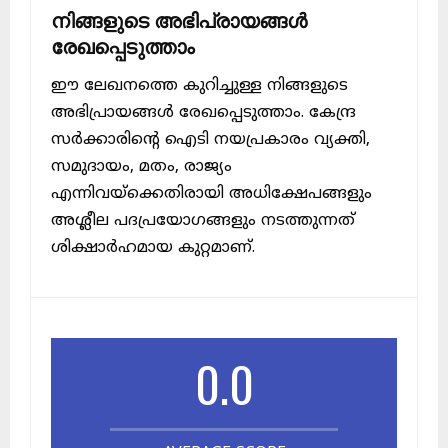
നിങ്ങളുടെ അഭിപ്രായങ്ങൾ
രേഖപ്പെടുത്താം
ഈ ലേഖനത്തെ കുറിച്ചുള്ള നിങ്ങളുടെ
അഭിപ്രായങ്ങൾ രേഖപ്പെടുത്താം. കേന്ദ്ര
സർക്കാരിന്റെ ഐടി നയപ്രകാരം വ്യക്തി,
സമുദായം, മതം, രാജ്യം
എന്നിവയ്ക്കെതിരായി അധിക്ഷേപങ്ങളും
അശ്ലീല പദപ്രയോഗങ്ങളും നടത്തുന്നത്
ശിക്ഷാർഹമായ കുറ്റമാണ്.
0.0