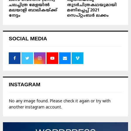
ചലച്ചിത്ര മേളയിൽ
തുടർചിത്രകഥയുമായി
മലയാളി ബാലികയ്ക്ക്
മണിച്ചെപ്പ് 2021
നേട്ടം
സെപ്റ്റംബർ ലക്കം
SOCIAL MEDIA
INSTAGRAM
No any image found. Please check it again or try with
another instagram account.