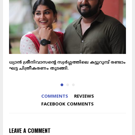
ധ്യാൻ ശ്രീനിവാസന്റെ സ്വർഗ്ഗത്തിലെ കട്ടുറുമ്പ് രണ്ടാം
ല
ഘട്ട ചിത്രീകരണം തുടങ്ങി.
COMMENTS
REVIEWS
FACEBOOK COMMENTS
LEAVE A COMMENT