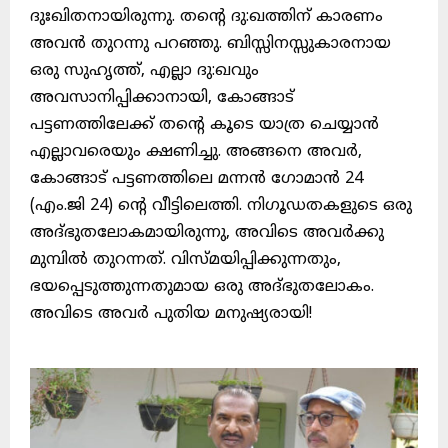
ദുഃഖിതനായിരുന്നു. തൻ്റെ ദു:ഖത്തിന് കാരണം
അവൻ തുറന്നു പറഞ്ഞു. ബിസ്സിനസ്സുകാരനായ
ഒരു സുഹൃത്ത്, എല്ലാ ദു:ഖവും
അവസാനിപ്പിക്കാനായി, കോങ്ങാട്
പട്ടണത്തിലേക്ക് തൻ്റെ കൂടെ യാത്ര ചെയ്യാൻ
എല്ലാവരെയും ക്ഷണിച്ചു. അങ്ങനെ അവർ,
കോങ്ങാട് പട്ടണത്തിലെ മന്നൻ ഗോമാൻ 24
(എം.ജി 24) ൻ്റെ വീട്ടിലെത്തി. നിഗൂഡതകളുടെ ഒരു
അദ്ഭുതലോകമായിരുന്നു, അവിടെ അവർക്കു
മുമ്പിൽ തുറന്നത്. വിസ്മയിപ്പിക്കുന്നതും,
ഭയപ്പെടുത്തുന്നതുമായ ഒരു അദ്ഭുതലോകം.
അവിടെ അവർ പുതിയ മനുഷ്യരായി!