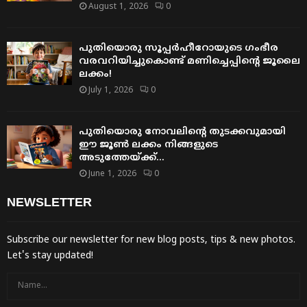
August 1, 2026
0
പുതിയൊരു സൂപ്പർഹീറോയുടെ ഗംഭീര
വരവറിയിച്ചുകൊണ്ട് മണിച്ചെപ്പിന്റെ ജൂലൈ
ലക്കം!
July 1, 2026
0
പുതിയൊരു നോവലിന്റെ തുടക്കവുമായി
ഈ ജൂൺ ലക്കം നിങ്ങളുടെ
അടുത്തേയ്ക്ക്…
June 1, 2026
0
NEWSLETTER
Subscribe our newsletter for new blog posts, tips & new photos.
Let's stay updated!