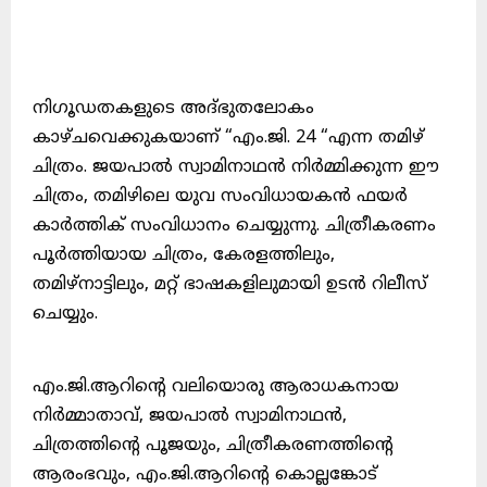
നിഗൂഡതകളുടെ അദ്ഭുതലോകം
കാഴ്ചവെക്കുകയാണ് “എം.ജി. 24 “എന്ന തമിഴ്
ചിത്രം. ജയപാൽ സ്വാമിനാഥൻ നിർമ്മിക്കുന്ന ഈ
ചിത്രം, തമിഴിലെ യുവ സംവിധായകൻ ഫയർ
കാർത്തിക് സംവിധാനം ചെയ്യുന്നു. ചിത്രീകരണം
പൂർത്തിയായ ചിത്രം, കേരളത്തിലും,
തമിഴ്നാട്ടിലും, മറ്റ് ഭാഷകളിലുമായി ഉടൻ റിലീസ്
ചെയ്യും.
എം.ജി.ആറിൻ്റെ വലിയൊരു ആരാധകനായ
നിർമ്മാതാവ്, ജയപാൽ സ്വാമിനാഥൻ,
ചിത്രത്തിൻ്റെ പൂജയും, ചിത്രീകരണത്തിൻ്റെ
ആരംഭവും, എം.ജി.ആറിൻ്റെ കൊല്ലങ്കോട്