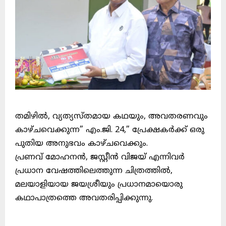
തമിഴിൽ, വ്യത്യസ്തമായ കഥയും, അവതരണവും
കാഴ്ചവെക്കുന്ന” എം.ജി. 24,” പ്രേക്ഷകർക്ക് ഒരു
പുതിയ അനുഭവം കാഴ്ചവെക്കും.
പ്രണവ് മോഹനൻ, ജസ്റ്റീൻ വിജയ് എന്നിവർ
പ്രധാന വേഷത്തിലെത്തുന്ന ചിത്രത്തിൽ,
മലയാളിയായ ജയശ്രീയും പ്രധാനമായൊരു
കഥാപാത്രത്തെ അവതരിപ്പിക്കുന്നു.