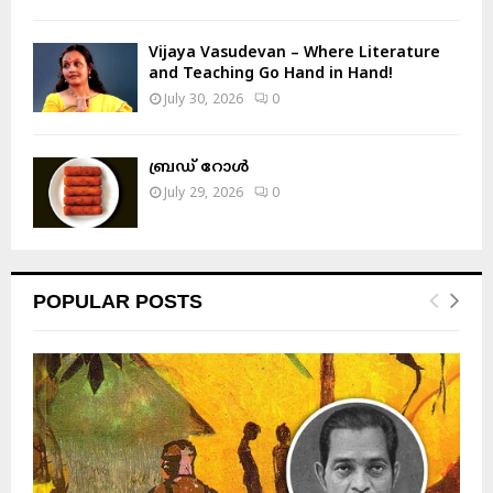
Vijaya Vasudevan – Where Literature
and Teaching Go Hand in Hand!
July 30, 2026
0
ബ്രഡ് റോൾ
July 29, 2026
0
POPULAR POSTS