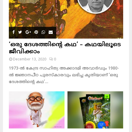
‘ഒരു ദേശത്തിന്റെ കഥ’ – കഥയിലൂടെ
ജീവിക്കാം
December 13, 2020
0
1973-ല്‍ കേന്ദ്ര സാഹിത്യ അക്കാദമി അവാര്‍ഡും 1980-
ല്‍ ജ്ഞാനപീഠ പുരസ്‌കാരവും ലഭിച്ച കൃതിയാണ് ‘ഒരു
ദേശത്തിന്റെ കഥ’....