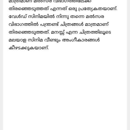
മാത്രമാണ് മൽസര വിഭാഗത്തിലേക്ക്
തിരഞ്ഞെടുത്തത് എന്നത് ഒരു പ്രത്യേകതയാണ്.
വേൾഡ് സിനിമയിൽ നിന്നു തന്നെ മൽസര
വിഭാഗത്തിൽ പന്ത്രണ്ട് ചിത്രങ്ങൾ മാത്രമാണ്
തിരഞ്ഞെടുത്തത്. മനസ്സ് എന്ന ചിത്രത്തിലൂടെ
മലയാള സിനിമ വീണ്ടും അംഗീകാരങ്ങൾ
കീഴടക്കുകയാണ്.