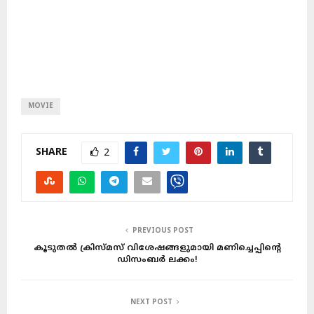
MOVIE
SHARE
2
PREVIOUS POST
കൂടുതൽ ക്രിസ്മസ് വിശേഷങ്ങളുമായി മണിച്ചെപ്പിന്റെ
ഡിസംബർ ലക്കം!
NEXT POST