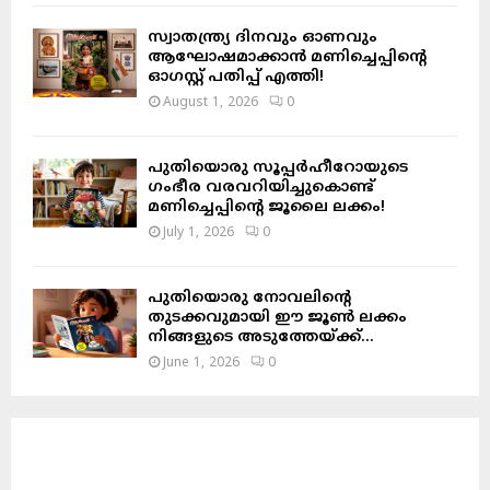
സ്വാതന്ത്ര്യ ദിനവും ഓണവും
ആഘോഷമാക്കാൻ മണിച്ചെപ്പിന്റെ
ഓഗസ്റ്റ് പതിപ്പ് എത്തി!
August 1, 2026
0
പുതിയൊരു സൂപ്പർഹീറോയുടെ
ഗംഭീര വരവറിയിച്ചുകൊണ്ട്
മണിച്ചെപ്പിന്റെ ജൂലൈ ലക്കം!
July 1, 2026
0
പുതിയൊരു നോവലിന്റെ
തുടക്കവുമായി ഈ ജൂൺ ലക്കം
നിങ്ങളുടെ അടുത്തേയ്ക്ക്…
June 1, 2026
0