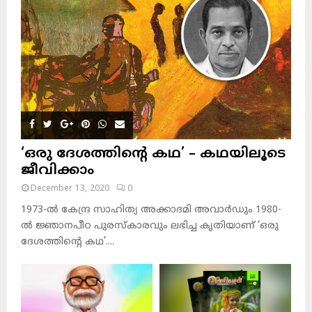
‘ഒരു ദേശത്തിന്റെ കഥ’ – കഥയിലൂടെ
ജീവിക്കാം
December 13, 2020
0
1973-ല്‍ കേന്ദ്ര സാഹിത്യ അക്കാദമി അവാര്‍ഡും 1980-
ല്‍ ജ്ഞാനപീഠ പുരസ്‌കാരവും ലഭിച്ച കൃതിയാണ് ‘ഒരു
ദേശത്തിന്റെ കഥ’....