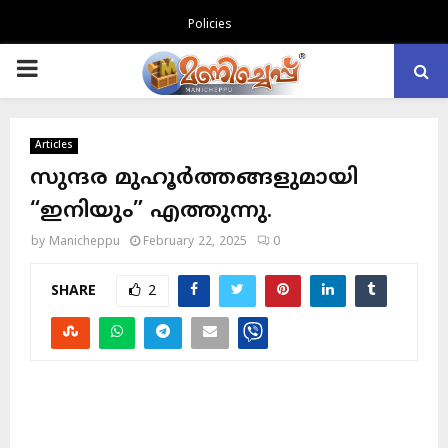
Policies
PRIMARY
MENU
Articles
സുന്ദര മുഹൂർത്തങ്ങളുമായി
“ഇനിയും” എത്തുന്നു.
by
Manicheppu
February 22, 2025
0
SHARE
2