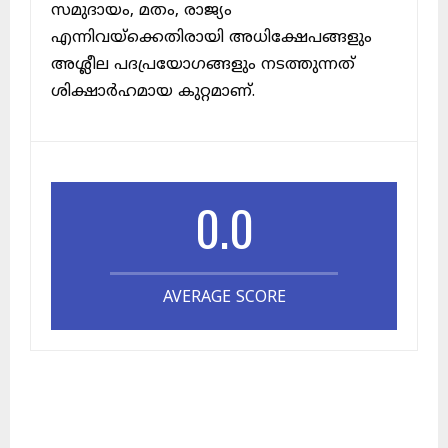
സമുദായം, മതം, രാജ്യം
എന്നിവയ്ക്കെതിരായി അധിക്ഷേപങ്ങളും
അശ്ലീല പദപ്രയോഗങ്ങളും നടത്തുന്നത്
ശിക്ഷാർഹമായ കുറ്റമാണ്.
0.0
AVERAGE SCORE