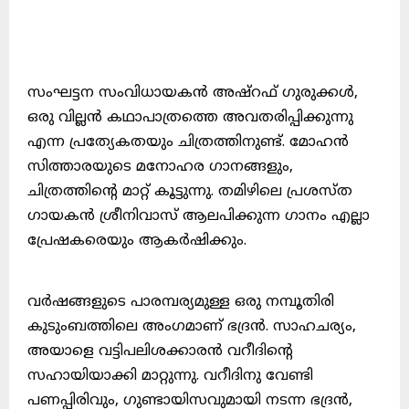
സംഘട്ടന സംവിധായകൻ അഷ്റഫ് ഗുരുക്കൾ,
ഒരു വില്ലൻ കഥാപാത്രത്തെ അവതരിപ്പിക്കുന്നു
എന്ന പ്രത്യേകതയും ചിത്രത്തിനുണ്ട്. മോഹൻ
സിത്താരയുടെ മനോഹര ഗാനങ്ങളും,
ചിത്രത്തിന്റെ മാറ്റ് കൂട്ടുന്നു. തമിഴിലെ പ്രശസ്ത
ഗായകൻ ശ്രീനിവാസ് ആലപിക്കുന്ന ഗാനം എല്ലാ
പ്രേഷകരെയും ആകർഷിക്കും.
വർഷങ്ങളുടെ പാരമ്പര്യമുള്ള ഒരു നമ്പൂതിരി
കുടുംബത്തിലെ അംഗമാണ് ഭദ്രൻ. സാഹചര്യം,
അയാളെ വട്ടിപലിശക്കാരൻ വറീദിന്റെ
സഹായിയാക്കി മാറ്റുന്നു. വറീദിനു വേണ്ടി
പണപ്പിരിവും, ഗുണ്ടായിസവുമായി നടന്ന ഭദ്രൻ,