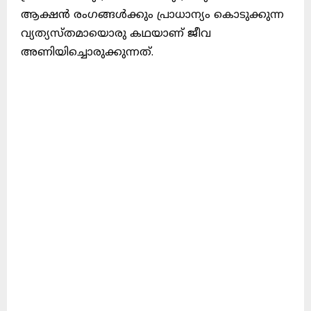
ആക്ഷൻ രംഗങ്ങൾക്കും പ്രാധാന്യം കൊടുക്കുന്ന
വ്യത്യസ്തമായൊരു കഥയാണ് ജീവ
അണിയിച്ചൊരുക്കുന്നത്.