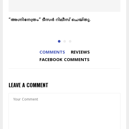
“അഗ്നിനേത്രം” ടീസർ റിലീസ് ചെയ്തു.
പ
വ
COMMENTS
REVIEWS
FACEBOOK COMMENTS
LEAVE A COMMENT