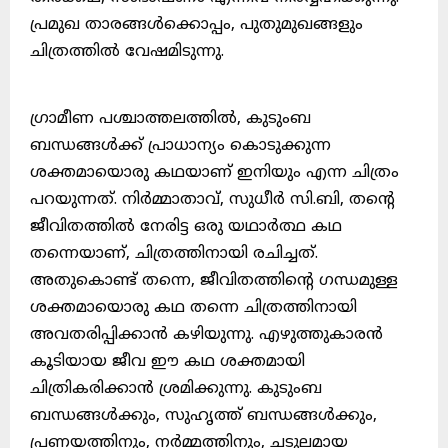
പ്രമുഖ താരങ്ങൾക്കൊപ്പം, പുതുമുഖങ്ങളും
ചിത്രത്തിൽ വേഷമിടുന്നു.
ഗ്രാമീണ പശ്ചാത്തലത്തിൽ, കുടുംബ
ബന്ധങ്ങൾക്ക് പ്രാധാന്യം കൊടുക്കുന്ന
ശക്തമായൊരു കഥയാണ് ഇനിയും എന്ന ചിത്രം
പറയുന്നത്. നിർമ്മാതാവ്, സുധീർ സി.ബി, തന്റെ
ജീവിതത്തിൽ നേരിട്ട ഒരു യഥാർത്ഥ കഥ
തന്നെയാണ്, ചിത്രത്തിനായി രചിച്ചത്.
അതുകൊണ്ട് തന്നെ, ജീവിതത്തിന്റെ ഗന്ധമുള്ള
ശക്തമായൊരു കഥ തന്നെ ചിത്രത്തിനായി
അവതരിപ്പിക്കാൻ കഴിയുന്നു. എഴുത്തുകാരൻ
കൂടിയായ ജീവ ഈ കഥ ശക്തമായി
ചിത്രികരിക്കാൻ ശ്രമിക്കുന്നു. കുടുംബ
ബന്ധങ്ങൾക്കും, സുഹൃത്ത് ബന്ധങ്ങൾക്കും,
പ്രണയത്തിനും, നർമ്മത്തിനും, ചടുലമായ