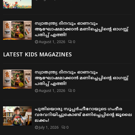
സ്വാതന്ത്ര്യ ദിനവും ഓണവും
ആഘോഷമാക്കാൻ മണിച്ചെപ്പിന്റെ ഓഗസ്റ്റ്
പതിപ്പ് എത്തി!
August 1, 2026
0
LATEST KIDS MAGAZINES
സ്വാതന്ത്ര്യ ദിനവും ഓണവും
ആഘോഷമാക്കാൻ മണിച്ചെപ്പിന്റെ ഓഗസ്റ്റ്
പതിപ്പ് എത്തി!
August 1, 2026
0
പുതിയൊരു സൂപ്പർഹീറോയുടെ ഗംഭീര
വരവറിയിച്ചുകൊണ്ട് മണിച്ചെപ്പിന്റെ ജൂലൈ
ലക്കം!
July 1, 2026
0