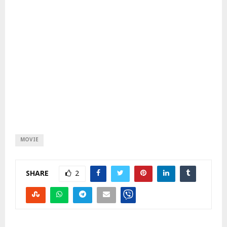
MOVIE
SHARE
2