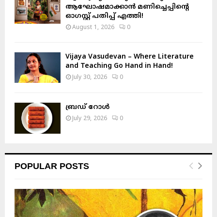
ആഘോഷമാക്കാൻ മണിച്ചെപ്പിന്റെ
ഓഗസ്റ്റ് പതിപ്പ് എത്തി!
August 1, 2026
0
Vijaya Vasudevan – Where Literature
and Teaching Go Hand in Hand!
July 30, 2026
0
ബ്രഡ് റോൾ
July 29, 2026
0
POPULAR POSTS