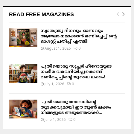
READ FREE MAGAZINES
സ്വാതന്ത്ര്യ ദിനവും ഓണവും
ആഘോഷമാക്കാൻ മണിച്ചെപ്പിന്റെ
ഓഗസ്റ്റ് പതിപ്പ് എത്തി!
August 1, 2026
0
പുതിയൊരു സൂപ്പർഹീറോയുടെ
ഗംഭീര വരവറിയിച്ചുകൊണ്ട്
മണിച്ചെപ്പിന്റെ ജൂലൈ ലക്കം!
July 1, 2026
0
പുതിയൊരു നോവലിന്റെ
തുടക്കവുമായി ഈ ജൂൺ ലക്കം
നിങ്ങളുടെ അടുത്തേയ്ക്ക്…
June 1, 2026
0