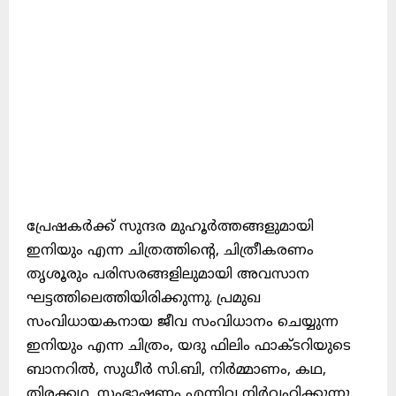
പ്രേഷകർക്ക് സുന്ദര മുഹൂർത്തങ്ങളുമായി
ഇനിയും എന്ന ചിത്രത്തിന്റെ, ചിത്രീകരണം
തൃശൂരും പരിസരങ്ങളിലുമായി അവസാന
ഘട്ടത്തിലെത്തിയിരിക്കുന്നു. പ്രമുഖ
സംവിധായകനായ ജീവ സംവിധാനം ചെയ്യുന്ന
ഇനിയും എന്ന ചിത്രം, യദു ഫിലിം ഫാക്ടറിയുടെ
ബാനറിൽ, സുധീർ സി.ബി, നിർമ്മാണം, കഥ,
തിരക്കഥ, സംഭാഷണം എന്നിവ നിർവ്വഹിക്കുന്നു.