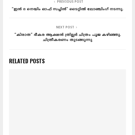
PREVIOUS POST
“ഇൻ ദ നെയിം ഓഫ് സച്ചിൻ” ടൈറ്റിൽ ലോഞ്ചിംഗ് നടന്നു.
NEXT POST
“കിരാത” ഭീകര ആക്ഷൻ ത്രില്ലർ ചിത്രം പൂജ കഴിഞ്ഞു.
ചിത്രീകരണം തുടങ്ങുന്നു
RELATED POSTS