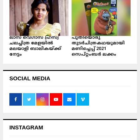
ലാസ് വെഗാസ് ഹ്രസ്വ
പുതിയൊരു
ചലച്ചിത്ര മേളയിൽ
തുടർചിത്രകഥയുമായി
മലയാളി ബാലികയ്ക്ക്
മണിച്ചെപ്പ് 2021
നേട്ടം
സെപ്റ്റംബർ ലക്കം
SOCIAL MEDIA
INSTAGRAM