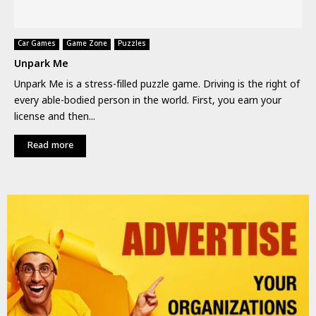
Car Games
Game Zone
Puzzles
Unpark Me
Unpark Me is a stress-filled puzzle game. Driving is the right of
every able-bodied person in the world. First, you earn your
license and then...
Read more