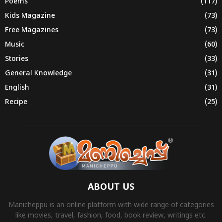
Poems
(117)
Kids Magazine
(73)
Free Magazines
(73)
Music
(60)
Stories
(33)
General Knowledge
(31)
English
(31)
Recipe
(25)
ABOUT US
Manicheppu is an online platform with wide range of categories
like movies, travel, fashion, food, book review, writings etc.