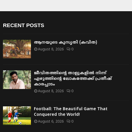
RECENT POSTS
ആനയുടെ കുസൃതി (കവിത)
August 8, 2026
0
ജീവിതത്തിന്റെ താളുകളിൽ നിന്ന്
എഴുത്തിന്റെ ലോകത്തേക്ക് പ്രതീഷ്
കാരപ്പാടം
August 8, 2026
0
Football: The Beautiful Game That
Conquered the World!
August 6, 2026
0