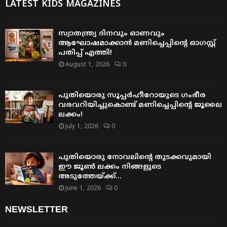
LATEST KIDS MAGAZINES
സ്വാതന്ത്ര്യ ദിനവും ഓണവും
ആഘോഷമാക്കാൻ മണിച്ചെപ്പിന്റെ ഓഗസ്റ്റ്
പതിപ്പ് എത്തി!
August 1, 2026
0
പുതിയൊരു സൂപ്പർഹീറോയുടെ ഗംഭീര
വരവറിയിച്ചുകൊണ്ട് മണിച്ചെപ്പിന്റെ ജൂലൈ
ലക്കം!
July 1, 2026
0
പുതിയൊരു നോവലിന്റെ തുടക്കവുമായി
ഈ ജൂൺ ലക്കം നിങ്ങളുടെ
അടുത്തേയ്ക്ക്…
June 1, 2026
0
NEWSLETTER