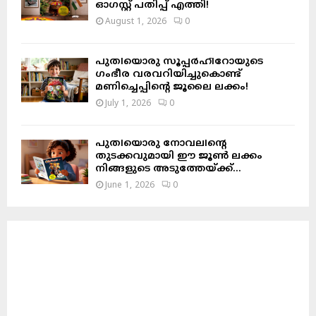
ഓഗസ്റ്റ് പതിപ്പ് എത്തി!
August 1, 2026
0
പുതിയൊരു സൂപ്പർഹീറോയുടെ
ഗംഭീര വരവറിയിച്ചുകൊണ്ട്
മണിച്ചെപ്പിന്റെ ജൂലൈ ലക്കം!
July 1, 2026
0
പുതിയൊരു നോവലിന്റെ
തുടക്കവുമായി ഈ ജൂൺ ലക്കം
നിങ്ങളുടെ അടുത്തേയ്ക്ക്…
June 1, 2026
0