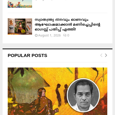
സ്വാതന്ത്ര്യ ദിനവും ഓണവും
ആഘോഷമാക്കാൻ മണിച്ചെപ്പിന്റെ
ഓഗസ്റ്റ് പതിപ്പ് എത്തി!
August 1, 2026
0
POPULAR POSTS