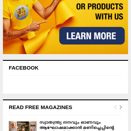
FACEBOOK
READ FREE MAGAZINES
സ്വാതന്ത്ര്യ ദിനവും ഓണവും
ആഘോഷമാക്കാൻ മണിച്ചെപ്പിന്റെ