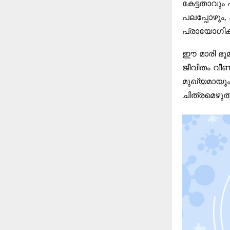
കേട്ടതാവും 
പലപ്പോഴും,
പ്രായോഗികമ
ഈ മാരി ഭൂമ
ജീവിതം വീണ
മുഖ്യമായും
ചിത്രമെഴുത