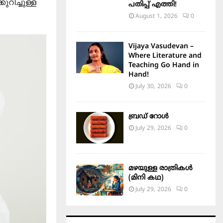
റിച്ചുള്ള
പതിപ്പ് എത്തി!
August 1, 2026
0
Vijaya Vasudevan –
Where Literature and
Teaching Go Hand in
Hand!
July 30, 2026
0
ബ്രഡ് റോൾ
July 29, 2026
0
മഴയുള്ള രാത്രികൾ
(മിനി കഥ)
July 29, 2026
0