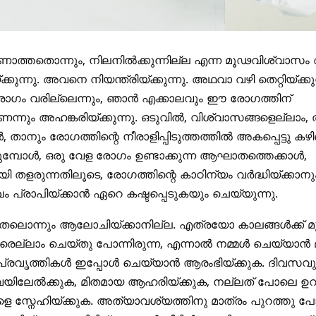
ാണാത്തതൊന്നും, നിലനിൽക്കുന്നില്ല എന്ന മൂഢവിശ്വാ
ക്കുന്നു. അവനെ നിയന്ത്രിയ്ക്കുന്നു. അഥവാ വഴി തെറ്റിയ്ക്കുന
 രോഗം വരില്ലെന്നും, ഞാൻ എക്കാലവും ഈ രോഗത്തിന്
നും അഹങ്കരിയ്ക്കുന്നു. ഒടുവിൽ, വിശ്വാസങ്ങളെല്ലാം, 
 താനും രോഗത്തിന്റെ നീരാളിപ്പിടുത്തത്തിൽ അകപ്പെട്ടു കഴി
കുമ്പോൾ, ഒരു വേള രോഗം ഉണ്ടാക്കുന്ന ആഘാതത്തെക്കാൾ,
തളരുന്നതിലൂടെ, രോഗത്തിന്റെ കാഠിന്യം വർദ്ധിയ്ക്കാനും, 
ം പ്രാപിയ്ക്കാൻ ഏറെ കഷ്ടപ്പെടുകയും ചെയ്യുന്നു.
ടുതലൊന്നും ആലോചിയ്ക്കാനില്ല. എത്രയോ കാലങ്ങൾക്ക് മുമ്
രെല്ലാം ചെയ്തു പോന്നിരുന്ന, എന്നാൽ നമ്മൾ ചെയ്യാൻ മ
്രവൃത്തികൾ ഇപ്പോൾ ചെയ്യാൻ ആരംഭിയ്ക്കുക. ദിവസവും 
വെയിലേൽക്കുക, മിതമായ ആഹരിയ്ക്കുക, നല്ലത് പോലെ ഉറ
 സ്നേഹിയ്ക്കുക. അത്യാവശ്യത്തിനു മാത്രം പുറത്തു പ