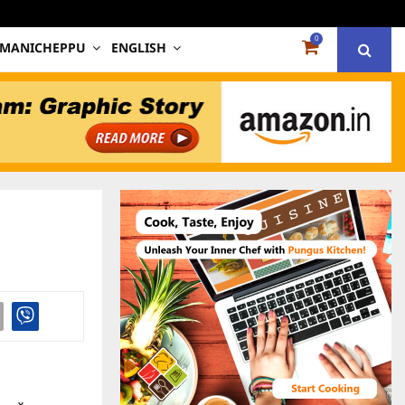
0
 MANICHEPPU
ENGLISH