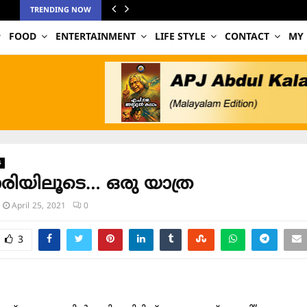
TRENDING NOW
FOOD
ENTERTAINMENT
LIFE STYLE
CONTACT
MY
s
രിയിലൂടെ… ഒരു യാത്ര
April 25, 2021
0
3