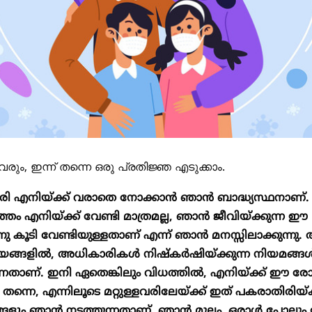
രും, ഇന്ന് തന്നെ ഒരു പ്രതിജ്ഞ എടുക്കാം.
ി എനിയ്ക്ക് വരാതെ നോക്കാൻ ഞാൻ ബാദ്ധ്യസ്ഥനാണ്
്തം എനിയ്ക്ക് വേണ്ടി മാത്രമല്ല, ഞാൻ ജീവിയ്ക്കുന്ന ഈ
 കൂടി വേണ്ടിയുള്ളതാണ് എന്ന് ഞാൻ മനസ്സിലാക്കുന്നു
്ങളിൽ, അധികാരികൾ നിഷ്കർഷിയ്ക്കുന്ന നിയമങ്
ുന്നതാണ്. ഇനി ഏതെങ്കിലും വിധത്തിൽ, എനിയ്ക്ക് ഈ ര
ൽ തന്നെ, എന്നിലൂടെ മറ്റുള്ളവരിലേയ്ക്ക് ഇത് പകരാതിരിയ്
മങ്ങളും ഞാൻ നടത്തുന്നതാണ്. ഞാൻ മൂലം, ഒരാൾ പോലു