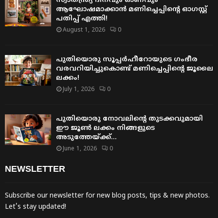
സ്വാതന്ത്ര്യ ദിനവും ഓണവും
ആഘോഷമാക്കാൻ മണിച്ചെപ്പിന്റെ ഓഗസ്റ്റ്
പതിപ്പ് എത്തി!
August 1, 2026
0
പുതിയൊരു സൂപ്പർഹീറോയുടെ ഗംഭീര
വരവറിയിച്ചുകൊണ്ട് മണിച്ചെപ്പിന്റെ ജൂലൈ
ലക്കം!
July 1, 2026
0
പുതിയൊരു നോവലിന്റെ തുടക്കവുമായി
ഈ ജൂൺ ലക്കം നിങ്ങളുടെ
അടുത്തേയ്ക്ക്…
June 1, 2026
0
NEWSLETTER
Subscribe our newsletter for new blog posts, tips & new photos.
Let's stay updated!