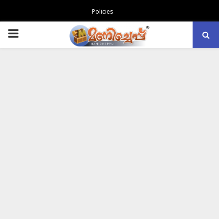
Policies
PRIMARY
MENU