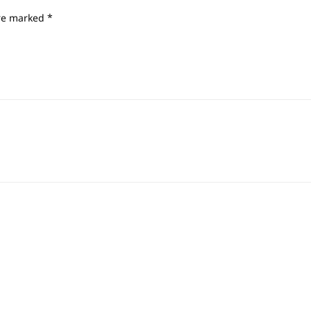
are marked
*