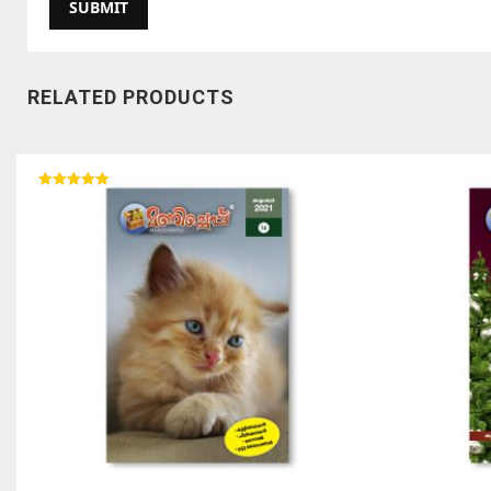
RELATED PRODUCTS
Rated
5.00
out of 5