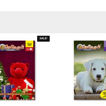
SALE!